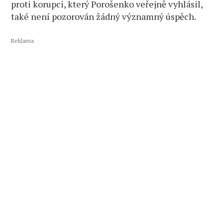
proti korupci, který Porošenko veřejně vyhlásil,
také není pozorován žádný významný úspěch.
Reklama