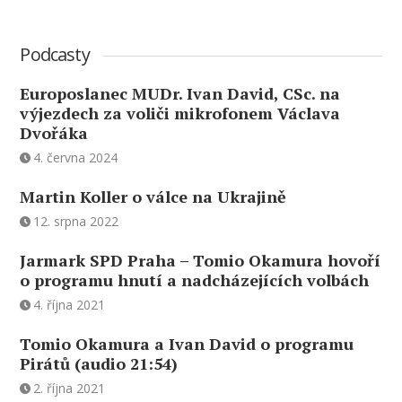
Podcasty
Europoslanec MUDr. Ivan David, CSc. na
výjezdech za voliči mikrofonem Václava
Dvořáka
4. června 2024
Martin Koller o válce na Ukrajině
12. srpna 2022
Jarmark SPD Praha – Tomio Okamura hovoří
o programu hnutí a nadcházejících volbách
4. října 2021
Tomio Okamura a Ivan David o programu
Pirátů (audio 21:54)
2. října 2021