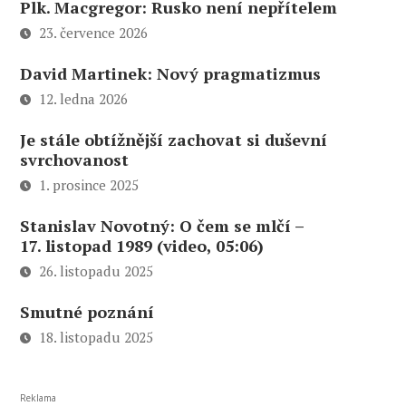
Plk. Macgregor: Rusko není nepřítelem
23. července 2026
David Martinek: Nový pragmatizmus
12. ledna 2026
Je stále obtížnější zachovat si duševní
svrchovanost
1. prosince 2025
Stanislav Novotný: O čem se mlčí –
17. listopad 1989 (video, 05:06)
26. listopadu 2025
Smutné poznání
18. listopadu 2025
Reklama