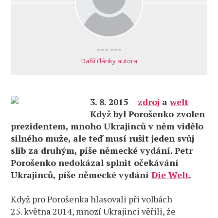
--- ---
Další články autora
3. 8. 2015
zdroj
a
welt
Když byl Porošenko zvolen
prezidentem, mnoho Ukrajinců v něm vidělo
silného muže, ale teď musí rušit jeden svůj
slib za druhým, píše německé vydání. Petr
Porošenko nedokázal splnit očekávání
Ukrajinců, píše německé vydání
Die Welt
.
Když pro Porošenka hlasovali při volbách
25. května 2014, mnozí Ukrajinci věřili, že