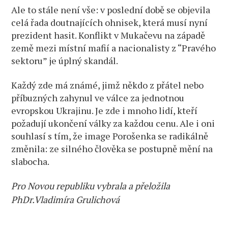
Ale to stále není vše: v poslední době se objevila
celá řada doutnajících ohnisek, která musí nyní
prezident hasit. Konflikt v Mukačevu na západě
země mezi místní mafií a nacionalisty z “Pravého
sektoru” je úplný skandál.
Každý zde má známé, jimž někdo z přátel nebo
příbuzných zahynul ve válce za jednotnou
evropskou Ukrajinu. Je zde i mnoho lidí, kteří
požadují ukončení války za každou cenu. Ale i oni
souhlasí s tím, že image Porošenka se radikálně
změnila: ze silného člověka se postupně mění na
slabocha.
Pro Novou republiku vybrala a přeložila
PhDr.Vladimíra Grulichová