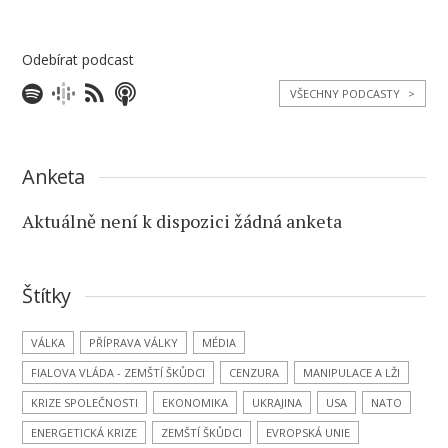
Odebírat podcast
VŠECHNY PODCASTY
>
Anketa
Aktuálně není k dispozici žádná anketa
Štítky
VÁLKA
PŘÍPRAVA VÁLKY
MÉDIA
FIALOVA VLÁDA - ZEMŠTÍ ŠKŮDCI
CENZURA
MANIPULACE A LŽI
KRIZE SPOLEČNOSTI
EKONOMIKA
UKRAJINA
USA
NATO
ENERGETICKÁ KRIZE
ZEMŠTÍ ŠKŮDCI
EVROPSKÁ UNIE