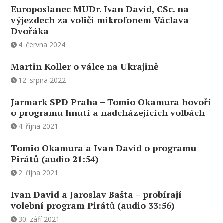
Europoslanec MUDr. Ivan David, CSc. na
výjezdech za voliči mikrofonem Václava
Dvořáka
4. června 2024
Martin Koller o válce na Ukrajině
12. srpna 2022
Jarmark SPD Praha – Tomio Okamura hovoří
o programu hnutí a nadcházejících volbách
4. října 2021
Tomio Okamura a Ivan David o programu
Pirátů (audio 21:54)
2. října 2021
Ivan David a Jaroslav Bašta – probírají
volební program Pirátů (audio 33:56)
30. září 2021