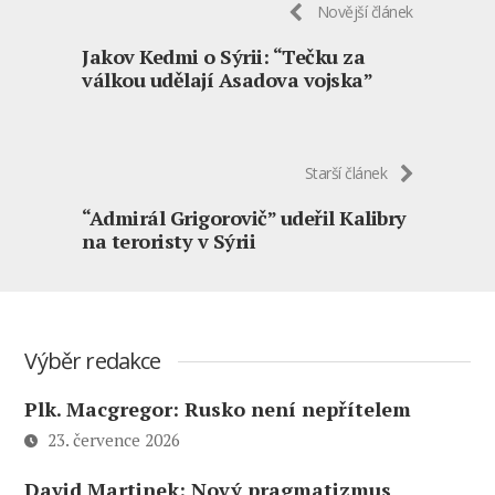
Novější článek
Jakov Kedmi o Sýrii: “Tečku za
válkou udělají Asadova vojska”
Starší článek
“Admirál Grigorovič” udeřil Kalibry
na teroristy v Sýrii
Výběr redakce
Plk. Macgregor: Rusko není nepřítelem
23. července 2026
David Martinek: Nový pragmatizmus