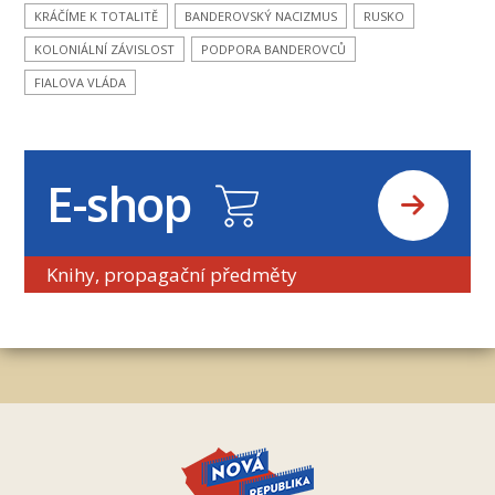
KRÁČÍME K TOTALITĚ
BANDEROVSKÝ NACIZMUS
RUSKO
KOLONIÁLNÍ ZÁVISLOST
PODPORA BANDEROVCŮ
FIALOVA VLÁDA
E-shop
Knihy, propagační předměty