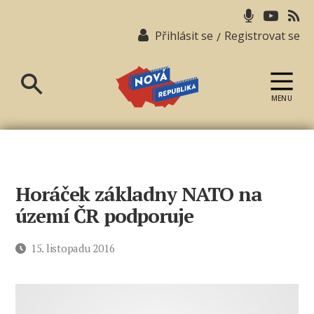
Přihlásit se
Registrovat se
/
MENU
Nová
republika
Horáček základny NATO na
území ČR podporuje
Datum
15. listopadu 2016
příspěvku