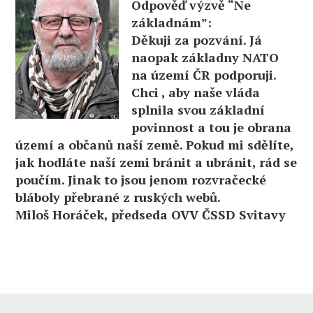
Odpověď výzvě “Ne
základnám”:
Děkuji za pozvání. Já
naopak základny NATO
na území ČR podporuji.
Chci , aby naše vláda
splnila svou základní
povinnost a tou je obrana
území a občanů naší země. Pokud mi sdělíte,
jak hodláte naší zemi bránit a ubránit, rád se
poučím. Jinak to jsou jenom rozvračecké
bláboly přebrané z ruských webů.
Miloš Horáček, předseda OVV ČSSD Svitavy