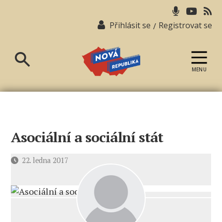
Přihlásit se
Registrovat se
/
MENU
Nová
republika
Asociální a sociální stát
Datum
22. ledna 2017
příspěvku