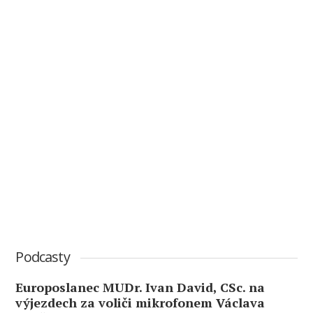
Podcasty
Europoslanec MUDr. Ivan David, CSc. na
výjezdech za voliči mikrofonem Václava