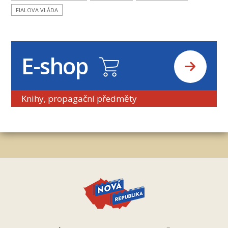
FIALOVA VLÁDA
E-shop
Knihy, propagační předměty