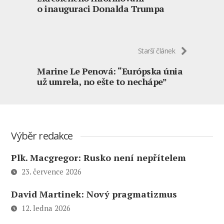
o inauguraci Donalda Trumpa
Starší článek
Marine Le Penová: “Európska únia
už umrela, no ešte to nechápe”
Výběr redakce
Plk. Macgregor: Rusko není nepřítelem
23. července 2026
David Martinek: Nový pragmatizmus
12. ledna 2026