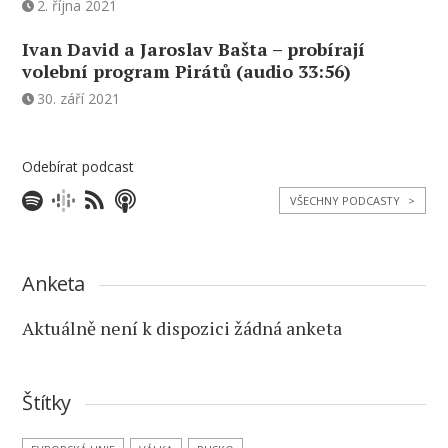
2. října 2021
Ivan David a Jaroslav Bašta – probírají
volební program Pirátů (audio 33:56)
30. září 2021
Odebírat podcast
VŠECHNY PODCASTY
>
Anketa
Aktuálně není k dispozici žádná anketa
Štítky