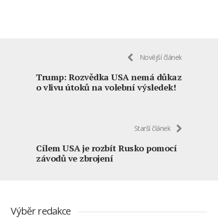
Novější článek
Trump: Rozvědka USA nemá důkaz
o vlivu útoků na volební výsledek!
Starší článek
Cílem USA je rozbít Rusko pomocí
závodů ve zbrojení
Výběr redakce