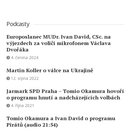
Podcasty
Europoslanec MUDr. Ivan David, CSc. na
výjezdech za voliči mikrofonem Václava
Dvořáka
4. června 2024
Martin Koller o válce na Ukrajině
12. srpna 2022
Jarmark SPD Praha – Tomio Okamura hovoří
o programu hnutí a nadcházejících volbách
4. října 2021
Tomio Okamura a Ivan David o programu
Pirátů (audio 21:54)