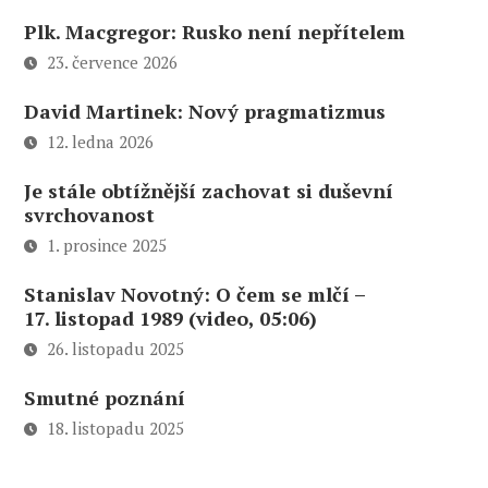
Plk. Macgregor: Rusko není nepřítelem
23. července 2026
David Martinek: Nový pragmatizmus
12. ledna 2026
Je stále obtížnější zachovat si duševní
svrchovanost
1. prosince 2025
Stanislav Novotný: O čem se mlčí –
17. listopad 1989 (video, 05:06)
26. listopadu 2025
Smutné poznání
18. listopadu 2025