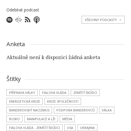
Odebírat podcast
VŠECHNY PODCASTY
>
Anketa
Aktuálně není k dispozici žádná anketa
Štítky
PŘÍPRAVA VÁLKY
FIALOVA VLÁDA
ZEMŠTÍ ŠKŮDCI
ENERGETICKÁ KRIZE
KRIZE SPOLEČNOSTI
BANDEROVSKÝ NACIZMUS
PODPORA BANDEROVCŮ
VÁLKA
RUSKO
MANIPULACE A LŽI
MÉDIA
FIALOVA VLÁDA - ZEMŠTÍ ŠKŮDCI
USA
UKRAJINA