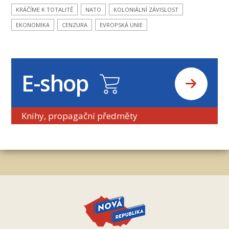
KRÁČÍME K TOTALITĚ
NATO
KOLONIÁLNÍ ZÁVISLOST
EKONOMIKA
CENZURA
EVROPSKÁ UNIE
E-shop
Knihy, propagační předměty