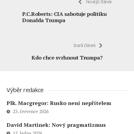
Novější článek
P.C.Roberts: CIA sabotuje politiku
Donalda Trumpa
Starší článek
Kdo chce svrhnout Trumpa?
Výběr redakce
Plk. Macgregor: Rusko není nepřítelem
23. července 2026
David Martinek: Nový pragmatizmus
12. ledna 2026