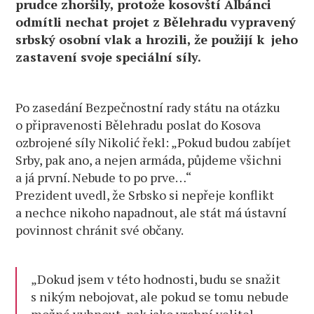
prudce zhoršily, protože kosovští Albánci
odmítli nechat projet z Bělehradu vypravený
srbský osobní vlak a hrozili, že použijí k jeho
zastavení svoje speciální síly.
Po zasedání Bezpečnostní rady státu na otázku
o připravenosti Bělehradu poslat do Kosova
ozbrojené síly Nikolić řekl: „Pokud budou zabíjet
Srby, pak ano, a nejen armáda, půjdeme všichni
a já první. Nebude to po prve…“
Prezident uvedl, že Srbsko si nepřeje konflikt
a nechce nikoho napadnout, ale stát má ústavní
povinnost chránit své občany.
„Dokud jsem v této hodnosti, budu se snažit
s nikým nebojovat, ale pokud se tomu nebude