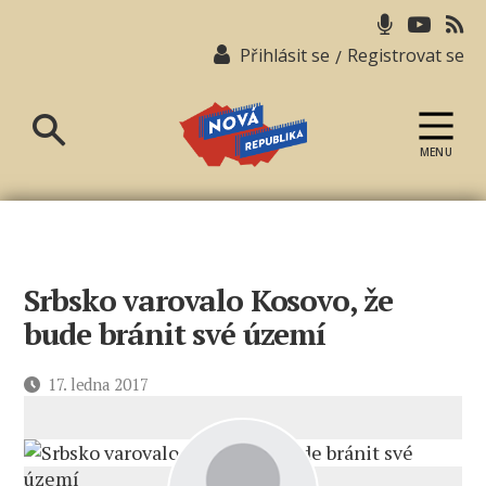
Přihlásit se
Registrovat se
/
MENU
Nová
republika
Srbsko varovalo Kosovo, že
bude bránit své území
Datum
17. ledna 2017
příspěvku