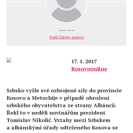
--- ---
Další články autora
17. 1. 2017
Kosovoonline
Srbsko vyšle své ozbrojené síly do provincie
Kosovo a Metochije v případě ohrožení
srbského obyvatelstva ze strany Albánců.
Řekl to v neděli novinářům prezident
Tomislav Nikolić. Vztahy mezi Srbskem
a albánskými úřady odtrženého Kosova se