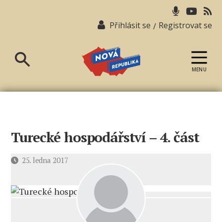
Přihlásit se
Registrovat se
/
MENU
Nová
republika
Turecké hospodářství – 4. část
Datum
25. ledna 2017
příspěvku