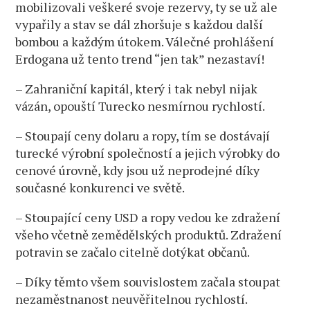
mobilizovali veškeré svoje rezervy, ty se už ale
vypařily a stav se dál zhoršuje s každou další
bombou a každým útokem. Válečné prohlášení
Erdogana už tento trend “jen tak” nezastaví!
– Zahraniční kapitál, který i tak nebyl nijak
vázán, opouští Turecko nesmírnou rychlostí.
– Stoupají ceny dolaru a ropy, tím se dostávají
turecké výrobní společností a jejich výrobky do
cenové úrovně, kdy jsou už neprodejné díky
současné konkurenci ve světě.
– Stoupající ceny USD a ropy vedou ke zdražení
všeho včetně zemědělských produktů. Zdražení
potravin se začalo citelně dotýkat občanů.
– Díky těmto všem souvislostem začala stoupat
nezaměstnanost neuvěřitelnou rychlostí.