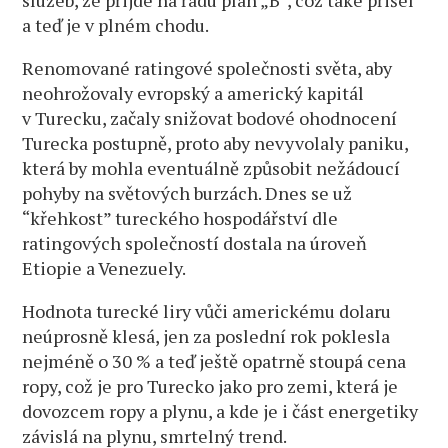
a teď je v plném chodu.
Renomované ratingové společnosti světa, aby
neohrožovaly evropský a americký kapitál
v Turecku, začaly snižovat bodové ohodnocení
Turecka postupně, proto aby nevyvolaly paniku,
která by mohla eventuálně způsobit nežádoucí
pohyby na světových burzách. Dnes se už
“křehkost” tureckého hospodářství dle
ratingových společností dostala na úroveň
Etiopie a Venezuely.
Hodnota turecké liry vůči americkému dolaru
neúprosně klesá, jen za poslední rok poklesla
nejméně o 30 % a teď ještě opatrně stoupá cena
ropy, což je pro Turecko jako pro zemi, která je
dovozcem ropy a plynu, a kde je i část energetiky
závislá na plynu, smrtelný trend.