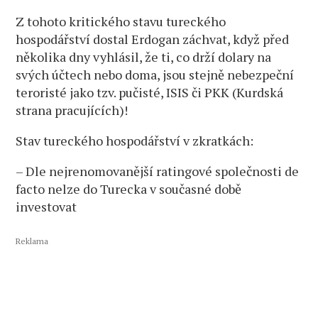
Z tohoto kritického stavu tureckého
hospodářství dostal Erdogan záchvat, když před
několika dny vyhlásil, že ti, co drží dolary na
svých účtech nebo doma, jsou stejně nebezpeční
teroristé jako tzv. pučisté, ISIS či PKK (Kurdská
strana pracujících)!
Stav tureckého hospodářství v zkratkách:
– Dle nejrenomovanější ratingové společnosti de
facto nelze do Turecka v současné době
investovat
Reklama