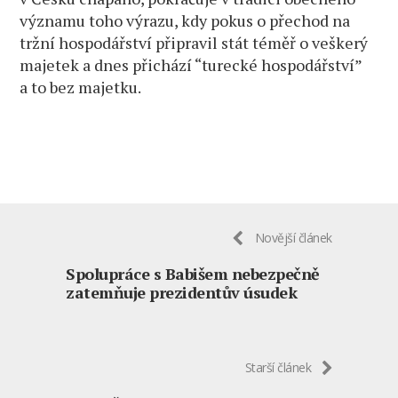
významu toho výrazu, kdy pokus o přechod na
tržní hospodářství připravil stát téměř o veškerý
majetek a dnes přichází “turecké hospodářství”
a to bez majetku.
Novější článek
Spolupráce s Babišem nebezpečně
zatemňuje prezidentův úsudek
Starší článek