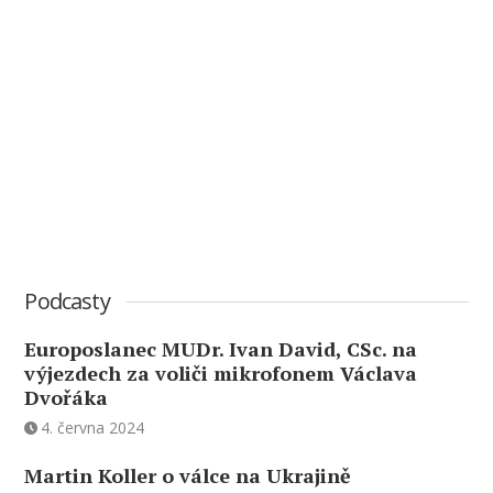
Podcasty
Europoslanec MUDr. Ivan David, CSc. na
výjezdech za voliči mikrofonem Václava
Dvořáka
4. června 2024
Martin Koller o válce na Ukrajině