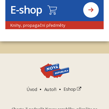
E-shop
Knihy, propagační předměty
Úvod
Autoři
Eshop
Chcete-li podpořit Novou republiku, přispějte na