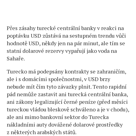
Přes zásahy turecké centrální banky v reakci na
poptávku USD zůstává na sestupném trendu vůči
hodnotě USD, někdy jen na pár minut, ale tím se
statní dolarové rezervy vypařují jako voda na
Sahaře.
Turecko má podepsány kontrakty se zahraničím,
ale i s domácími společnostmi, v USD brzy
nebude mít čím tyto závazky plnit. Tento rapidní
pád nemůže zastavit ani turecká centrální banka,
ani zákony legalizující černé peníze (před měsíci
tureckou vládou bleskově schváleno a je v chodu),
ale ani mimo bankovní sektor do Turecka
nákladními auty dovážené dolarové prostředky
z některých arabských států.