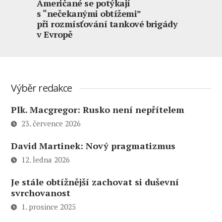
Američané se potýkají
s “nečekanými obtížemi”
při rozmísťování tankové brigády
v Evropě
Výběr redakce
Plk. Macgregor: Rusko není nepřítelem
23. července 2026
David Martinek: Nový pragmatizmus
12. ledna 2026
Je stále obtížnější zachovat si duševní
svrchovanost
1. prosince 2025