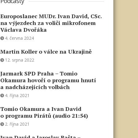
Podcasty
Europoslanec MUDr. Ivan David, CSc.
na výjezdech za voliči mikrofonem
Václava Dvořáka
4. června 2024
Martin Koller o válce na Ukrajině
12. srpna 2022
Jarmark SPD Praha – Tomio
Okamura hovoří o programu hnutí
a nadcházejících volbách
4. října 2021
Tomio Okamura a Ivan David
o programu Pirátů (audio 21:54)
2. října 2021
Ivan David a Jaroslav Bašta –