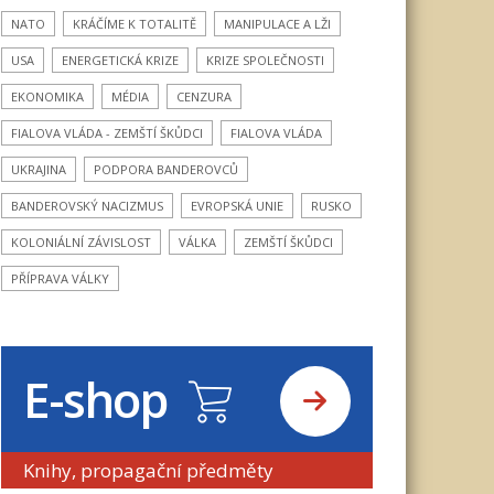
NATO
KRÁČÍME K TOTALITĚ
MANIPULACE A LŽI
USA
ENERGETICKÁ KRIZE
KRIZE SPOLEČNOSTI
EKONOMIKA
MÉDIA
CENZURA
FIALOVA VLÁDA - ZEMŠTÍ ŠKŮDCI
FIALOVA VLÁDA
UKRAJINA
PODPORA BANDEROVCŮ
BANDEROVSKÝ NACIZMUS
EVROPSKÁ UNIE
RUSKO
KOLONIÁLNÍ ZÁVISLOST
VÁLKA
ZEMŠTÍ ŠKŮDCI
PŘÍPRAVA VÁLKY
E-shop
Knihy, propagační předměty