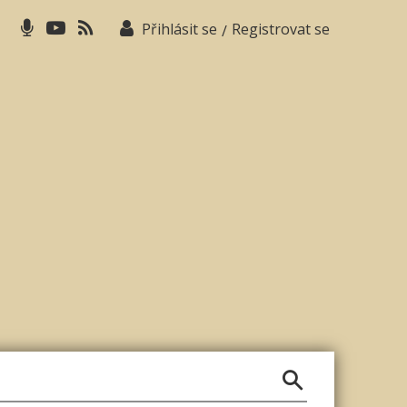
Přihlásit se
Registrovat se
/