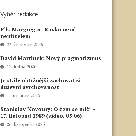
Výběr redakce
Plk. Macgregor: Rusko není
nepřítelem
23. července 2026
David Martinek: Nový pragmatizmus
12. ledna 2026
Je stále obtížnější zachovat si
duševní svrchovanost
1. prosince 2025
Stanislav Novotný: O čem se mlčí –
17. listopad 1989 (video, 05:06)
26. listopadu 2025