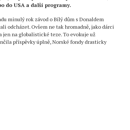
ebo do USA a další programy.
opadu minulý rok závod o Bílý dům s Donaldem
li odcházet. Ovšem ne tak hromadně, jako dárci
 jen na globalistické teze. To evokuje už
nčila příspěvky úplně, Norské fondy drasticky