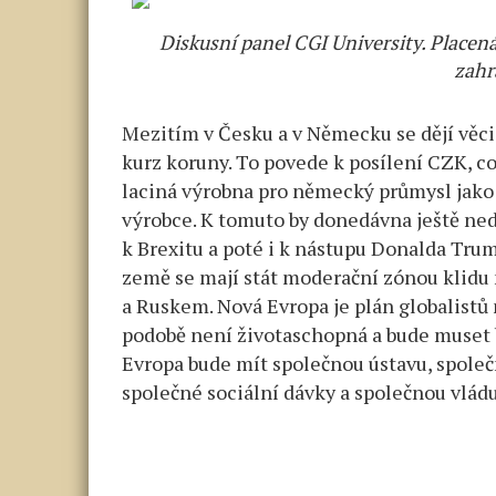
Diskusní panel CGI University. Placená 
zahr
Mezitím v Česku a v Německu se dějí věci
kurz koruny. To povede k posílení CZK, co
laciná výrobna pro německý průmysl jako
výrobce. K tomuto by donedávna ještě nedo
k Brexitu a poté i k nástupu Donalda Tru
země se mají stát moderační zónou klidu
a Ruskem. Nová Evropa je plán globalistů 
podobě není životaschopná a bude muset 
Evropa bude mít společnou ústavu, společ
společné sociální dávky a společnou vládu