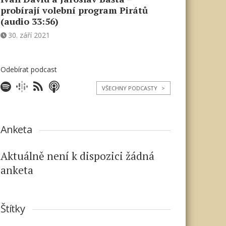
probírají volební program Pirátů
(audio 33:56)
30. září 2021
Odebírat podcast
VŠECHNY PODCASTY
>
Anketa
Aktuálně není k dispozici žádná
anketa
Štítky