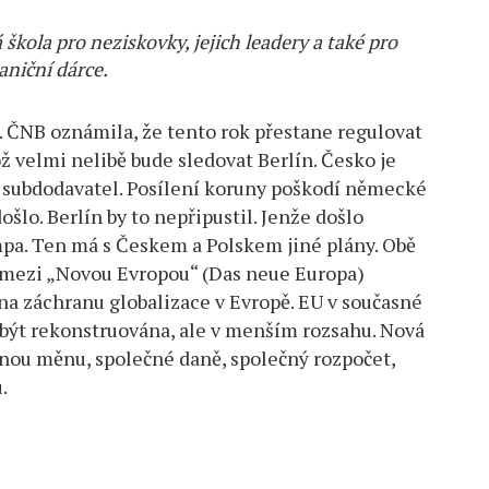
škola pro neziskovky, jejich leadery a také pro
aniční dárce.
. ČNB oznámila, že tento rok přestane regulovat
ž velmi nelibě bude sledovat Berlín. Česko je
 subdodavatel. Posílení koruny poškodí německé
šlo. Berlín by to nepřipustil. Jenže došlo
mpa. Ten má s Českem a Polskem jiné plány. Obě
 mezi „Novou Evropou“ (Das neue Europa)
na záchranu globalizace v Evropě. EU v současné
být rekonstruována, ale v menším rozsahu. Nová
nou měnu, společné daně, společný rozpočet,
.