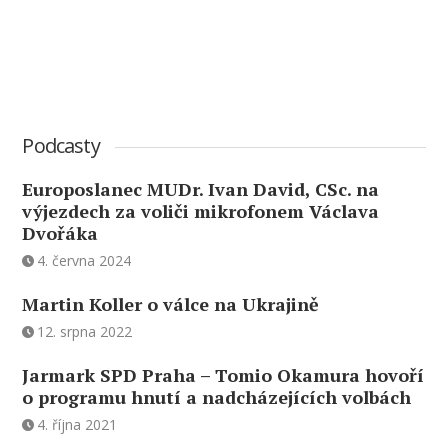
Podcasty
Europoslanec MUDr. Ivan David, CSc. na
výjezdech za voliči mikrofonem Václava
Dvořáka
4. června 2024
Martin Koller o válce na Ukrajině
12. srpna 2022
Jarmark SPD Praha – Tomio Okamura hovoří
o programu hnutí a nadcházejících volbách
4. října 2021