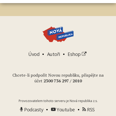
Úvod
Autoři
Eshop
Chcete-li podpořit Novou republiku, přispějte na
účet
2
300 736 297
/ 2010
Provozovatelem tohoto serveru je Nová republika z.s.
Podcasty
Youtube
RSS