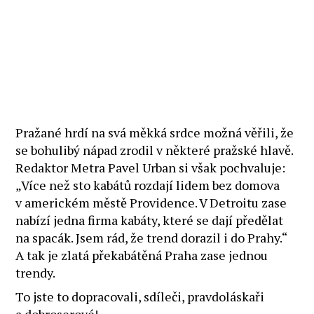
Pražané hrdí na svá měkká srdce možná věřili, že
se bohulibý nápad zrodil v některé pražské hlavě.
Redaktor Metra Pavel Urban si však pochvaluje:
„Více než sto kabátů rozdají lidem bez domova
v americkém městě Providence. V Detroitu zase
nabízí jedna firma kabáty, které se dají předělat
na spacák. Jsem rád, že trend dorazil i do Prahy.“
A tak je zlatá překabátěná Praha zase jednou
trendy.
To jste to dopracovali, sdíleči, pravdoláskaři
a dobroserové!