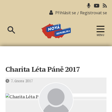
Přihlásit se
Registrovat se
/
MENU
Nová
republika
Charita Léta Páně 2017
Datum
7. února 2017
příspěvku