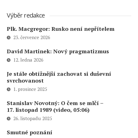
Výběr redakce
Plk. Macgregor: Rusko není nepřítelem
23. července 2026
David Martinek: Nový pragmatizmus
12. ledna 2026
Je stále obtížnější zachovat si duševní
svrchovanost
1. prosince 2025
Stanislav Novotný: O čem se mlčí –
17. listopad 1989 (video, 05:06)
26. listopadu 2025
Smutné poznání