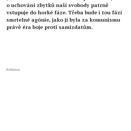
o uchování zbytků naší svobody patrně
vstupuje do horké fáze. Třeba bude i tou fází
smrtelné agónie, jako jí byla za komunismu
právě éra boje proti samizdatům.
Reklama