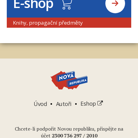
E-shop
Knihy, propagační předměty
Úvod
Autoři
Eshop
Chcete-li podpořit Novou republiku, přispějte na
účet
2
300 736 297
/ 2010