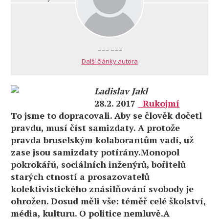
--- ---
Další články autora
Ladislav Jakl
28.2. 2017
Rukojmí
To jsme to dopracovali. Aby se člověk dočetl
pravdu, musí číst samizdaty. A protože
pravda bruselským kolaborantům vadí, už
zase jsou samizdaty potírány.Monopol
pokrokářů, sociálních inženýrů, bořitelů
starých ctností a prosazovatelů
kolektivistického znásilňování svobody je
ohrožen. Dosud měli vše: téměř celé školství,
média, kulturu. O politice nemluvě.A