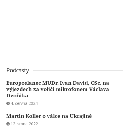
Podcasty
Europoslanec MUDr. Ivan David, CSc. na
výjezdech za voliči mikrofonem Václava
Dvořáka
4. června 2024
Martin Koller o válce na Ukrajině
12. srpna 2022