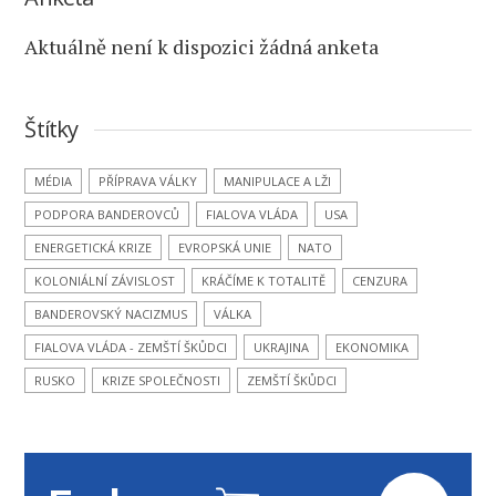
Aktuálně není k dispozici žádná anketa
Štítky
MÉDIA
PŘÍPRAVA VÁLKY
MANIPULACE A LŽI
PODPORA BANDEROVCŮ
FIALOVA VLÁDA
USA
ENERGETICKÁ KRIZE
EVROPSKÁ UNIE
NATO
KOLONIÁLNÍ ZÁVISLOST
KRÁČÍME K TOTALITĚ
CENZURA
BANDEROVSKÝ NACIZMUS
VÁLKA
FIALOVA VLÁDA - ZEMŠTÍ ŠKŮDCI
UKRAJINA
EKONOMIKA
RUSKO
KRIZE SPOLEČNOSTI
ZEMŠTÍ ŠKŮDCI