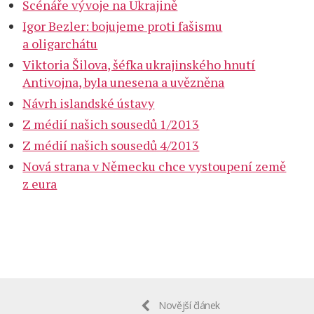
Scénáře vývoje na Ukrajině
Igor Bezler: bojujeme proti fašismu
a oligarchátu
Viktoria Šilova, šéfka ukrajinského hnutí
Antivojna, byla unesena a uvězněna
Návrh islandské ústavy
Z médií našich sousedů 1/2013
Z médií našich sousedů 4/2013
Nová strana v Německu chce vystoupení země
z eura
Novější článek