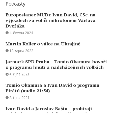
Podcasty
Europoslanec MUDr. Ivan David, CSc. na
výjezdech za voliči mikrofonem Václava
Dvořáka
4. června 2024
Martin Koller o válce na Ukrajině
12. srpna 2022
Jarmark SPD Praha – Tomio Okamura hovoří
o programu hnutí a nadcházejících volbách
4. října 2021
Tomio Okamura a Ivan David o programu
Pirátů (audio 21:54)
2. října 2021
Ivan David a Jaroslav Bašta – probírají