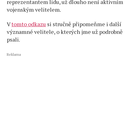
reprezentantem lidu, už dlouho není aktivním
vojenským velitelem.
V
tomto odkazu
si stručně připomeňme i další
významné velitele, o kterých jme už podrobně
psali.
Reklama