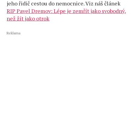
jeho řidič cestou do nemocnice. Viz náš článek
RIP Pavel Dremov: Lépe je zemřít jako svobodný,
než žít jako otrok
Reklama