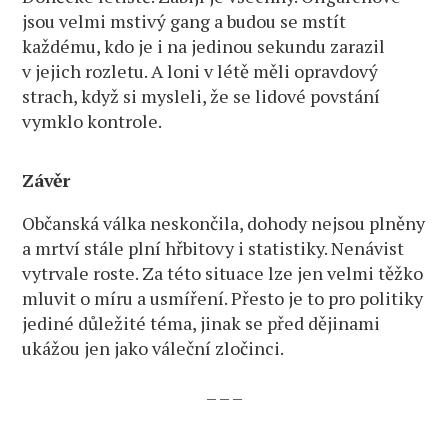
jsou velmi mstivý gang a budou se mstít
každému, kdo je i na jedinou sekundu zarazil
v jejich rozletu. A loni v létě měli opravdový
strach, když si mysleli, že se lidové povstání
vymklo kontrole.
Závěr
Občanská válka neskončila, dohody nejsou plněny
a mrtví stále plní hřbitovy i statistiky. Nenávist
vytrvale roste. Za této situace lze jen velmi těžko
mluvit o míru a usmíření. Přesto je to pro politiky
jediné důležité téma, jinak se před dějinami
ukážou jen jako váleční zločinci.
– – –