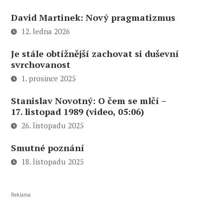
David Martinek: Nový pragmatizmus
12. ledna 2026
Je stále obtížnější zachovat si duševní
svrchovanost
1. prosince 2025
Stanislav Novotný: O čem se mlčí –
17. listopad 1989 (video, 05:06)
26. listopadu 2025
Smutné poznání
18. listopadu 2025
Reklama