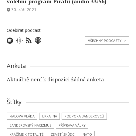
volební program Pirátů (audio 33:56)
30. září 2021
Odebírat podcast
VŠECHNY PODCASTY
>
Anketa
Aktuálně není k dispozici žádná anketa
Štítky
FIALOVA VLÁDA
UKRAJINA
PODPORA BANDEROVCŮ
BANDEROVSKÝ NACIZMUS
PŘÍPRAVA VÁLKY
KRÁČÍME K TOTALITĚ
ZEMŠTÍ ŠKŮDCI
NATO