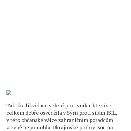
Taktika likvidace velení protivníka, která se
celkem dobře osvědčila v Sýrii proti silám ISIL,
v této občanské válce zahraničním poradcům
zjevně nepomohla. Ukrajinské prohry jsou na