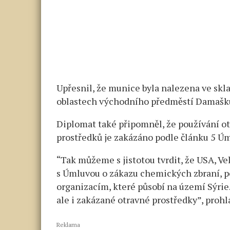
Upřesnil, že munice byla nalezena ve skl
oblastech východního předměstí Damašk
Diplomat také připomněl, že používání ot
prostředků je zakázáno podle článku 5 Ú
“Tak můžeme s jistotou tvrdit, že USA, Vel
s Úmluvou o zákazu chemických zbraní, 
organizacím, které působí na území Sýrie
ale i zakázané otravné prostředky”, prohl
Reklama