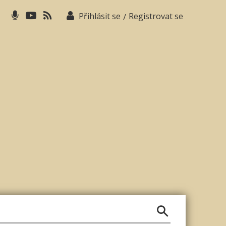
Přihlásit se
Registrovat se
/