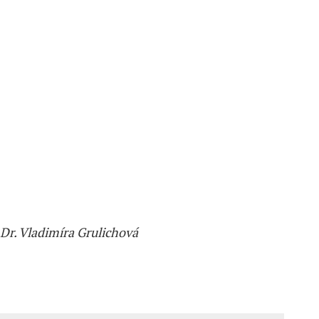
hDr. Vladimíra Grulichová