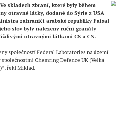
Ve skladech zbraní, které byly během
eny otravné látky, dodané do Sýrie z USA
inistra zahraničí arabské republiky Faisal
 jeho slov byly nalezeny ruční granáty
ráždivými otravnými látkami CS a CN.
ny společností Federal Laboratories na území
y společnostmi Chemring Defence UK (Velká
”, řekl Miklad.