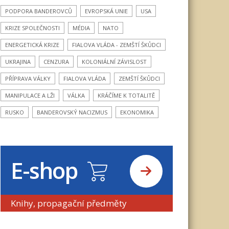
PODPORA BANDEROVCŮ
EVROPSKÁ UNIE
USA
KRIZE SPOLEČNOSTI
MÉDIA
NATO
ENERGETICKÁ KRIZE
FIALOVA VLÁDA - ZEMŠTÍ ŠKŮDCI
UKRAJINA
CENZURA
KOLONIÁLNÍ ZÁVISLOST
PŘÍPRAVA VÁLKY
FIALOVA VLÁDA
ZEMŠTÍ ŠKŮDCI
MANIPULACE A LŽI
VÁLKA
KRÁČÍME K TOTALITĚ
RUSKO
BANDEROVSKÝ NACIZMUS
EKONOMIKA
E-shop
Knihy, propagační předměty