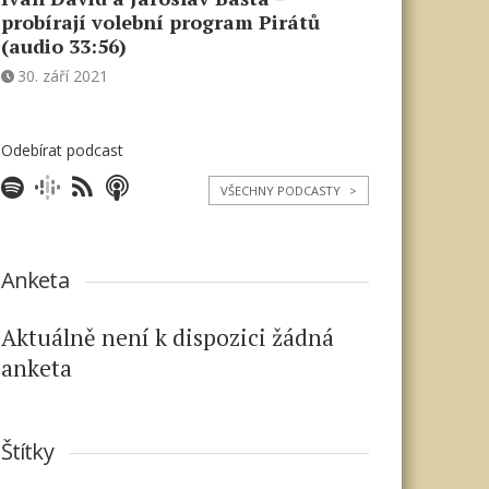
probírají volební program Pirátů
(audio 33:56)
30. září 2021
Odebírat podcast
VŠECHNY PODCASTY
>
Anketa
Aktuálně není k dispozici žádná
anketa
Štítky