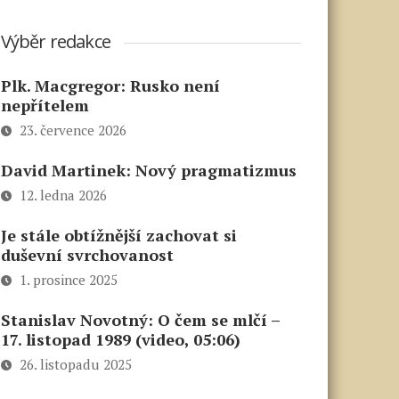
Výběr redakce
Plk. Macgregor: Rusko není
nepřítelem
23. července 2026
David Martinek: Nový pragmatizmus
12. ledna 2026
Je stále obtížnější zachovat si
duševní svrchovanost
1. prosince 2025
Stanislav Novotný: O čem se mlčí –
17. listopad 1989 (video, 05:06)
26. listopadu 2025