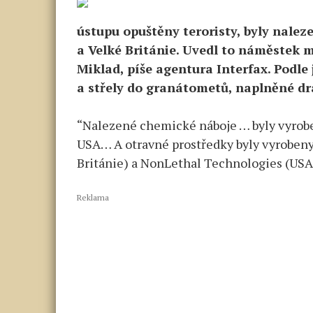
ústupu opuštěny teroristy, byly nalez
a Velké Británie. Uvedl to náměstek m
Miklad, píše agentura Interfax. Podle
a střely do granátometů, naplněné d
“Nalezené chemické náboje … byly vyrobe
USA… A otravné prostředky byly vyroben
Británie) a NonLethal Technologies (USA)
Reklama