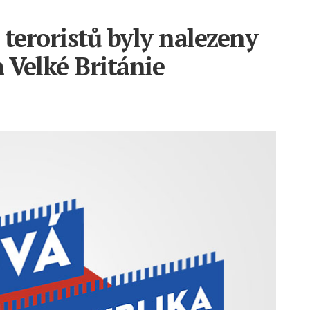
 teroristů byly nalezeny
 Velké Británie