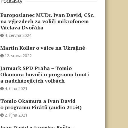
Podcasty
Europoslanec MUDr. Ivan David, CSc.
na výjezdech za voliči mikrofonem
Václava Dvořáka
4. června 2024
Martin Koller o válce na Ukrajině
12. srpna 2022
Jarmark SPD Praha – Tomio
Okamura hovoří o programu hnutí
a nadcházejících volbách
4. října 2021
Tomio Okamura a Ivan David
o programu Pirátů (audio 21:54)
2. října 2021
Ivan David a Jaroslav Bašta –