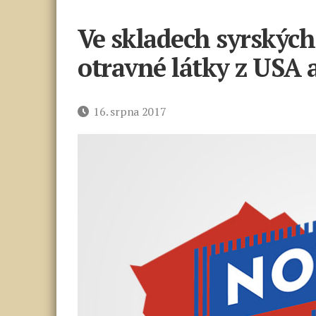
Ve skladech syrských
otravné látky z USA a
Datum
16. srpna 2017
příspěvku