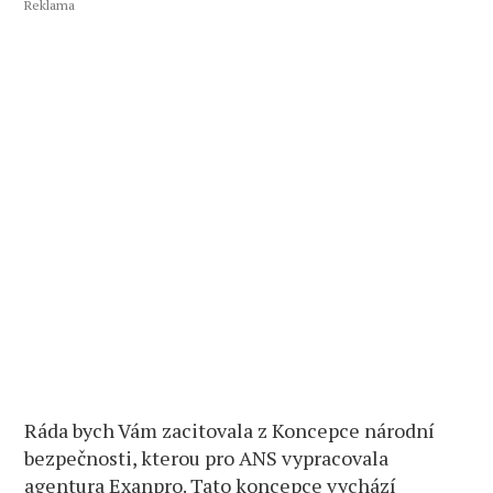
Reklama
Ráda bych Vám zacitovala z Koncepce národní
bezpečnosti, kterou pro ANS vypracovala
agentura Exanpro. Tato koncepce vychází