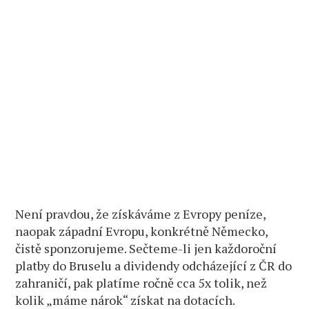
Není pravdou, že získáváme z Evropy peníze,
naopak západní Evropu, konkrétně Německo,
čistě sponzorujeme. Sečteme-li jen každoroční
platby do Bruselu a dividendy odcházející z ČR do
zahraničí, pak platíme ročně cca 5x tolik, než
kolik „máme nárok“ získat na dotacích.