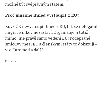
možné být svéprávným státem.
Proč musíme ihned vystoupit z EU?
Když ČR nevystoupí ihned z EU, tak se nelegální
migrace nikdy nezastaví. Organizuje ji totiž
mimo jiné právě samo vedení EU! Podepsané
smlouvy mezi EU a členskými státy to dokazují –
viz. Euromed a další.
Reklama