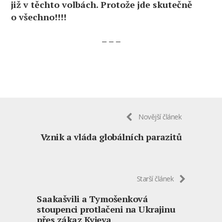
již v těchto volbách. Protože jde skutečně
o všechno!!!!
– – –
Novější článek
Vznik a vláda globálních parazitů
Starší článek
Saakašvili a Tymošenková
stoupenci protlačeni na Ukrajinu
přes zákaz Kyjeva