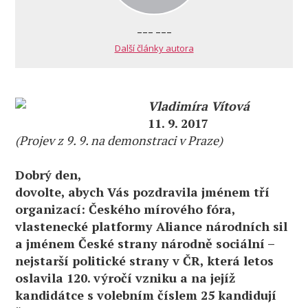
--- ---
Další články autora
Vladimíra Vítová
11. 9. 2017
(Projev z 9. 9. na demonstraci v Praze)
Dobrý den,
dovolte, abych Vás pozdravila jménem tří
organizací: Českého mírového fóra,
vlastenecké platformy Aliance národních sil
a jménem České strany národně sociální –
nejstarší politické strany v ČR, která letos
oslavila 120. výročí vzniku a na jejíž
kandidátce s volebním číslem 25 kandidují