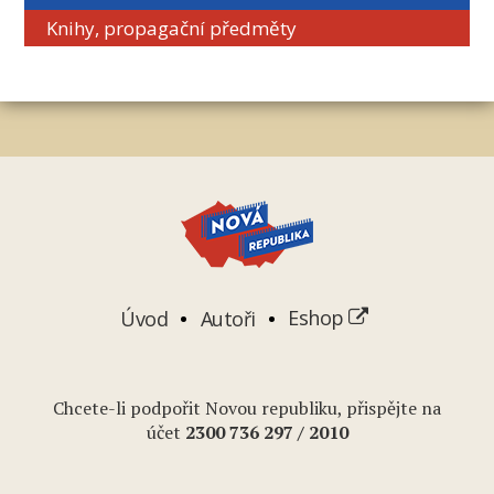
Knihy, propagační předměty
Úvod
Autoři
Eshop
Chcete-li podpořit Novou republiku, přispějte na
účet
2
300 736 297
/ 2010