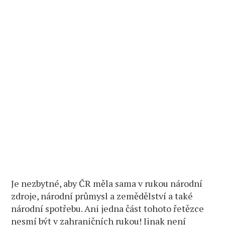
Je nezbytné, aby ČR měla sama v rukou národní
zdroje, národní průmysl a zemědělství a také
národní spotřebu. Ani jedna část tohoto řetězce
nesmí být v zahraničních rukou! Jinak není