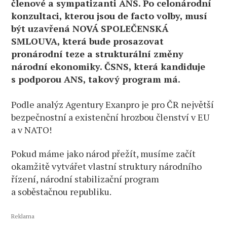
členové a sympatizanti ANS. Po celonárodní
konzultaci, kterou jsou de facto volby, musí
být uzavřená NOVÁ SPOLEČENSKÁ
SMLOUVA, která bude prosazovat
pronárodní teze a strukturální změny
národní ekonomiky. ČSNS, která kandiduje
s podporou ANS, takový program má.
Podle analýz Agentury Exanpro je pro ČR největší
bezpečnostní a existenční hrozbou členství v EU
a v NATO!
Pokud máme jako národ přežít, musíme začít
okamžitě vytvářet vlastní struktury národního
řízení, národní stabilizační program
a soběstačnou republiku.
Reklama