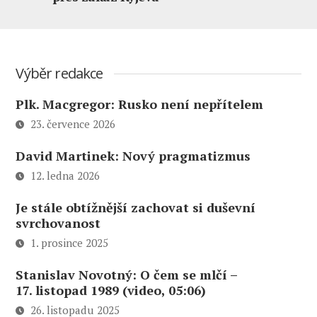
Výběr redakce
Plk. Macgregor: Rusko není nepřítelem
23. července 2026
David Martinek: Nový pragmatizmus
12. ledna 2026
Je stále obtížnější zachovat si duševní
svrchovanost
1. prosince 2025
Stanislav Novotný: O čem se mlčí –
17. listopad 1989 (video, 05:06)
26. listopadu 2025