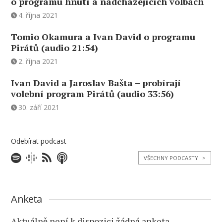
o programu hnutí a nadcházejících volbách
4. října 2021
Tomio Okamura a Ivan David o programu
Pirátů (audio 21:54)
2. října 2021
Ivan David a Jaroslav Bašta – probírají
volební program Pirátů (audio 33:56)
30. září 2021
Odebírat podcast
VŠECHNY PODCASTY
>
Anketa
Aktuálně není k dispozici žádná anketa