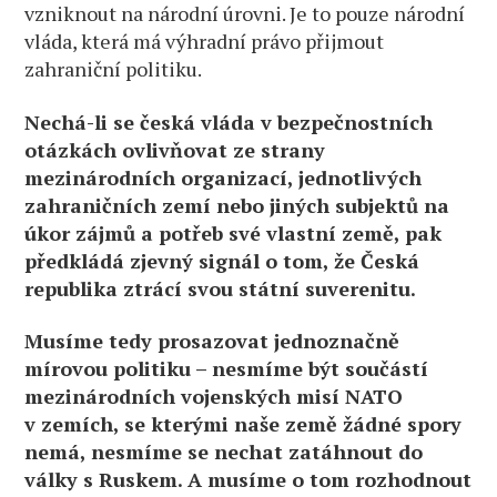
vzniknout na národní úrovni. Je to pouze národní
vláda, která má výhradní právo přijmout
zahraniční politiku.
Nechá-li se česká vláda v bezpečnostních
otázkách ovlivňovat ze strany
mezinárodních organizací, jednotlivých
zahraničních zemí nebo jiných subjektů na
úkor zájmů a potřeb své vlastní země, pak
předkládá zjevný signál o tom, že Česká
republika ztrácí svou státní suverenitu.
Musíme tedy prosazovat jednoznačně
mírovou politiku – nesmíme být součástí
mezinárodních vojenských misí NATO
v zemích, se kterými naše země žádné spory
nemá, nesmíme se nechat zatáhnout do
války s Ruskem. A musíme o tom rozhodnout