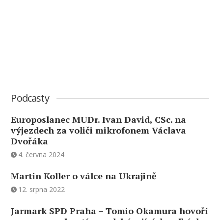
Podcasty
Europoslanec MUDr. Ivan David, CSc. na
výjezdech za voliči mikrofonem Václava
Dvořáka
4. června 2024
Martin Koller o válce na Ukrajině
12. srpna 2022
Jarmark SPD Praha – Tomio Okamura hovoří