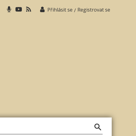
Přihlásit se
Registrovat se
/