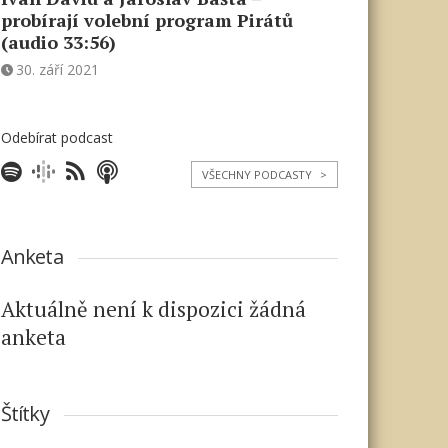
probírají volební program Pirátů
(audio 33:56)
30. září 2021
Odebírat podcast
VŠECHNY PODCASTY
>
Anketa
Aktuálně není k dispozici žádná
anketa
Štítky