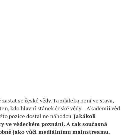
té zastat se české vědy. Ta zdaleka není ve stavu,
 ten, kdo hlavní stánek české vědy – Akademii věd
 této pozice dostal ne náhodou.
Jakákoli
ry ve vědeckém poznání. A tak současná
dobně jako vůči mediálnímu mainstreamu.