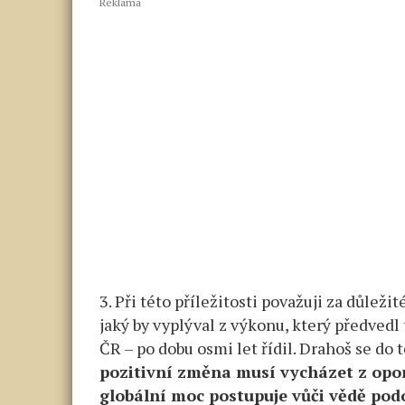
Reklama
3. Při této příležitosti považuji za důleži
jaký by vyplýval z výkonu, který předvedl
ČR – po dobu osmi let řídil. Drahoš se do
pozitivní změna musí vycházet z opo
globální moc postupuje vůči vědě po