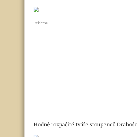
Reklama
Hodně rozpačité tváře stoupenců Drahoše