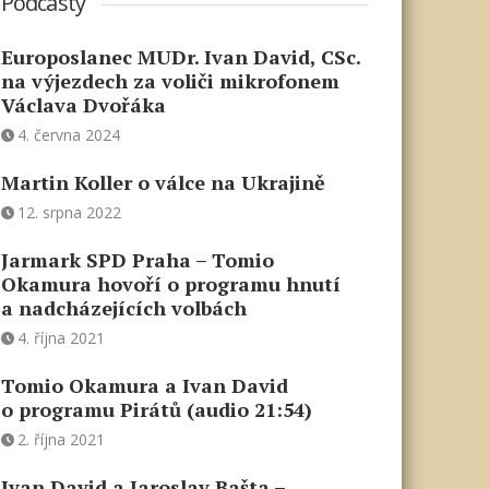
Podcasty
Europoslanec MUDr. Ivan David, CSc.
na výjezdech za voliči mikrofonem
Václava Dvořáka
4. června 2024
Martin Koller o válce na Ukrajině
12. srpna 2022
Jarmark SPD Praha – Tomio
Okamura hovoří o programu hnutí
a nadcházejících volbách
4. října 2021
Tomio Okamura a Ivan David
o programu Pirátů (audio 21:54)
2. října 2021
Ivan David a Jaroslav Bašta –