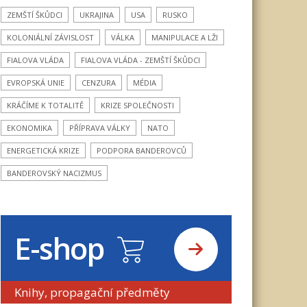
ZEMŠTÍ ŠKŮDCI
UKRAJINA
USA
RUSKO
KOLONIÁLNÍ ZÁVISLOST
VÁLKA
MANIPULACE A LŽI
FIALOVA VLÁDA
FIALOVA VLÁDA - ZEMŠTÍ ŠKŮDCI
EVROPSKÁ UNIE
CENZURA
MÉDIA
KRÁČÍME K TOTALITĚ
KRIZE SPOLEČNOSTI
EKONOMIKA
PŘÍPRAVA VÁLKY
NATO
ENERGETICKÁ KRIZE
PODPORA BANDEROVCŮ
BANDEROVSKÝ NACIZMUS
E-shop
Knihy, propagační předměty