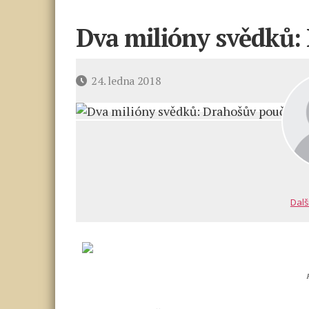
Dva milióny svědků:
Datum
24. ledna 2018
příspěvku
Dalš