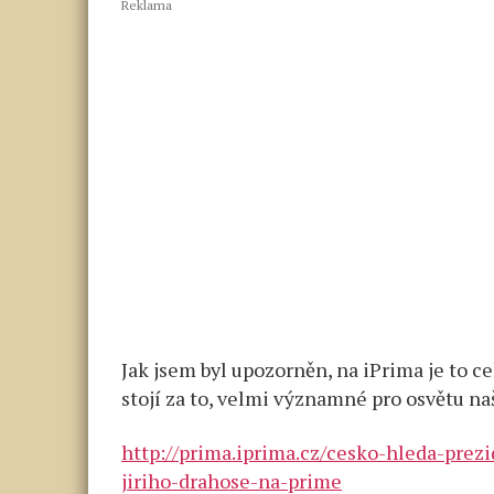
Reklama
Jak jsem byl upozorněn, na iPrima je to ce
stojí za to, velmi významné pro osvětu n
http://prima.iprima.cz/cesko-hleda-prez
jiriho-drahose-na-prime