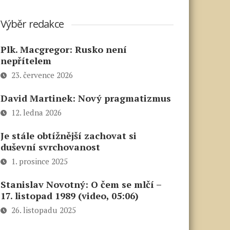
Výběr redakce
Plk. Macgregor: Rusko není
nepřítelem
23. července 2026
David Martinek: Nový pragmatizmus
12. ledna 2026
Je stále obtížnější zachovat si
duševní svrchovanost
1. prosince 2025
Stanislav Novotný: O čem se mlčí –
17. listopad 1989 (video, 05:06)
26. listopadu 2025