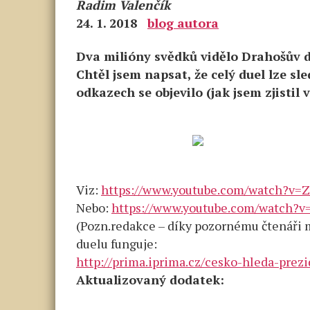
Radim Valenčík
24. 1. 2018
blog autora
Dva milióny svědků vidělo Drahošův 
Chtěl jsem napsat, že celý duel lze s
odkazech se objevilo (jak jsem zjistil v
Viz:
https://www.youtube.com/watch?v=
Nebo:
https://www.youtube.com/watch?v
(Pozn.redakce – díky pozornému čtenáři 
duelu funguje:
http://prima.iprima.cz/cesko-hleda-prez
Aktualizovaný dodatek: