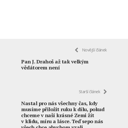
Novější článek
Pan J. Drahoš až tak velkým
vědátorem není
Starší článek
Nastal pro nás všechny čas, kdy
musíme přiložit ruku k dílu, pokud
chceme v naší krásné Zemi žít
v klidu, míru a lásce. Teď sepo nás
všech chce,abychom vzali