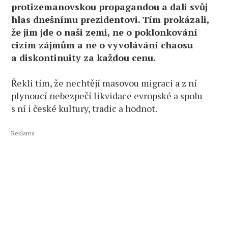
protizemanovskou propagandou a dali svůj
hlas dnešnímu prezidentovi. Tím prokázali,
že jim jde o naši zemi, ne o poklonkování
cizím zájmům a ne o vyvolávání chaosu
a diskontinuity za každou cenu.
Řekli tím, že nechtějí masovou migraci a z ní
plynoucí nebezpečí likvidace evropské a spolu
s ní i české kultury, tradic a hodnot.
Reklama