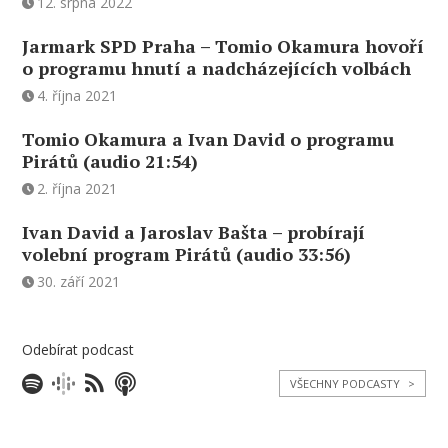
12. srpna 2022
Jarmark SPD Praha – Tomio Okamura hovoří
o programu hnutí a nadcházejících volbách
4. října 2021
Tomio Okamura a Ivan David o programu
Pirátů (audio 21:54)
2. října 2021
Ivan David a Jaroslav Bašta – probírají
volební program Pirátů (audio 33:56)
30. září 2021
Odebírat podcast
VŠECHNY PODCASTY
>