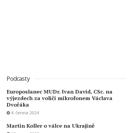
Podcasty
Europoslanec MUDr. Ivan David, CSc. na
výjezdech za voliči mikrofonem Václava
Dvořáka
4. června 2024
Martin Koller o válce na Ukrajině