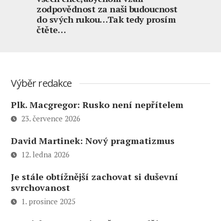
zodpovědnost za naši budoucnost
do svých rukou…Tak tedy prosím
čtěte…
Výběr redakce
Plk. Macgregor: Rusko není nepřítelem
23. července 2026
David Martinek: Nový pragmatizmus
12. ledna 2026
Je stále obtížnější zachovat si duševní
svrchovanost
1. prosince 2025