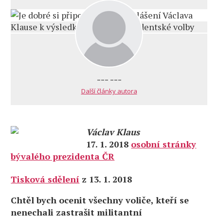
--- ---
Další články autora
Václav Klaus
17. 1. 2018
osobní stránky
bývalého prezidenta ČR
Tisková sdělení
z 13. 1. 2018
Chtěl bych ocenit všechny voliče, kteří se
nenechali zastrašit militantní