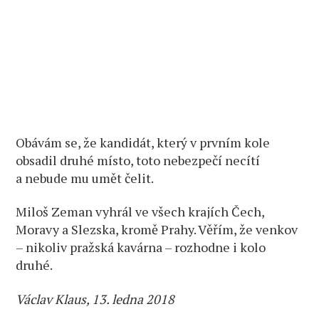
Obávám se, že kandidát, který v prvním kole
obsadil druhé místo, toto nebezpečí necítí
a nebude mu umět čelit.
Miloš Zeman vyhrál ve všech krajích Čech,
Moravy a Slezska, kromě Prahy. Věřím, že venkov
– nikoliv pražská kavárna – rozhodne i kolo
druhé.
Václav Klaus, 13. ledna 2018