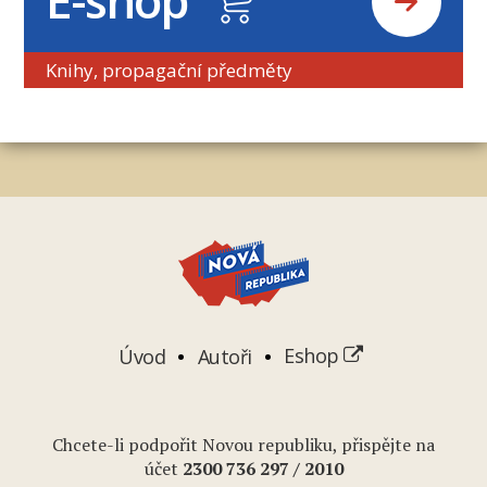
Knihy, propagační předměty
Úvod
Autoři
Eshop
Chcete-li podpořit Novou republiku, přispějte na
účet
2
300 736 297
/ 2010