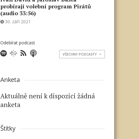
probírají volební program Pirátů
(audio 33:56)
30. září 2021
Odebírat podcast
VŠECHNY PODCASTY
>
Anketa
Aktuálně není k dispozici žádná
anketa
Štítky