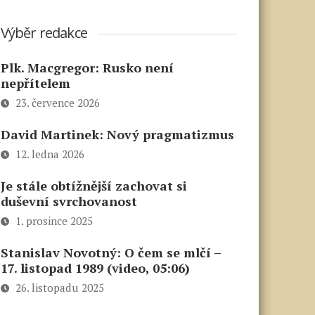
Výběr redakce
Plk. Macgregor: Rusko není
nepřítelem
23. července 2026
David Martinek: Nový pragmatizmus
12. ledna 2026
Je stále obtížnější zachovat si
duševní svrchovanost
1. prosince 2025
Stanislav Novotný: O čem se mlčí –
17. listopad 1989 (video, 05:06)
26. listopadu 2025