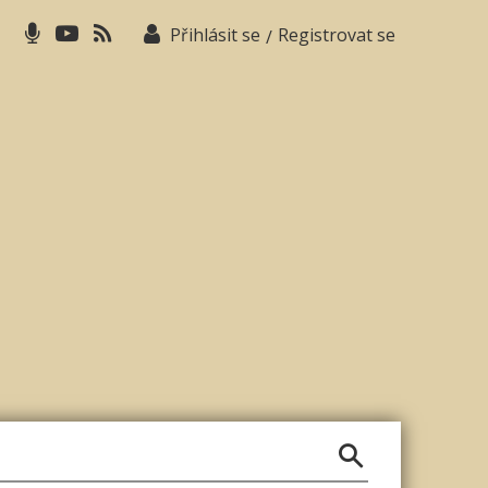
Přihlásit se
Registrovat se
/