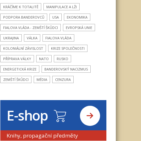
KRÁČÍME K TOTALITĚ
MANIPULACE A LŽI
PODPORA BANDEROVCŮ
USA
EKONOMIKA
FIALOVA VLÁDA - ZEMŠTÍ ŠKŮDCI
EVROPSKÁ UNIE
UKRAJINA
VÁLKA
FIALOVA VLÁDA
KOLONIÁLNÍ ZÁVISLOST
KRIZE SPOLEČNOSTI
PŘÍPRAVA VÁLKY
NATO
RUSKO
ENERGETICKÁ KRIZE
BANDEROVSKÝ NACIZMUS
ZEMŠTÍ ŠKŮDCI
MÉDIA
CENZURA
E-shop
Knihy, propagační předměty