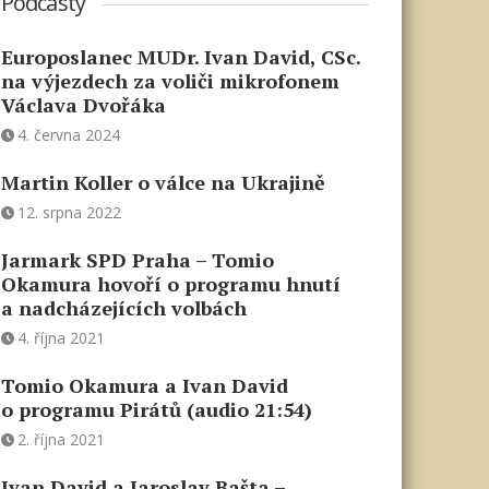
Podcasty
Europoslanec MUDr. Ivan David, CSc.
na výjezdech za voliči mikrofonem
Václava Dvořáka
4. června 2024
Martin Koller o válce na Ukrajině
12. srpna 2022
Jarmark SPD Praha – Tomio
Okamura hovoří o programu hnutí
a nadcházejících volbách
4. října 2021
Tomio Okamura a Ivan David
o programu Pirátů (audio 21:54)
2. října 2021
Ivan David a Jaroslav Bašta –