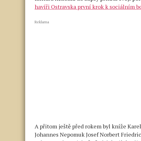
havíři Ostravska první krok k sociálním 
Reklama
A přitom ještě před rokem byl kníže Kare
Johannes Nepomuk Josef Norbert Friedri