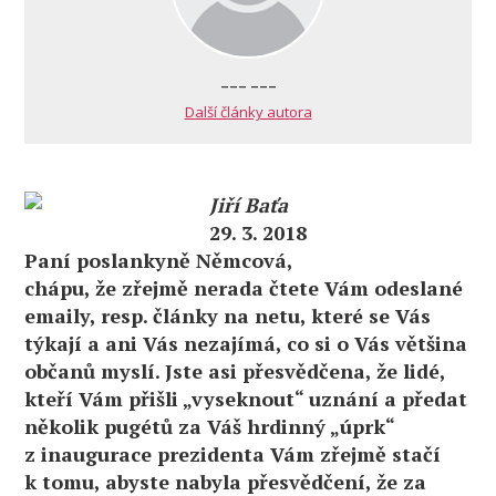
--- ---
Další články autora
Jiří Baťa
29. 3. 2018
Paní poslankyně Němcová,
chápu, že zřejmě nerada čtete Vám odeslané
emaily, resp. články na netu, které se Vás
týkají a ani Vás nezajímá, co si o Vás většina
občanů myslí. Jste asi přesvědčena, že lidé,
kteří Vám přišli „vyseknout“ uznání a předat
několik pugétů za Váš hrdinný „úprk“
z inaugurace prezidenta Vám zřejmě stačí
k tomu, abyste nabyla přesvědčení, že za