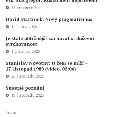
Plk. Macgregor: Rusko není nepřítelem
23. července 2026
David Martinek: Nový pragmatizmus
12. ledna 2026
Je stále obtížnější zachovat si duševní
svrchovanost
1. prosince 2025
Stanislav Novotný: O čem se mlčí –
17. listopad 1989 (video, 05:06)
26. listopadu 2025
Smutné poznání
18. listopadu 2025
Reklama