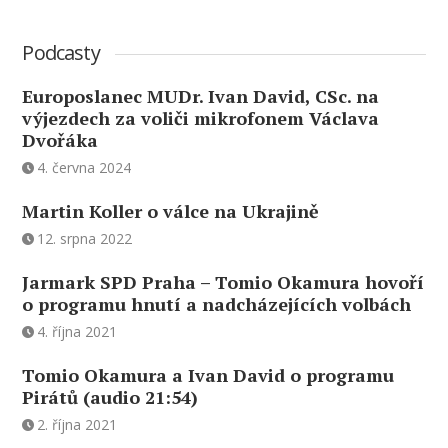
Podcasty
Europoslanec MUDr. Ivan David, CSc. na
výjezdech za voliči mikrofonem Václava
Dvořáka
4. června 2024
Martin Koller o válce na Ukrajině
12. srpna 2022
Jarmark SPD Praha – Tomio Okamura hovoří
o programu hnutí a nadcházejících volbách
4. října 2021
Tomio Okamura a Ivan David o programu
Pirátů (audio 21:54)
2. října 2021