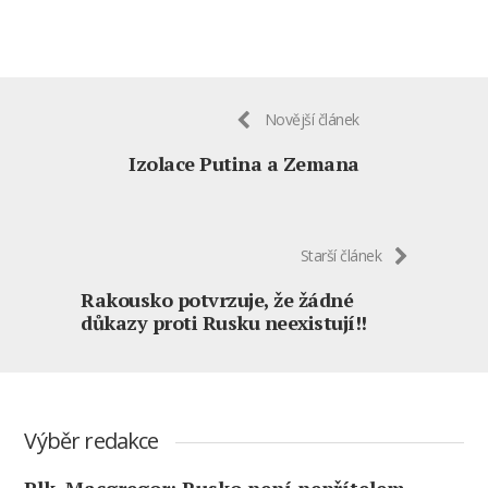
Novější článek
Izolace Putina a Zemana
Starší článek
Rakousko potvrzuje, že žádné
důkazy proti Rusku neexistují!!
Výběr redakce