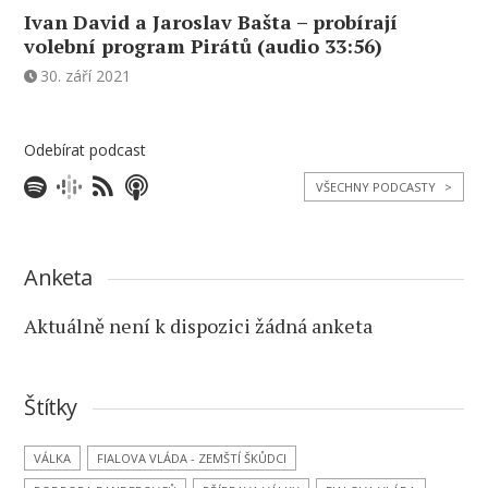
Ivan David a Jaroslav Bašta – probírají
volební program Pirátů (audio 33:56)
30. září 2021
Odebírat podcast
VŠECHNY PODCASTY
>
Anketa
Aktuálně není k dispozici žádná anketa
Štítky
VÁLKA
FIALOVA VLÁDA - ZEMŠTÍ ŠKŮDCI