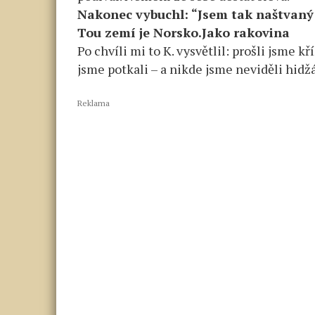
Nakonec vybuchl: “Jsem tak naštvaný 
Tou zemí je Norsko.Jako rakovina
Po chvíli mi to K. vysvětlil: prošli jsme k
jsme potkali – a nikde jsme neviděli hid
Reklama