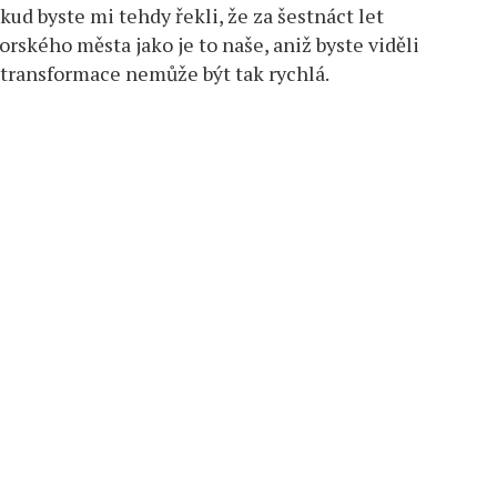
ud byste mi tehdy řekli, že za šestnáct let
rského města jako je to naše, aniž byste viděli
a transformace nemůže být tak rychlá.