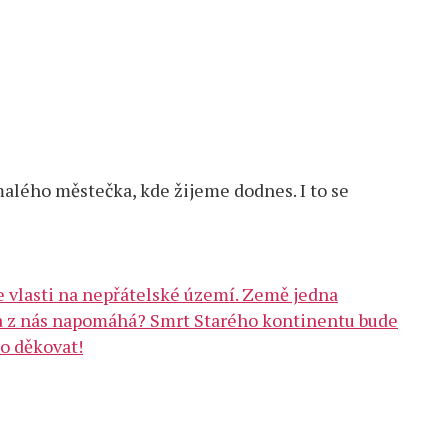
malého městečka, kde žijeme dodnes. I to se
 vlasti na nepřátelské území. Země jedna
da z nás napomáhá? Smrt Starého kontinentu bude
to děkovat!