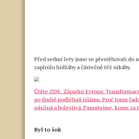
Před sedmi lety jsme se přestěhovali do 
zaplnilo hidžáby a částečně též nikáby.
Čtěte ZDE: Západní Evropa: Transformace
po druhé podléhají islámu. Proč tomu řa
násilná a bolestivá. Pamatujme, komu za 
Byl to šok