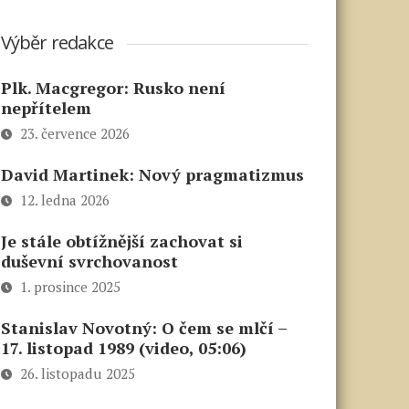
Výběr redakce
Plk. Macgregor: Rusko není
nepřítelem
23. července 2026
David Martinek: Nový pragmatizmus
12. ledna 2026
Je stále obtížnější zachovat si
duševní svrchovanost
1. prosince 2025
Stanislav Novotný: O čem se mlčí –
17. listopad 1989 (video, 05:06)
26. listopadu 2025