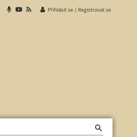
Přihlásit se
Registrovat se
/