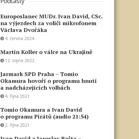
Podcasty
Europoslanec MUDr. Ivan David, CSc.
na výjezdech za voliči mikrofonem
Václava Dvořáka
4. června 2024
Martin Koller o válce na Ukrajině
12. srpna 2022
Jarmark SPD Praha – Tomio
Okamura hovoří o programu hnutí
a nadcházejících volbách
4. října 2021
Tomio Okamura a Ivan David
o programu Pirátů (audio 21:54)
2. října 2021
Ivan David a Jaroslav Bašta –