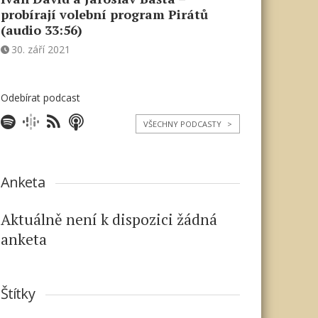
probírají volební program Pirátů
(audio 33:56)
30. září 2021
Odebírat podcast
VŠECHNY PODCASTY
>
Anketa
Aktuálně není k dispozici žádná
anketa
Štítky