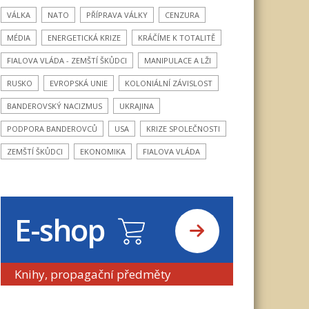
VÁLKA
NATO
PŘÍPRAVA VÁLKY
CENZURA
MÉDIA
ENERGETICKÁ KRIZE
KRÁČÍME K TOTALITĚ
FIALOVA VLÁDA - ZEMŠTÍ ŠKŮDCI
MANIPULACE A LŽI
RUSKO
EVROPSKÁ UNIE
KOLONIÁLNÍ ZÁVISLOST
BANDEROVSKÝ NACIZMUS
UKRAJINA
PODPORA BANDEROVCŮ
USA
KRIZE SPOLEČNOSTI
ZEMŠTÍ ŠKŮDCI
EKONOMIKA
FIALOVA VLÁDA
E-shop
Knihy, propagační předměty