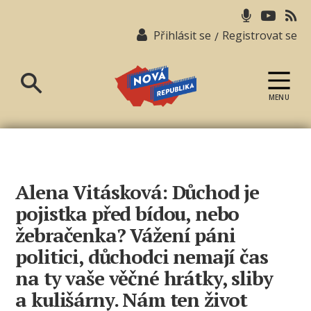
Přihlásit se
Registrovat se
/
MENU
Nová
republika
Alena Vitásková: Důchod je
pojistka před bídou, nebo
žebračenka? Vážení páni
politici, důchodci nemají čas
na ty vaše věčné hrátky, sliby
a kulišárny. Nám ten život