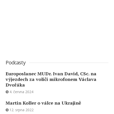
Podcasty
Europoslanec MUDr. Ivan David, CSc. na
výjezdech za voliči mikrofonem Václava
Dvořáka
4. června 2024
Martin Koller o válce na Ukrajině
12. srpna 2022