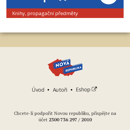
Knihy, propagační předměty
Úvod
Autoři
Eshop
Chcete-li podpořit Novou republiku, přispějte na
účet
2
300 736 297
/ 2010