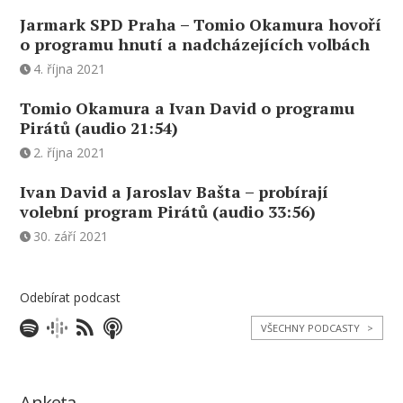
Jarmark SPD Praha – Tomio Okamura hovoří
o programu hnutí a nadcházejících volbách
4. října 2021
Tomio Okamura a Ivan David o programu
Pirátů (audio 21:54)
2. října 2021
Ivan David a Jaroslav Bašta – probírají
volební program Pirátů (audio 33:56)
30. září 2021
Odebírat podcast
VŠECHNY PODCASTY
>
Anketa