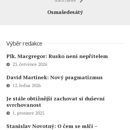
Starší článek
Osmašedesátý
Výběr redakce
Plk. Macgregor: Rusko není nepřítelem
23. července 2026
David Martinek: Nový pragmatizmus
12. ledna 2026
Je stále obtížnější zachovat si duševní
svrchovanost
1. prosince 2025
Stanislav Novotný: O čem se mlčí –