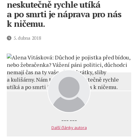
neskutečně rychle utíká
a po smrti je náprava pro nás
k ničemu.
Datum
5. dubna 2018
příspěvku
--- ---
Další články autora