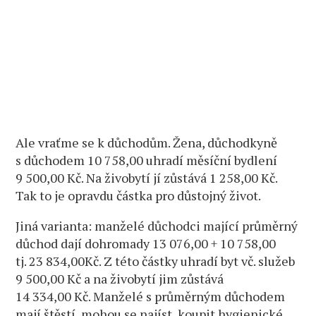
Ale vraťme se k důchodům. Žena, důchodkyně
s důchodem 10 758,00 uhradí měsíční bydlení
9 500,00 Kč. Na živobytí jí zůstává 1 258,00 Kč.
Tak to je opravdu částka pro důstojný život.
Jiná varianta: manželé důchodci mající průměrný
důchod dají dohromady 13 076,00 + 10 758,00
tj. 23 834,00Kč. Z této částky uhradí byt vč. služeb
9 500,00 Kč a na živobytí jim zůstává
14 334,00 Kč. Manželé s průměrným důchodem
mají štěstí, mohou se najíst, koupit hygienické