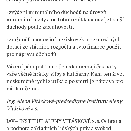
· zvýšení minimálního důchodů na úroveň
minimální mzdy a od tohoto základu odvíjet další
důchody podle zásluhovosti,
· zrušení financování neziskovek a nesmyslných
dotací ze státního rozpočtu a tyto finance použít
pro nápravu důchodů
Vážení páni politici, důchodci nemají čas na ty
vaše věčné hrátky, sliby a kulišárny. Nám ten život
neskutečně rychle utíká a po smrti je náprava pro
nás k ničemu.
Ing. Alena Vitásková-předsedkyně Institutu Aleny
Vitáskové z.s.
IAV – INSTITUT ALENY VITÁSKOVÉ z. s. Ochrana
a podpora základních lidských práv a svobod