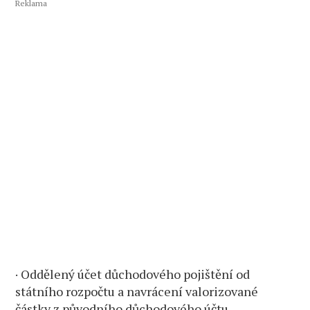
Reklama
· Oddělený účet důchodového pojištění od
státního rozpočtu a navrácení valorizované
částky z původního důchodového účtu