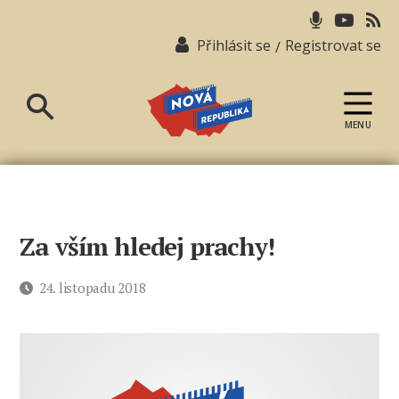
Přihlásit se
Registrovat se
/
MENU
Nová
republika
Za vším hledej prachy!
Datum
24. listopadu 2018
příspěvku