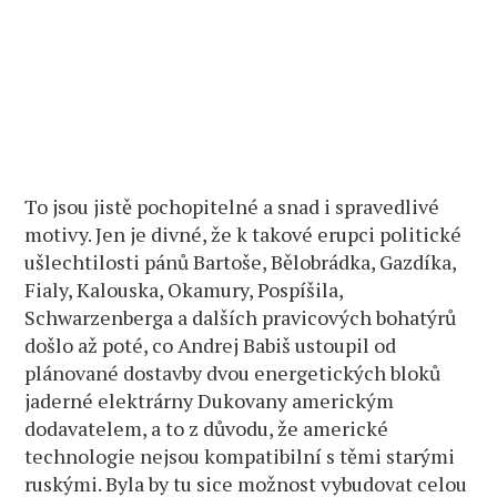
To jsou jistě pochopitelné a snad i spravedlivé
motivy. Jen je divné, že k takové erupci politické
ušlechtilosti pánů Bartoše, Bělobrádka, Gazdíka,
Fialy, Kalouska, Okamury, Pospíšila,
Schwarzenberga a dalších pravicových bohatýrů
došlo až poté, co Andrej Babiš ustoupil od
plánované dostavby dvou energetických bloků
jaderné elektrárny Dukovany americkým
dodavatelem, a to z důvodu, že americké
technologie nejsou kompatibilní s těmi starými
ruskými. Byla by tu sice možnost vybudovat celou