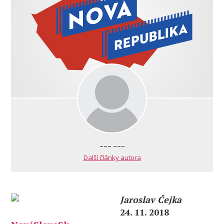
--- ---
Další články autora
Jaroslav Čejka
24. 11. 2018