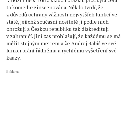
ta komedie zinscenována. Někdo tvrdí, že
z důvodů ochrany vážnosti nejvyšších funkcí ve
státě, jejichž současní nositelé ji podle nich
ohrožují a Českou republiku tak diskreditují
v zahraničí. Jiní zas prohlašují, že každému se má
měřit stejným metrem a že Andrej Babiš ve své
funkci brání řádnému a rychlému vyšetření své
kauzy.
Reklama