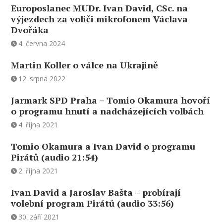
Europoslanec MUDr. Ivan David, CSc. na
výjezdech za voliči mikrofonem Václava
Dvořáka
4. června 2024
Martin Koller o válce na Ukrajině
12. srpna 2022
Jarmark SPD Praha – Tomio Okamura hovoří
o programu hnutí a nadcházejících volbách
4. října 2021
Tomio Okamura a Ivan David o programu
Pirátů (audio 21:54)
2. října 2021
Ivan David a Jaroslav Bašta – probírají
volební program Pirátů (audio 33:56)
30. září 2021