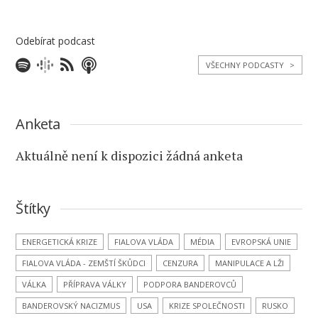
Odebírat podcast
VŠECHNY PODCASTY
>
Anketa
Aktuálně není k dispozici žádná anketa
Štítky
ENERGETICKÁ KRIZE
FIALOVA VLÁDA
MÉDIA
EVROPSKÁ UNIE
FIALOVA VLÁDA - ZEMŠTÍ ŠKŮDCI
CENZURA
MANIPULACE A LŽI
VÁLKA
PŘÍPRAVA VÁLKY
PODPORA BANDEROVCŮ
BANDEROVSKÝ NACIZMUS
USA
KRIZE SPOLEČNOSTI
RUSKO