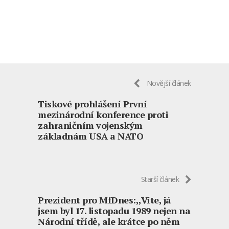
Novější článek
Tiskové prohlášení První
mezinárodní konference proti
zahraničním vojenským
základnám USA a NATO
Starší článek
Prezident pro MfDnes:,,Víte, já
jsem byl 17. listopadu 1989 nejen na
Národní třídě, ale krátce po něm