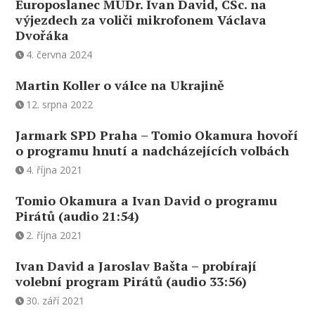
Europoslanec MUDr. Ivan David, CSc. na
výjezdech za voliči mikrofonem Václava
Dvořáka
4. června 2024
Martin Koller o válce na Ukrajině
12. srpna 2022
Jarmark SPD Praha – Tomio Okamura hovoří
o programu hnutí a nadcházejících volbách
4. října 2021
Tomio Okamura a Ivan David o programu
Pirátů (audio 21:54)
2. října 2021
Ivan David a Jaroslav Bašta – probírají
volební program Pirátů (audio 33:56)
30. září 2021