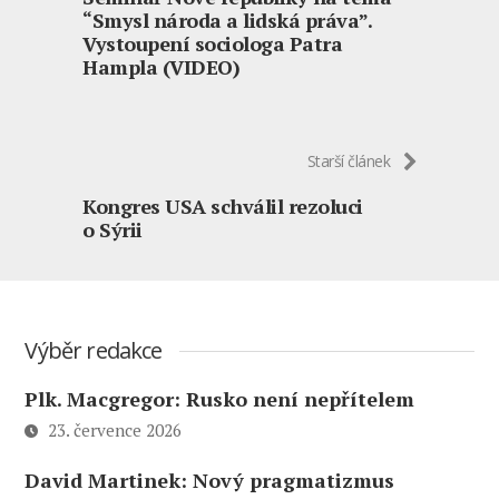
“Smysl národa a lidská práva”.
Vystoupení sociologa Patra
Hampla (VIDEO)
Starší článek
Kongres USA schválil rezoluci
o Sýrii
Výběr redakce
Plk. Macgregor: Rusko není nepřítelem
23. července 2026
David Martinek: Nový pragmatizmus