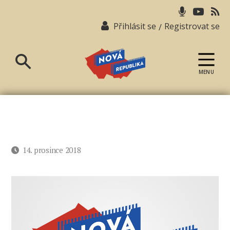
Přihlásit se
Registrovat se
/
MENU
Nová
republika
Datum
14. prosince 2018
příspěvku