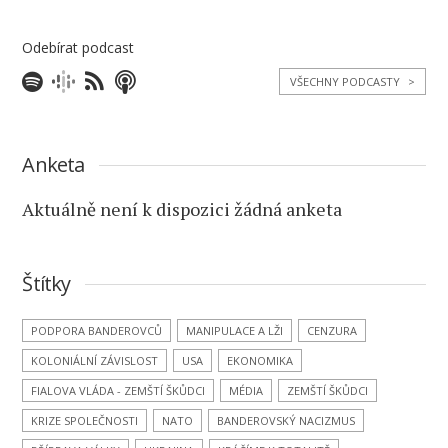
Odebírat podcast
VŠECHNY PODCASTY
>
Anketa
Aktuálně není k dispozici žádná anketa
Štítky
PODPORA BANDEROVCŮ
MANIPULACE A LŽI
CENZURA
KOLONIÁLNÍ ZÁVISLOST
USA
EKONOMIKA
FIALOVA VLÁDA - ZEMŠTÍ ŠKŮDCI
MÉDIA
ZEMŠTÍ ŠKŮDCI
KRIZE SPOLEČNOSTI
NATO
BANDEROVSKÝ NACIZMUS