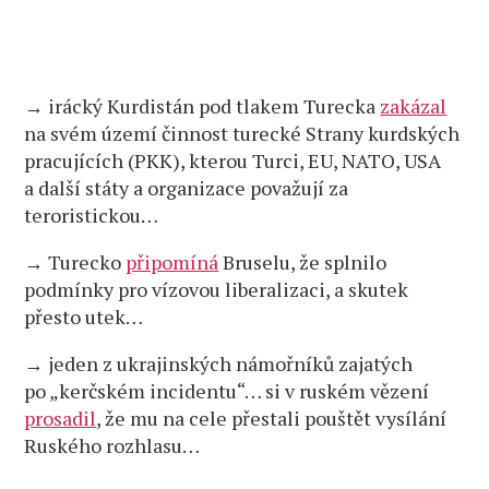
→ irácký Kurdistán pod tlakem Turecka
zakázal
na svém území činnost turecké Strany kurdských
pracujících (PKK), kterou Turci, EU, NATO, USA
a další státy a organizace považují za
teroristickou…
→ Turecko
připomíná
Bruselu, že splnilo
podmínky pro vízovou liberalizaci, a skutek
přesto utek…
→ jeden z ukrajinských námořníků zajatých
po „kerčském incidentu“… si v ruském vězení
prosadil
, že mu na cele přestali pouštět vysílání
Ruského rozhlasu…