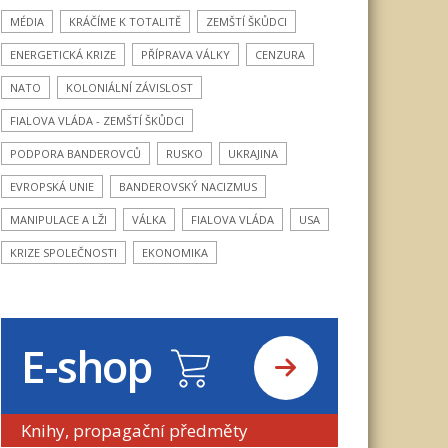
MÉDIA
KRÁČÍME K TOTALITĚ
ZEMŠTÍ ŠKŮDCI
ENERGETICKÁ KRIZE
PŘÍPRAVA VÁLKY
CENZURA
NATO
KOLONIÁLNÍ ZÁVISLOST
FIALOVA VLÁDA - ZEMŠTÍ ŠKŮDCI
PODPORA BANDEROVCŮ
RUSKO
UKRAJINA
EVROPSKÁ UNIE
BANDEROVSKÝ NACIZMUS
MANIPULACE A LŽI
VÁLKA
FIALOVA VLÁDA
USA
KRIZE SPOLEČNOSTI
EKONOMIKA
E-shop
Knihy, propagační předměty