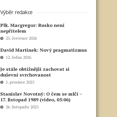
Výběr redakce
Plk. Macgregor: Rusko není
nepřítelem
23. července 2026
David Martinek: Nový pragmatizmus
12. ledna 2026
Je stále obtížnější zachovat si
duševní svrchovanost
1. prosince 2025
Stanislav Novotný: O čem se mlčí –
17. listopad 1989 (video, 05:06)
26. listopadu 2025