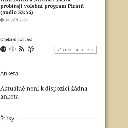
probírají volební program Pirátů
(audio 33:56)
30. září 2021
Odebírat podcast
VŠECHNY PODCASTY
>
Anketa
Aktuálně není k dispozici žádná
anketa
Štítky