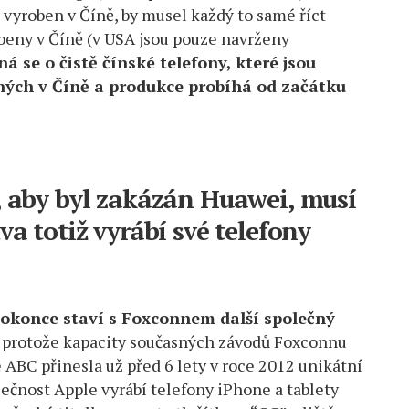
 vyroben v Číně, by musel každý to samé říct
obeny v Číně (v USA jsou pouze navrženy
ná se o čistě čínské telefony, které jsou
ných v Číně a produkce probíhá od začátku
, aby byl zakázán Huawei, musí
va totiž vyrábí své telefony
okonce staví s Foxconnem další společný
, protože kapacity současných závodů Foxconnu
e ABC přinesla už před 6 lety v roce 2012 unikátní
lečnost Apple vyrábí telefony iPhone a tablety