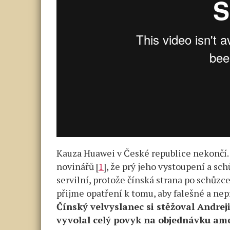
Kauza Huawei v České republice nekončí. 
novinářů [
1
], že prý jeho vystoupení a sc
servilní, protože čínská strana po schůzce
přijme opatření k tomu, aby falešné a nepr
Čínský velvyslanec si stěžoval Andreji
vyvolal celý povyk na objednávku ame