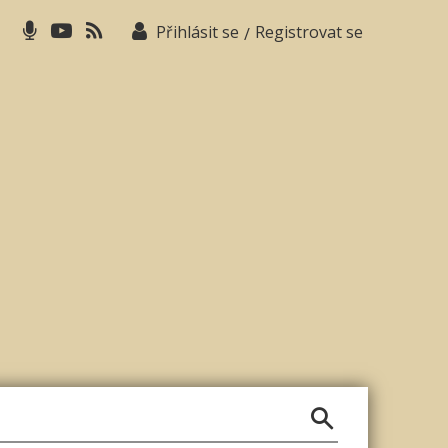
Přihlásit se
Registrovat se
/