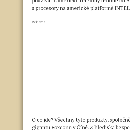
používat i americké telefony iPhone od 
s procesory na americké platformě INTEL. 
Reklama
O co jde? Všechny tyto produkty, společně
gigantu Foxconn v Číně. Z hlediska bezpe