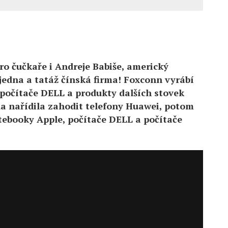
ro čučkaře i Andreje Babiše, americký
jedna a tatáž čínská firma! Foxconn vyrábí
, počítače DELL a produkty dalších stovek
a nařídila zahodit telefony Huawei, potom
otebooky Apple, počítače DELL a počítače