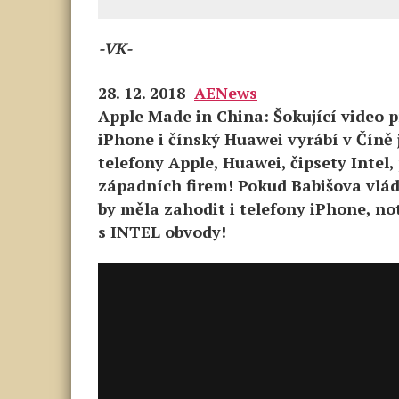
-VK-
28. 12. 2018
AENews
Apple Made in China: Šokující video p
iPhone i čínský Huawei vyrábí v Číně 
telefony Apple, Huawei, čipsety Intel
západních firem! Pokud Babišova vlád
by měla zahodit i telefony iPhone, n
s INTEL obvody!