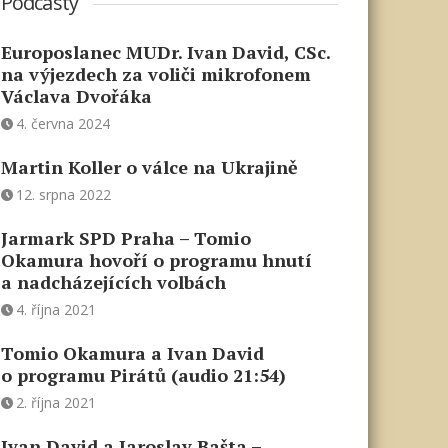
Podcasty
Europoslanec MUDr. Ivan David, CSc.
na výjezdech za voliči mikrofonem
Václava Dvořáka
4. června 2024
Martin Koller o válce na Ukrajině
12. srpna 2022
Jarmark SPD Praha – Tomio
Okamura hovoří o programu hnutí
a nadcházejících volbách
4. října 2021
Tomio Okamura a Ivan David
o programu Pirátů (audio 21:54)
2. října 2021
Ivan David a Jaroslav Bašta –