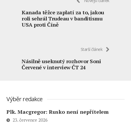
Novější článek
Kanada těžce zaplatí za to, jakou
roli sehrál Trudeau v banditismu
USA proti Číně
Starší článek
Násilně useknutý rozhovor Soni
Červené v interview ČT 24
Výběr redakce
Plk. Macgregor: Rusko není nepřítelem
23. července 2026