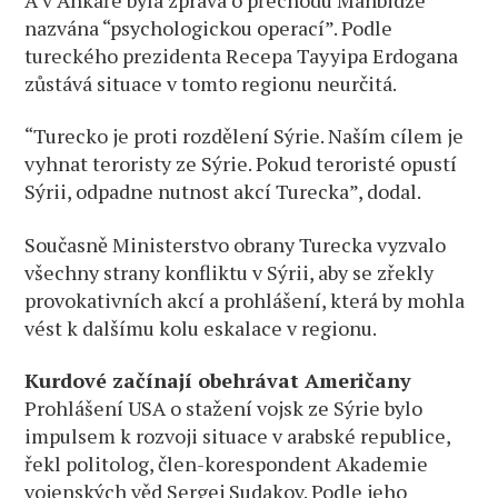
nazvána “psychologickou operací”. Podle
tureckého prezidenta Recepa Tayyipa Erdogana
zůstává situace v tomto regionu neurčitá.
“Turecko je proti rozdělení Sýrie. Naším cílem je
vyhnat teroristy ze Sýrie. Pokud teroristé opustí
Sýrii, odpadne nutnost akcí Turecka”, dodal.
Současně Ministerstvo obrany Turecka vyzvalo
všechny strany konfliktu v Sýrii, aby se zřekly
provokativních akcí a prohlášení, která by mohla
vést k dalšímu kolu eskalace v regionu.
Kurdové začínají obehrávat Američany
Prohlášení USA o stažení vojsk ze Sýrie bylo
impulsem k rozvoji situace v arabské republice,
řekl politolog, člen-korespondent Akademie
vojenských věd Sergej Sudakov. Podle jeho