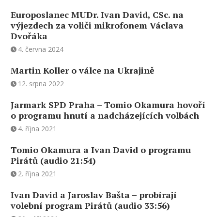
Europoslanec MUDr. Ivan David, CSc. na
výjezdech za voliči mikrofonem Václava
Dvořáka
4. června 2024
Martin Koller o válce na Ukrajině
12. srpna 2022
Jarmark SPD Praha – Tomio Okamura hovoří
o programu hnutí a nadcházejících volbách
4. října 2021
Tomio Okamura a Ivan David o programu
Pirátů (audio 21:54)
2. října 2021
Ivan David a Jaroslav Bašta – probírají
volební program Pirátů (audio 33:56)