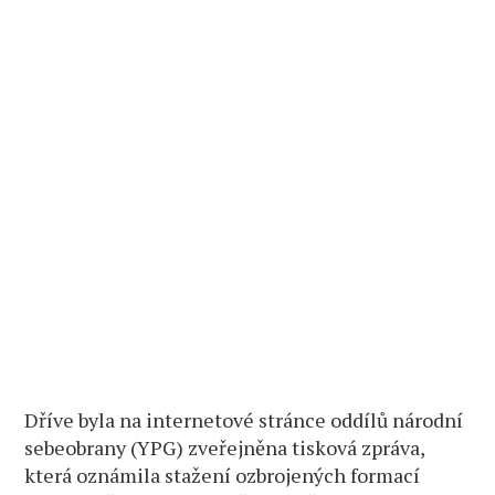
Dříve byla na internetové stránce oddílů národní
sebeobrany (YPG) zveřejněna tisková zpráva,
která oznámila stažení ozbrojených formací