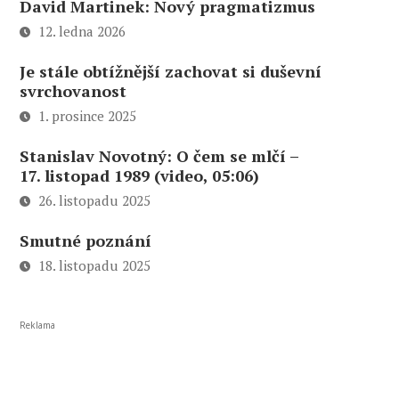
David Martinek: Nový pragmatizmus
12. ledna 2026
Je stále obtížnější zachovat si duševní
svrchovanost
1. prosince 2025
Stanislav Novotný: O čem se mlčí –
17. listopad 1989 (video, 05:06)
26. listopadu 2025
Smutné poznání
18. listopadu 2025
Reklama