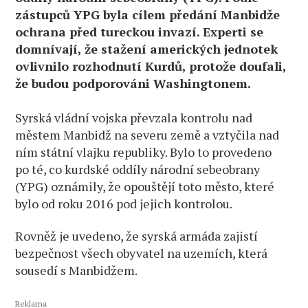
zástupců YPG byla cílem předání Manbidže
ochrana před tureckou invazí. Experti se
domnívají, že stažení amerických jednotek
ovlivnilo rozhodnutí Kurdů, protože doufali,
že budou podporováni Washingtonem.
Syrská vládní vojska převzala kontrolu nad
městem Manbidž na severu země a vztyčila nad
ním státní vlajku republiky. Bylo to provedeno
po té, co kurdské oddíly národní sebeobrany
(YPG) oznámily, že opouštějí toto město, které
bylo od roku 2016 pod jejich kontrolou.
Rovněž je uvedeno, že syrská armáda zajistí
bezpečnost všech obyvatel na uzemích, která
sousedí s Manbidžem.
Reklama