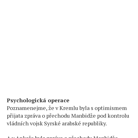
Psychologická operace
Poznamenejme, že v Kremlu byla s optimismem
přijata zpráva o přechodu Manbidže pod kontrolu
vládních vojsk Syrské arabské republiky.
A v Ankaře byla zpráva o přechodu Manbidže