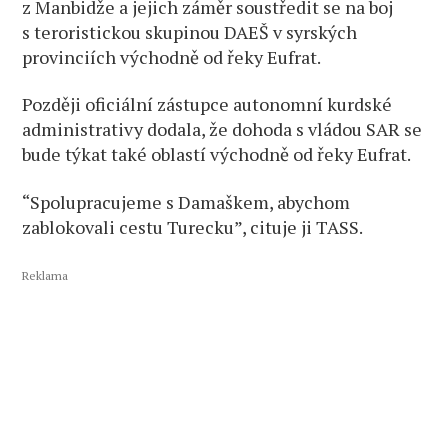
z Manbidže a jejich záměr soustředit se na boj
s teroristickou skupinou DAEŠ v syrských
provinciích východně od řeky Eufrat.
Později oficiální zástupce autonomní kurdské
administrativy dodala, že dohoda s vládou SAR se
bude týkat také oblastí východně od řeky Eufrat.
“Spolupracujeme s Damaškem, abychom
zablokovali cestu Turecku”, cituje ji TASS.
Reklama