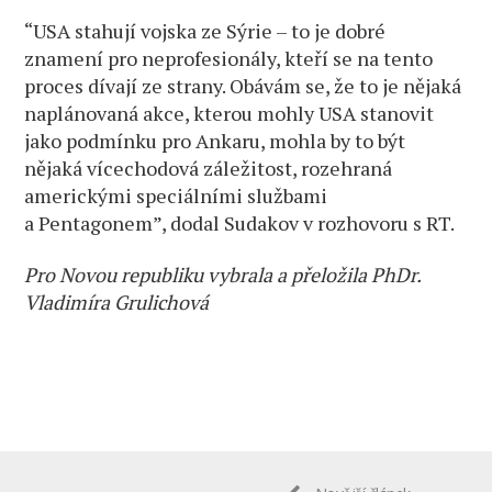
“USA stahují vojska ze Sýrie – to je dobré
znamení pro neprofesionály, kteří se na tento
proces dívají ze strany. Obávám se, že to je nějaká
naplánovaná akce, kterou mohly USA stanovit
jako podmínku pro Ankaru, mohla by to být
nějaká vícechodová záležitost, rozehraná
americkými speciálními službami
a Pentagonem”, dodal Sudakov v rozhovoru s RT.
Pro Novou republiku vybrala a přeložila PhDr.
Vladimíra Grulichová