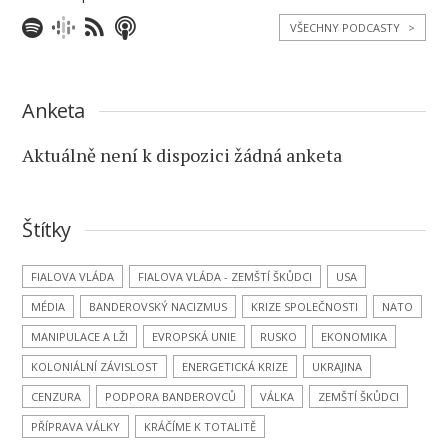
VŠECHNY PODCASTY
>
Anketa
Aktuálně není k dispozici žádná anketa
Štítky
FIALOVA VLÁDA
FIALOVA VLÁDA - ZEMŠTÍ ŠKŮDCI
USA
MÉDIA
BANDEROVSKÝ NACIZMUS
KRIZE SPOLEČNOSTI
NATO
MANIPULACE A LŽI
EVROPSKÁ UNIE
RUSKO
EKONOMIKA
KOLONIÁLNÍ ZÁVISLOST
ENERGETICKÁ KRIZE
UKRAJINA
CENZURA
PODPORA BANDEROVCŮ
VÁLKA
ZEMŠTÍ ŠKŮDCI
PŘÍPRAVA VÁLKY
KRÁČÍME K TOTALITĚ