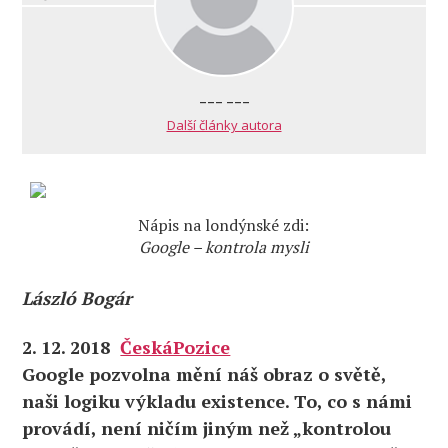
--- ---
Další články autora
Nápis na londýnské zdi:
Google – kontrola mysli
László Bogár
2. 12. 2018
ČeskáPozice
Google pozvolna mění náš obraz o světě,
naši logiku výkladu existence. To, co s námi
provádí, není ničím jiným než „kontrolou