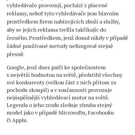
vyhledávače provozují, pochází z placené
reklamy, neboť tyto vyhledávače jsou hlavním
prostředkem firem nabízejících zboží a služby,
aby se jejich reklama trefila takříkajíc do
černého. Prostředkem, jenž dosud nikdy v případě
žádné používané metody nefungoval stejně
přesně.
Google, jenž dnes patří ke společnostem
s největší hodnotou na světě, předstihl všechny
své konkurenty (velkou část z nich přitom za
pochodu skoupil) a v současnosti provozuje
nejúspěšnější vyhledávací motor na světě.
Legenda o jeho zrodu sleduje zhruba stejný
model jako v případě Microsoftu, Facebooku
či Applu.