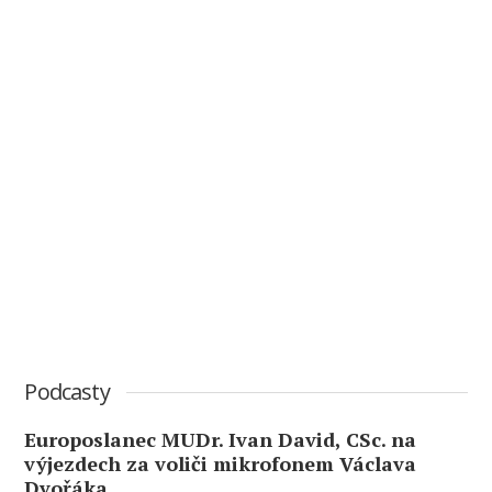
Podcasty
Europoslanec MUDr. Ivan David, CSc. na
výjezdech za voliči mikrofonem Václava
Dvořáka