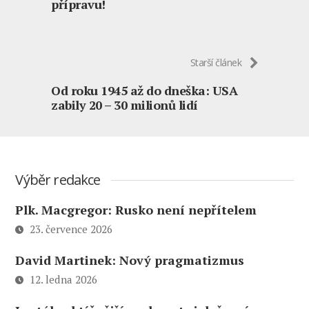
přípravu!
Starší článek
Od roku 1945 až do dneška: USA
zabily 20 – 30 milionů lidí
Výběr redakce
Plk. Macgregor: Rusko není nepřítelem
23. července 2026
David Martinek: Nový pragmatizmus
12. ledna 2026