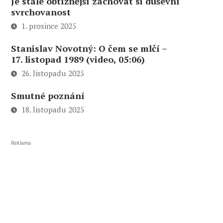
Je stále obtížnější zachovat si duševní
svrchovanost
1. prosince 2025
Stanislav Novotný: O čem se mlčí –
17. listopad 1989 (video, 05:06)
26. listopadu 2025
Smutné poznání
18. listopadu 2025
Reklama