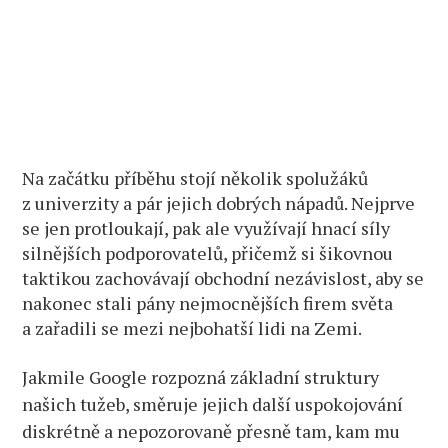
Na začátku příběhu stojí několik spolužáků
z univerzity a pár jejich dobrých nápadů. Nejprve
se jen protloukají, pak ale využívají hnací síly
silnějších podporovatelů, přičemž si šikovnou
taktikou zachovávají obchodní nezávislost, aby se
nakonec stali pány nejmocnějších firem světa
a zařadili se mezi nejbohatší lidi na Zemi.
Jakmile Google rozpozná základní struktury
našich tužeb, směruje jejich další uspokojování
diskrétně a nepozorovaně přesně tam, kam mu