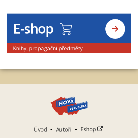
E-shop
Knihy, propagační předměty
Úvod
Autoři
Eshop