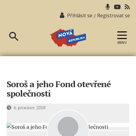
Přihlásit se
Registrovat se
/
MENU
Nová
republika
Soroš a jeho Fond otevřené
společnosti
Datum
4. prosince 2018
příspěvku