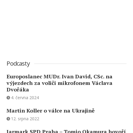
Podcasty
Europoslanec MUDr. Ivan David, CSc. na
výjezdech za voliči mikrofonem Václava
Dvořáka
4. června 2024
Martin Koller o válce na Ukrajině
12. srpna 2022
Jarmark SPD Praha – Tomio Okamura hovoří