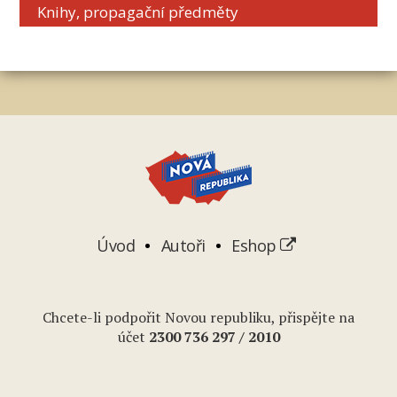
Knihy, propagační předměty
Úvod
Autoři
Eshop
Chcete-li podpořit Novou republiku, přispějte na
účet
2
300 736 297
/ 2010