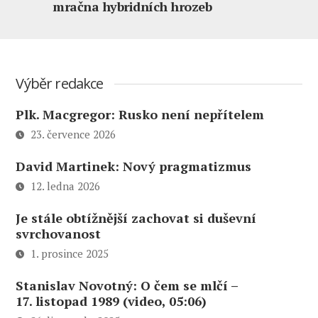
mračna hybridních hrozeb
Výběr redakce
Plk. Macgregor: Rusko není nepřítelem
23. července 2026
David Martinek: Nový pragmatizmus
12. ledna 2026
Je stále obtížnější zachovat si duševní
svrchovanost
1. prosince 2025
Stanislav Novotný: O čem se mlčí –
17. listopad 1989 (video, 05:06)