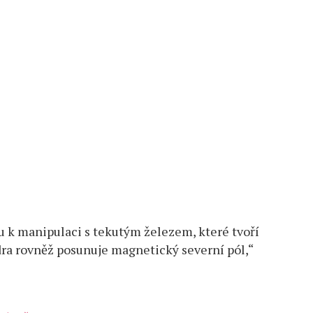
 k manipulaci s tekutým železem, které tvoří
ra rovněž posunuje magnetický severní pól,“