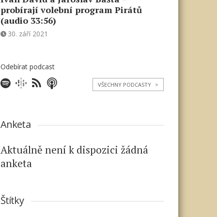
probírají volební program Pirátů
(audio 33:56)
30. září 2021
Odebírat podcast
VŠECHNY PODCASTY
>
Anketa
Aktuálně není k dispozici žádná
anketa
Štítky