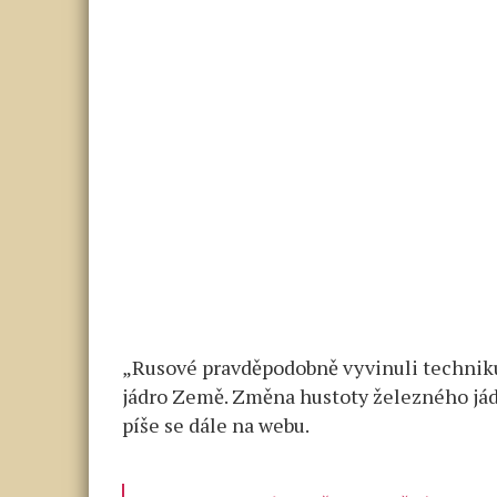
„Rusové pravděpodobně vyvinuli techniku
jádro Země. Změna hustoty železného jád
píše se dále na webu.