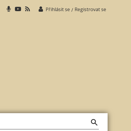
Přihlásit se
Registrovat se
/