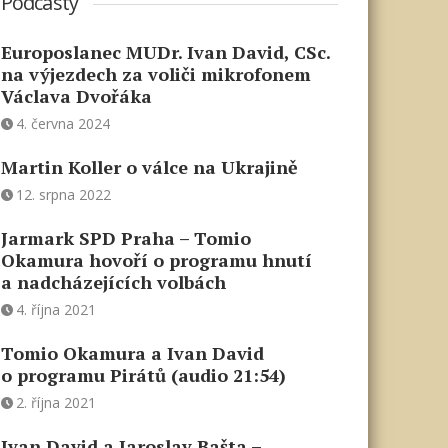
Podcasty
Europoslanec MUDr. Ivan David, CSc.
na výjezdech za voliči mikrofonem
Václava Dvořáka
4. června 2024
Martin Koller o válce na Ukrajině
12. srpna 2022
Jarmark SPD Praha – Tomio
Okamura hovoří o programu hnutí
a nadcházejících volbách
4. října 2021
Tomio Okamura a Ivan David
o programu Pirátů (audio 21:54)
2. října 2021
Ivan David a Jaroslav Bašta –