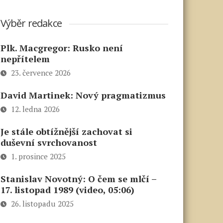
Výběr redakce
Plk. Macgregor: Rusko není
nepřítelem
23. července 2026
David Martinek: Nový pragmatizmus
12. ledna 2026
Je stále obtížnější zachovat si
duševní svrchovanost
1. prosince 2025
Stanislav Novotný: O čem se mlčí –
17. listopad 1989 (video, 05:06)
26. listopadu 2025