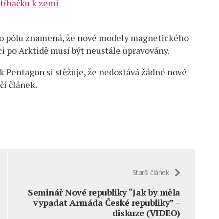
stíhačku k zemi
o pólu znamená, že nové modely magnetického
ci po Arktidě musí být neustále upravovány.
ak Pentagon si stěžuje, že nedostává žádné nové
čí článek.
Starší článek
Seminář Nové republiky “Jak by měla
vypadat Armáda České republiky” –
diskuze (VIDEO)