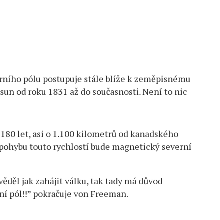
ního pólu postupuje stále blíže k zeměpisnému
sun od roku 1831 až do současnosti. Není to nic
 180 let, asi o 1.100 kilometrů od kanadského
 pohybu touto rychlostí bude magnetický severní
ěděl jak zahájit válku, tak tady má důvod
ní pól!!” pokračuje von Freeman.