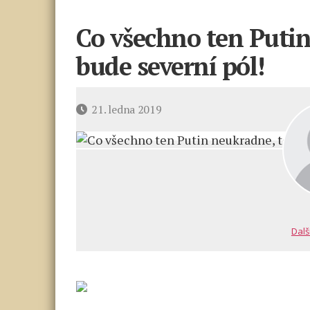
Co všechno ten Putin
bude severní pól!
Datum
21. ledna 2019
příspěvku
Dalš