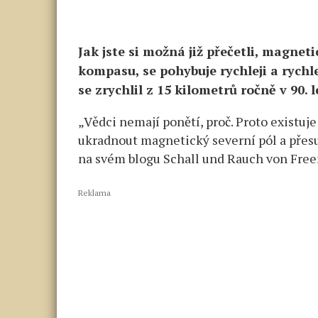
Jak jste si možná již přečetli, magneti
kompasu, se pohybuje rychleji a rychl
se zrychlil z 15 kilometrů ročně v 90. 
„Vědci nemají ponětí, proč. Proto existuj
ukradnout magnetický severní pól a pře
na svém blogu Schall und Rauch von Fre
Reklama