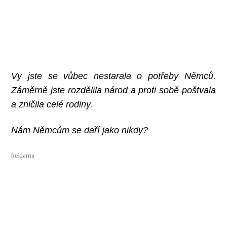
Vy jste se vůbec nestarala o potřeby Němců.
Záměrně jste rozdělila národ a proti sobě poštvala
a zničila celé rodiny.
Nám Němcům se daří jako nikdy?
Reklama