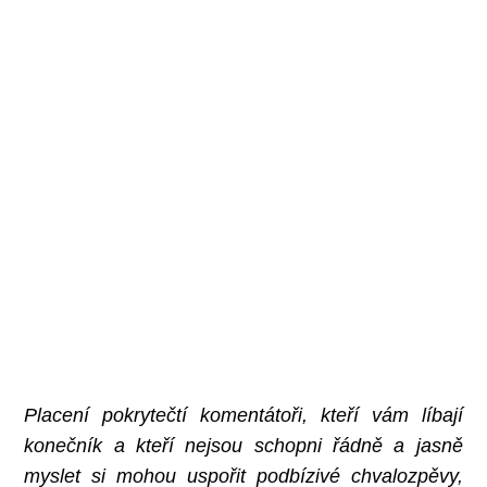
Placení pokrytečtí komentátoři, kteří vám líbají
konečník a kteří nejsou schopni řádně a jasně
myslet si mohou uspořit podbízivé chvalozpěvy,