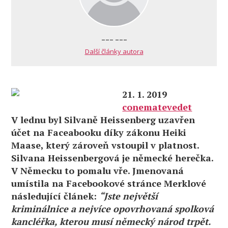
--- ---
Další články autora
21. 1. 2019
conematevedet
V lednu byl Silvaně Heissenberg uzavřen
účet na Faceabooku díky zákonu Heiki
Maase, který zároveň vstoupil v platnost.
Silvana Heissenbergová je německé herečka.
V Německu to pomalu vře. Jmenovaná
umístila na Facebookové stránce Merklové
následující článek:
“Jste největší
kriminálnice a nejvíce opovrhovaná spolková
kancléřka, kterou musí německý národ trpět.