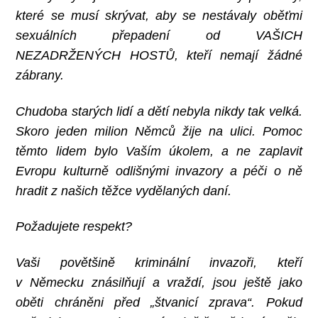
které se musí skrývat, aby se nestávaly oběťmi
sexuálních přepadení od VAŠICH
NEZADRŽENÝCH HOSTŮ, kteří nemají žádné
zábrany.
Chudoba starých lidí a dětí nebyla nikdy tak velká.
Skoro jeden milion Němců žije na ulici. Pomoc
těmto lidem bylo Vaším úkolem, a ne zaplavit
Evropu kulturně odlišnými invazory a péči o ně
hradit z našich těžce vydělaných daní.
Požadujete respekt?
Vaši povětšině kriminální invazoři, kteří
v Německu znásilňují a vraždí, jsou ještě jako
oběti chráněni před „štvanicí zprava“. Pokud