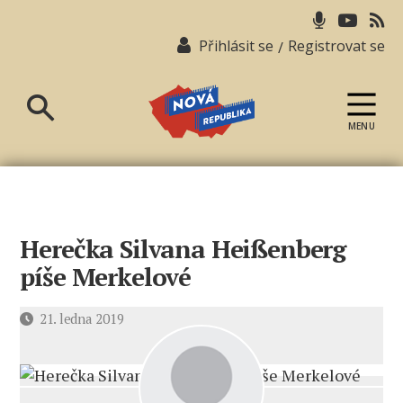
Přihlásit se
Registrovat se
/
MENU
Nová
republika
Herečka Silvana Heißenberg
píše Merkelové
Datum
21. ledna 2019
příspěvku