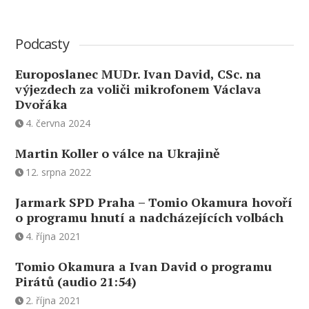
Podcasty
Europoslanec MUDr. Ivan David, CSc. na
výjezdech za voliči mikrofonem Václava
Dvořáka
4. června 2024
Martin Koller o válce na Ukrajině
12. srpna 2022
Jarmark SPD Praha – Tomio Okamura hovoří
o programu hnutí a nadcházejících volbách
4. října 2021
Tomio Okamura a Ivan David o programu
Pirátů (audio 21:54)
2. října 2021