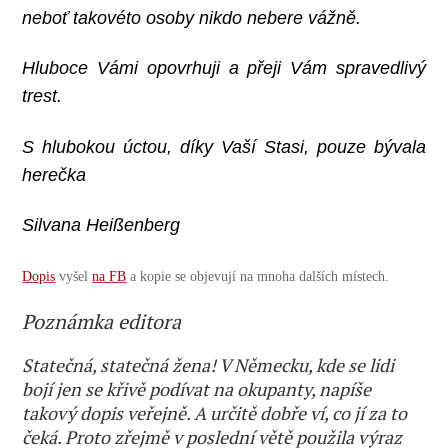
neboť takovéto osoby nikdo nebere vážně.
Hluboce Vámi opovrhuji a přeji Vám spravedlivý
trest.
S hlubokou úctou, díky Vaší Stasi, pouze bývala
herečka
Silvana Heißenberg
Dopis
vyšel
na FB
a kopie se objevují na mnoha dalších místech.
Poznámka editora
Statečná, statečná žena! V Německu, kde se lidi
bojí jen se křivě podívat na okupanty, napíše
takový dopis veřejně. A určitě dobře ví, co jí za to
čeká. Proto zřejmě v poslední větě použila výraz