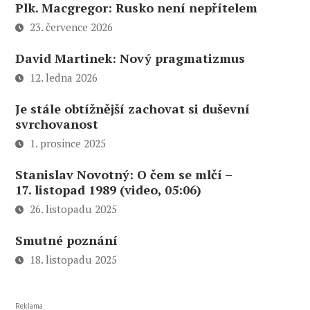
Plk. Macgregor: Rusko není nepřítelem
23. července 2026
David Martinek: Nový pragmatizmus
12. ledna 2026
Je stále obtížnější zachovat si duševní
svrchovanost
1. prosince 2025
Stanislav Novotný: O čem se mlčí –
17. listopad 1989 (video, 05:06)
26. listopadu 2025
Smutné poznání
18. listopadu 2025
Reklama