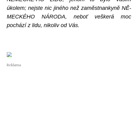
úkolem; nejste nic jiného než zaměstnankyně NĚ-
MECKÉHO NÁRODA, neboť veškerá moc
pochází z lidu, nikoliv od Vás.
Reklama