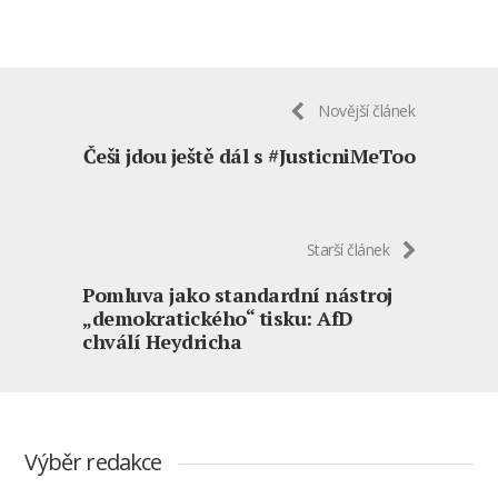
Novější článek
Češi jdou ještě dál s #JusticniMeToo
Starší článek
Pomluva jako standardní nástroj
„demokratického“ tisku: AfD
chválí Heydricha
Výběr redakce