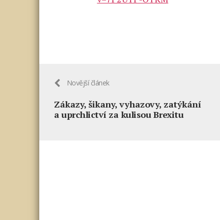
Novější článek
Zákazy, šikany, vyhazovy, zatýkání
a uprchlictví za kulisou Brexitu