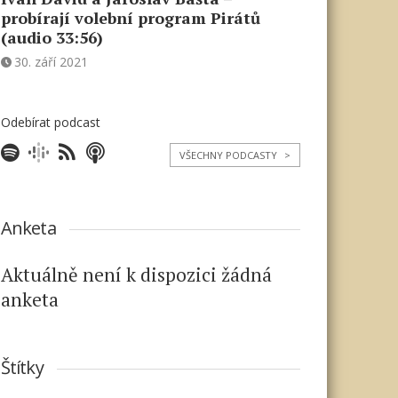
probírají volební program Pirátů
(audio 33:56)
30. září 2021
Odebírat podcast
VŠECHNY PODCASTY
>
Anketa
Aktuálně není k dispozici žádná
anketa
Štítky