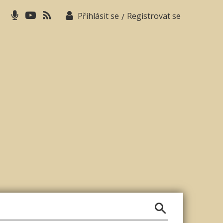
Přihlásit se
Registrovat se
/