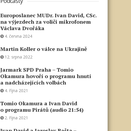
Podcasty
Europoslanec MUDr. Ivan David, CSc.
na výjezdech za voliči mikrofonem
Václava Dvořáka
4. června 2024
Martin Koller o válce na Ukrajině
12. srpna 2022
Jarmark SPD Praha – Tomio
Okamura hovoří o programu hnutí
a nadcházejících volbách
4. října 2021
Tomio Okamura a Ivan David
o programu Pirátů (audio 21:54)
2. října 2021
Ivan David a Jaroslav Bašta –