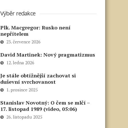
Výběr redakce
Plk. Macgregor: Rusko není
nepřítelem
23. července 2026
David Martinek: Nový pragmatizmus
12. ledna 2026
Je stále obtížnější zachovat si
duševní svrchovanost
1. prosince 2025
Stanislav Novotný: O čem se mlčí –
17. listopad 1989 (video, 05:06)
26. listopadu 2025