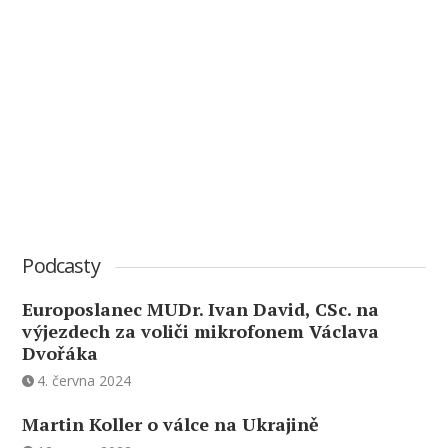
Podcasty
Europoslanec MUDr. Ivan David, CSc. na
výjezdech za voliči mikrofonem Václava
Dvořáka
4. června 2024
Martin Koller o válce na Ukrajině