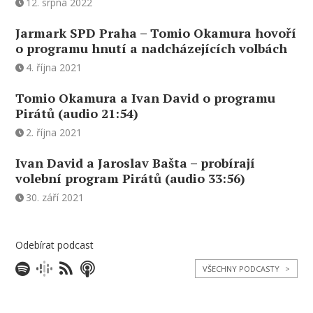
12. srpna 2022
Jarmark SPD Praha – Tomio Okamura hovoří
o programu hnutí a nadcházejících volbách
4. října 2021
Tomio Okamura a Ivan David o programu
Pirátů (audio 21:54)
2. října 2021
Ivan David a Jaroslav Bašta – probírají
volební program Pirátů (audio 33:56)
30. září 2021
Odebírat podcast
VŠECHNY PODCASTY
>