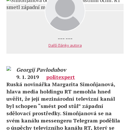
--- ---
Další články autora
Georgij Pavlodubov
9. 1. 2019
politexpert
Ruská novinářka Margarita Simoňjanová,
hlava media holdingu RT nemohla hned
uvěřit, že její mezinárodní televizní kanál
byl schopen “smést pod stůl” západní
sdělovací prostředky. Simoňjanová se na
svém kanálu messengeru Telegram podělila
o úspěchy televizního kanálu RT, který se