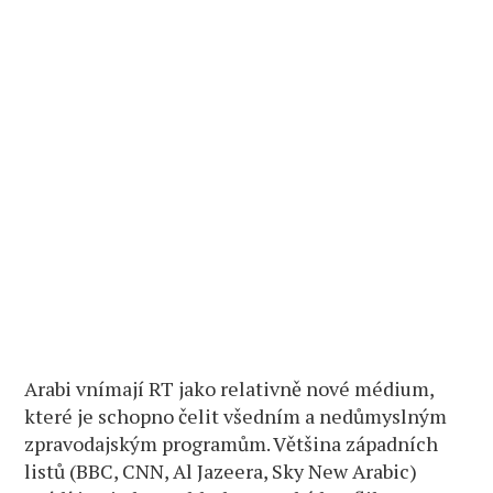
Arabi vnímají RT jako relativně nové médium,
které je schopno čelit všedním a nedůmyslným
zpravodajským programům. Většina západních
listů (BBC, CNN, Al Jazeera, Sky New Arabic)