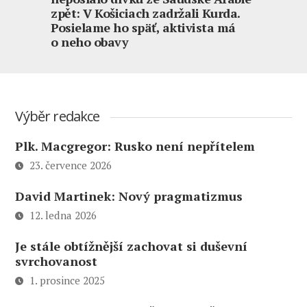
zpět: V Košiciach zadržali Kurda.
Posielame ho späť, aktivista má
o neho obavy
Výběr redakce
Plk. Macgregor: Rusko není nepřítelem
23. července 2026
David Martinek: Nový pragmatizmus
12. ledna 2026
Je stále obtížnější zachovat si duševní
svrchovanost
1. prosince 2025