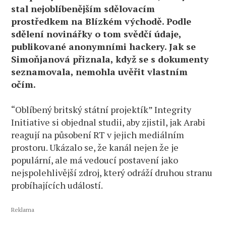
stal nejoblíbenějším sdělovacím
prostředkem na Blízkém východě. Podle
sdělení novinářky o tom svědčí údaje,
publikované anonymními hackery. Jak se
Simoňjanová přiznala, když se s dokumenty
seznamovala, nemohla uvěřit vlastním
očím.
“Oblíbený britský státní projektík” Integrity
Initiative si objednal studii, aby zjistil, jak Arabi
reagují na působení RT v jejich mediálním
prostoru. Ukázalo se, že kanál nejen že je
populární, ale má vedoucí postavení jako
nejspolehlivější zdroj, který odráží druhou stranu
probíhajících událostí.
Reklama