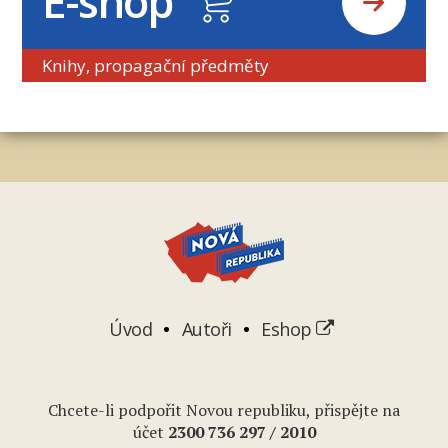
E-shop
Knihy, propagační předměty
Úvod
Autoři
Eshop
Chcete-li podpořit Novou republiku, přispějte na
účet
2
300 736 297
/ 2010