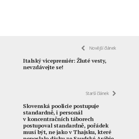
Novější článek
Italský vicepremiér: Žluté vesty,
nevzdávejte se!
Starší článek
Slovenská poolicie postupuje
standardně, i personál
v koncentračních táborech
postupoval standardně, pořádek
musí být, ne jako v Thajsku, které
neposlalo dívku ze Saudské Arábie