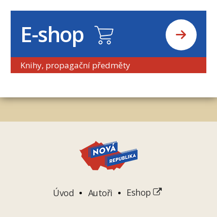
E-shop
Knihy, propagační předměty
Úvod
Autoři
Eshop