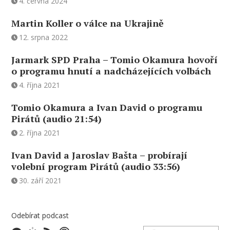
4. června 2024
Martin Koller o válce na Ukrajině
12. srpna 2022
Jarmark SPD Praha – Tomio Okamura hovoří
o programu hnutí a nadcházejících volbách
4. října 2021
Tomio Okamura a Ivan David o programu
Pirátů (audio 21:54)
2. října 2021
Ivan David a Jaroslav Bašta – probírají
volební program Pirátů (audio 33:56)
30. září 2021
Odebírat podcast