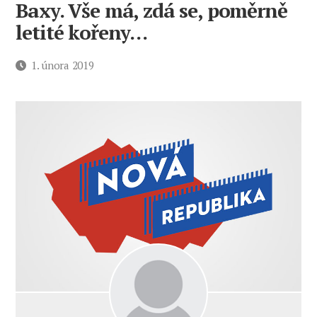
Baxy. Vše má, zdá se, poměrně
letité kořeny…
Datum
1. února 2019
příspěvku