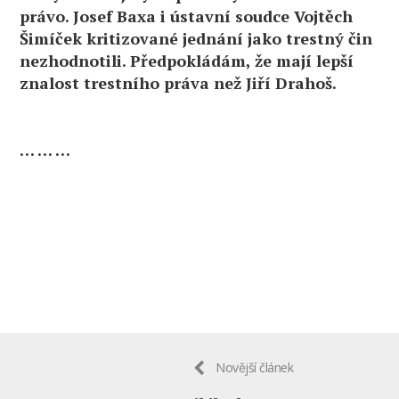
právo. Josef Baxa i ústavní soudce Vojtěch
Šimíček kritizované jednání jako trestný čin
nezhodnotili. Předpokládám, že mají lepší
znalost trestního práva než Jiří Drahoš.
… … …
Novější článek