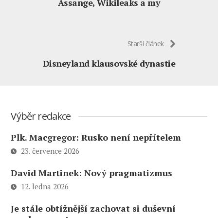
Assange, Wikileaks a my
Starší článek
Disneyland klausovské dynastie
Výběr redakce
Plk. Macgregor: Rusko není nepřítelem
23. července 2026
David Martinek: Nový pragmatizmus
12. ledna 2026
Je stále obtížnější zachovat si duševní