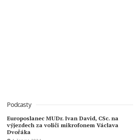
Podcasty
Europoslanec MUDr. Ivan David, CSc. na
výjezdech za voliči mikrofonem Václava
Dvořáka