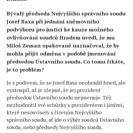
Bývalý předseda Nejvyššího správního soudu
Josef Baxa při jednání sněmovního
podvýboru pro justici ke kauze možného
ovlivňování soudců Hradem uvedl, že mu
Miloš Zeman opakovaně naznačoval, že by
mohla přijít odměna v podobě jmenování
předsedou Ústavního soudu. Co tomu říkáte,
je to problém?
Je s podivem, že se Josef Baxa neohradil hned, ale
vystoupil, až je zřejmé, že jej prezident
předsedou Ústavního soudu nejmenuje. Též
nezhodnotil své schůzky s prezidentem i jinými,
které nesouvisely s řízením Nejvyššího
správního soudu, ať jde o výběr soudců Ústavního
soudu, nebo předsedy Nejvyššího soudu.