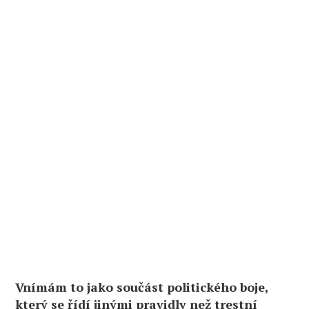
Vnímám to jako součást politického boje,
který se řídí jinými pravidly než trestní