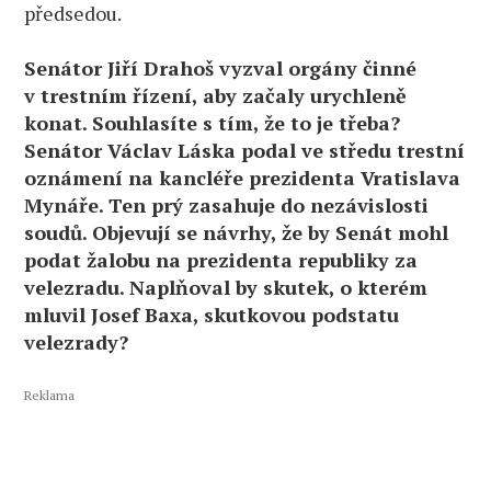
předsedou.
Senátor Jiří Drahoš vyzval orgány činné
v trestním řízení, aby začaly urychleně
konat. Souhlasíte s tím, že to je třeba?
Senátor Václav Láska podal ve středu trestní
oznámení na kancléře prezidenta Vratislava
Mynáře. Ten prý zasahuje do nezávislosti
soudů. Objevují se návrhy, že by Senát mohl
podat žalobu na prezidenta republiky za
velezradu. Naplňoval by skutek, o kterém
mluvil Josef Baxa, skutkovou podstatu
velezrady?
Reklama