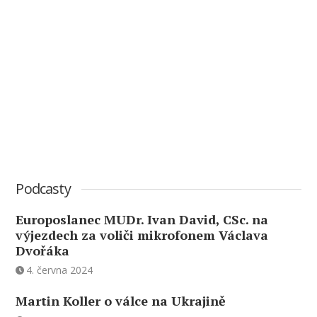
Podcasty
Europoslanec MUDr. Ivan David, CSc. na
výjezdech za voliči mikrofonem Václava
Dvořáka
4. června 2024
Martin Koller o válce na Ukrajině