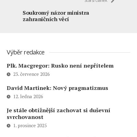
Starší článek
Soukromý názor ministra
zahraničních věcí
Výběr redakce
Plk. Macgregor: Rusko není nepřítelem
23. července 2026
David Martinek: Nový pragmatizmus
12. ledna 2026
Je stále obtížnější zachovat si duševní
svrchovanost
1. prosince 2025