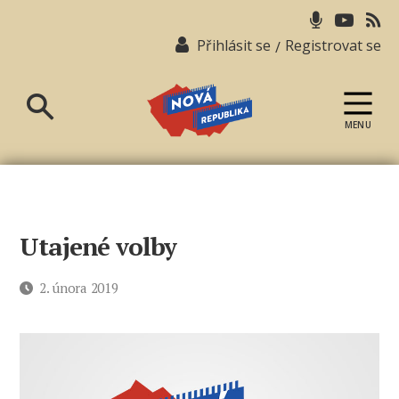
Přihlásit se
Registrovat se
/
MENU
Nová
republika
Utajené volby
Datum
2. února 2019
příspěvku