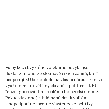
Volby bez obvyklého volebního povyku jsou
dokladem toho, že slouhové cizích zájmů, kteří
podporují EU bez ohledu na vlast a národ se snaží
využít nechuti většiny občanů k politice a k EU.
Jenže ignorováním problému ho neodstraníme.
Pokud vlastenečtí lidé nepůjdou k volbám
a nepodpoří nepočetné vlastenecké politiky,