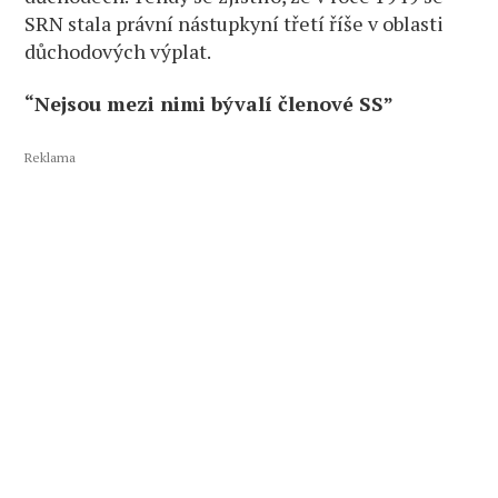
SRN stala právní nástupkyní třetí říše v oblasti
důchodových výplat.
“Nejsou mezi nimi bývalí členové SS”
Reklama