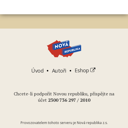
Úvod
Autoři
Eshop
Chcete-li podpořit Novou republiku, přispějte na
účet
2
300 736 297
/ 2010
Provozovatelem tohoto serveru je Nová republika z.s.