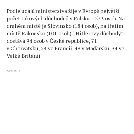
Podle údajů ministerstva žije v Evropě největší
počet takových důchodců v Polsku – 573 osob. Na
druhém místě je Slovinsko (184 osob), na třetím
místě Rakousko (101 osob). “Hitlerovy důchody”
dostává 94 osob v České republice, 71
v Chorvatsku, 54 ve Francii, 48 v Maďarsku, 34 ve
Velké Británii.
Reklama