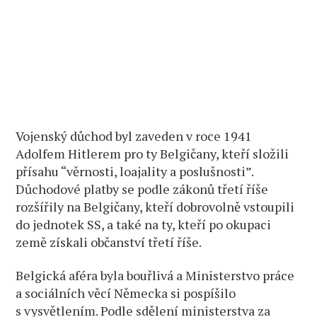
Vojenský důchod byl zaveden v roce 1941
Adolfem Hitlerem pro ty Belgičany, kteří složili
přísahu “věrnosti, loajality a poslušnosti”.
Důchodové platby se podle zákonů třetí říše
rozšířily na Belgičany, kteří dobrovolně vstoupili
do jednotek SS, a také na ty, kteří po okupaci
země získali občanství třetí říše.
Belgická aféra byla bouřlivá a Ministerstvo práce
a sociálních věcí Německa si pospíšilo
s vysvětlením. Podle sdělení ministerstva za