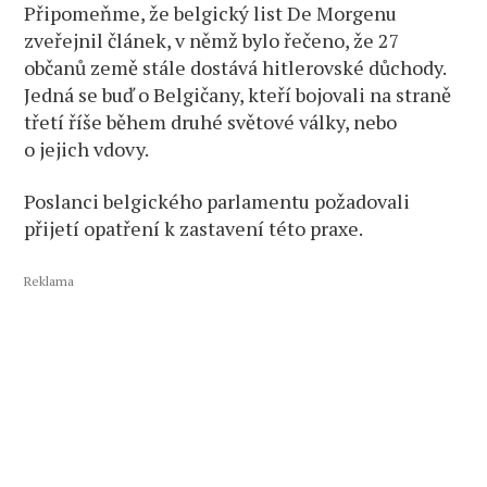
Připomeňme, že belgický list De Morgenu
zveřejnil článek, v němž bylo řečeno, že 27
občanů země stále dostává hitlerovské důchody.
Jedná se buď o Belgičany, kteří bojovali na straně
třetí říše během druhé světové války, nebo
o jejich vdovy.
Poslanci belgického parlamentu požadovali
přijetí opatření k zastavení této praxe.
Reklama