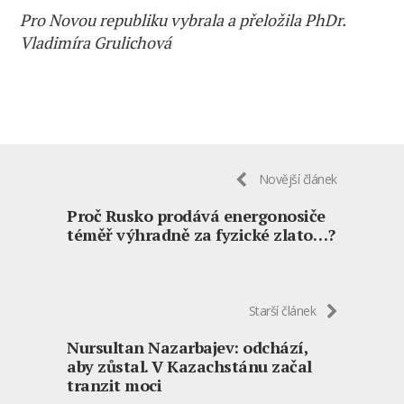
Pro Novou republiku vybrala a přeložila PhDr.
Vladimíra Grulichová
Novější článek
Proč Rusko prodává energonosiče
téměř výhradně za fyzické zlato…?
Starší článek
Nursultan Nazarbajev: odchází,
aby zůstal. V Kazachstánu začal
tranzit moci