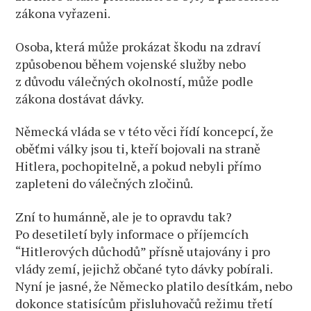
zákona vyřazeni.
Osoba, která může prokázat škodu na zdraví
způsobenou během vojenské služby nebo
z důvodu válečných okolností, může podle
zákona dostávat dávky.
Německá vláda se v této věci řídí koncepcí, že
oběťmi války jsou ti, kteří bojovali na straně
Hitlera, pochopitelně, a pokud nebyli přímo
zapleteni do válečných zločinů.
Zní to humánně, ale je to opravdu tak?
Po desetiletí byly informace o příjemcích
“Hitlerových důchodů” přísně utajovány i pro
vlády zemí, jejichž občané tyto dávky pobírali.
Nyní je jasné, že Německo platilo desítkám, nebo
dokonce statisícům přisluhovačů režimu třetí