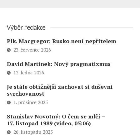
Výběr redakce
Plk. Macgregor: Rusko není nepřítelem
23. července 2026
David Martinek: Nový pragmatizmus
12. ledna 2026
Je stále obtížnější zachovat si duševní
svrchovanost
1. prosince 2025
Stanislav Novotný: O čem se mlčí –
17. listopad 1989 (video, 05:06)
26. listopadu 2025