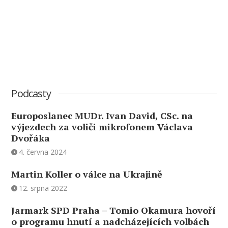
Podcasty
Europoslanec MUDr. Ivan David, CSc. na
výjezdech za voliči mikrofonem Václava
Dvořáka
4. června 2024
Martin Koller o válce na Ukrajině
12. srpna 2022
Jarmark SPD Praha – Tomio Okamura hovoří
o programu hnutí a nadcházejících volbách