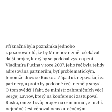
Příznačná byla poznámka jednoho
z pozorovatelů, že by Mnichov neměl očekávat
další projev, který by se podobal vystoupení
Vladimíra Putina v roce 2007. Jeho řeč byla tehdy
adresována partnerům, byť problematickým.
Jenomže dnes se Rusko a Západ už nepovažují za
partnery, a proto by podobné řeči neměly smysl.
O tom svědčí i fakt, že ministr zahraničních věcí
Sergej Lavrov, který na konferenci zastupoval
Rusko, omezil svůj projev na osm minut, z nichž
nejméně šest věnoval neuskutečněným