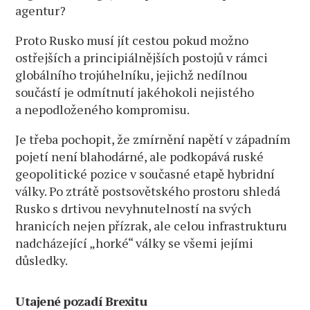
agentur?
Proto Rusko musí jít cestou pokud možno
ostřejších a principiálnějších postojů v rámci
globálního trojúhelníku, jejichž nedílnou
součástí je odmítnutí jakéhokoli nejistého
a nepodloženého kompromisu.
Je třeba pochopit, že zmírnění napětí v západním
pojetí není blahodárné, ale podkopává ruské
geopolitické pozice v současné etapě hybridní
války. Po ztrátě postsovětského prostoru shledá
Rusko s drtivou nevyhnutelností na svých
hranicích nejen přízrak, ale celou infrastrukturu
nadcházející „horké“ války se všemi jejími
důsledky.
Utajené pozadí Brexitu