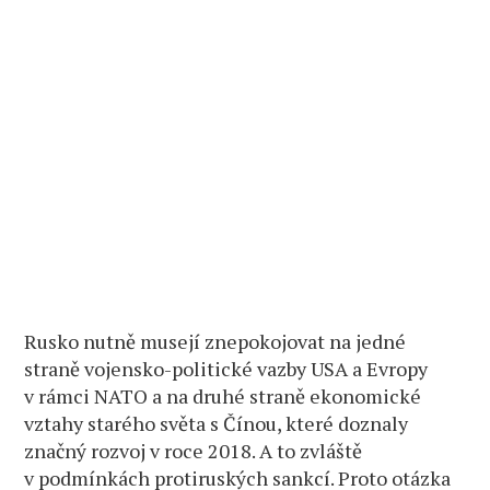
Rusko nutně musejí znepokojovat na jedné
straně vojensko-politické vazby USA a Evropy
v rámci NATO a na druhé straně ekonomické
vztahy starého světa s Čínou, které doznaly
značný rozvoj v roce 2018. A to zvláště
v podmínkách protiruských sankcí. Proto otázka