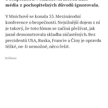
média z pochopitelných důvodů ignorovala.
V Mnichově se konala 55. Mezinárodní
konference o bezpečnosti. Nejsilnější dojem z ní
je takový, že toto fórum se začíná přežívat, jak
jasně demonstrovala skladba zúčastěných. Bez
prezidentů USA, Ruska, Francie a Číny je opravdu
těžké, ne-li nemožné, něco řešit.
Reklama