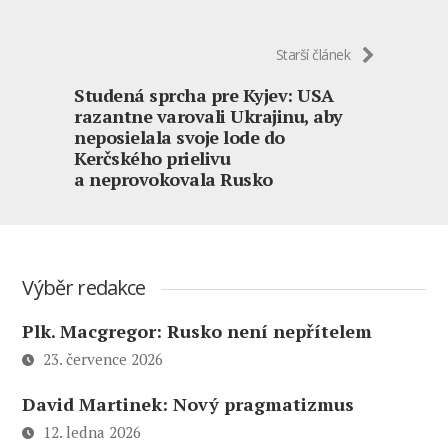
Starší článek
Studená sprcha pre Kyjev: USA
razantne varovali Ukrajinu, aby
neposielala svoje lode do
Kerčského prielivu
a neprovokovala Rusko
Výběr redakce
Plk. Macgregor: Rusko není nepřítelem
23. července 2026
David Martinek: Nový pragmatizmus
12. ledna 2026