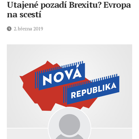
Utajené pozadí Brexitu? Evropa
na scestí
Datum
2. března 2019
příspěvku