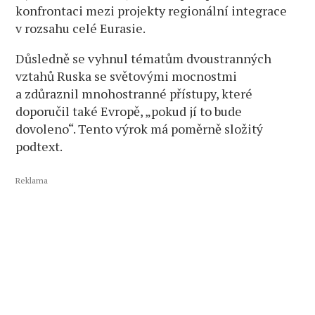
konfrontaci mezi projekty regionální integrace
v rozsahu celé Eurasie.
Důsledně se vyhnul tématům dvoustranných
vztahů Ruska se světovými mocnostmi
a zdůraznil mnohostranné přístupy, které
doporučil také Evropě, „pokud jí to bude
dovoleno“. Tento výrok má poměrně složitý
podtext.
Reklama