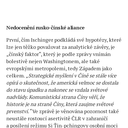
Nedocenění rusko-čínské aliance
První, čím Ischinger podkládá své hypotézy, které
lze jen těžko považovat za analytické závěry, je
„čínský faktor“, který je podle zprávy vnímán
bolestivě nejen Washingtonem, ale také
evropskými metropolemi, tedy Západem jako
celkem.
„Strategické myšlení v Číně se stále více
opírá o skutečnost, že americká velmoc se dostala
do stavu úpadku a nakonec se vzdala světové
nadvlády. Komunistická strana Číny věří, že
historie je na straně Číny, která zaujme světové
prvenství.“
Ve zprávě je věnována pozornost také
neustále rostoucí asertivitě ČLR v zahraničí
a posílení režimu Si Ťin-pchingovy osobní moci