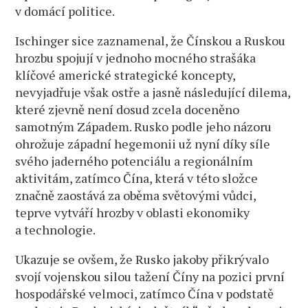
v domácí politice.
Ischinger sice zaznamenal, že Čínskou a Ruskou
hrozbu spojují v jednoho mocného strašáka
klíčové americké strategické koncepty,
nevyjadřuje však ostře a jasně následující dilema,
které zjevně není dosud zcela doceněno
samotným Západem. Rusko podle jeho názoru
ohrožuje západní hegemonii už nyní díky síle
svého jaderného potenciálu a regionálním
aktivitám, zatímco Čína, která v této složce
značně zaostává za oběma světovými vůdci,
teprve vytváří hrozby v oblasti ekonomiky
a technologie.
Ukazuje se ovšem, že Rusko jakoby přikrývalo
svojí vojenskou silou tažení Číny na pozici první
hospodářské velmoci, zatímco Čína v podstatě