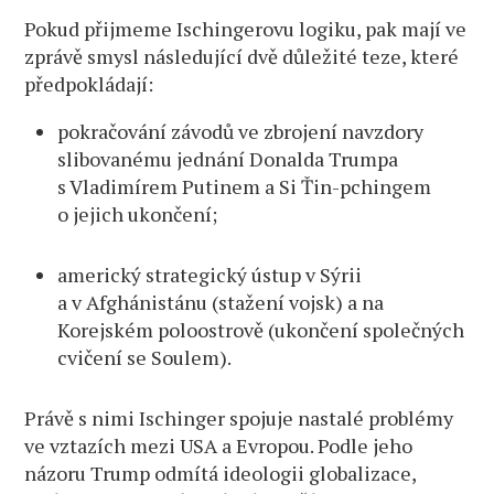
Pokud přijmeme Ischingerovu logiku, pak mají ve
zprávě smysl následující dvě důležité teze, které
předpokládají:
pokračování závodů ve zbrojení navzdory
slibovanému jednání Donalda Trumpa
s Vladimírem Putinem a Si Ťin-pchingem
o jejich ukončení;
americký strategický ústup v Sýrii
a v Afghánistánu (stažení vojsk) a na
Korejském poloostrově (ukončení společných
cvičení se Soulem).
Právě s nimi Ischinger spojuje nastalé problémy
ve vztazích mezi USA a Evropou. Podle jeho
názoru Trump odmítá ideologii globalizace,