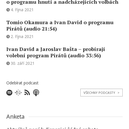
o programu hnutí a nadcházejících volbách
4. října 2021
Tomio Okamura a Ivan David o programu
Pirátů (audio 21:54)
2. října 2021
Ivan David a Jaroslav Bašta – probírají
volební program Pirátů (audio 33:56)
30. září 2021
Odebírat podcast
VŠECHNY PODCASTY
>
Anketa