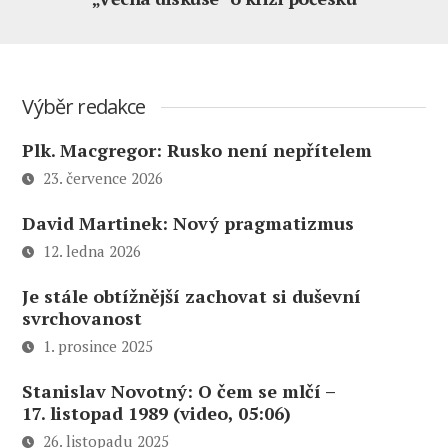
Výběr redakce
Plk. Macgregor: Rusko není nepřítelem
23. července 2026
David Martinek: Nový pragmatizmus
12. ledna 2026
Je stále obtížnější zachovat si duševní
svrchovanost
1. prosince 2025
Stanislav Novotný: O čem se mlčí –
17. listopad 1989 (video, 05:06)
26. listopadu 2025