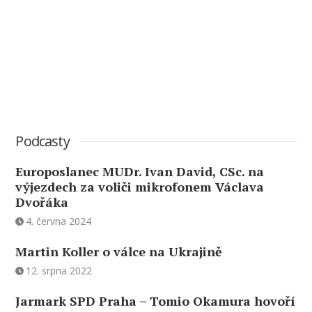
Podcasty
Europoslanec MUDr. Ivan David, CSc. na
výjezdech za voliči mikrofonem Václava
Dvořáka
4. června 2024
Martin Koller o válce na Ukrajině
12. srpna 2022
Jarmark SPD Praha – Tomio Okamura hovoří