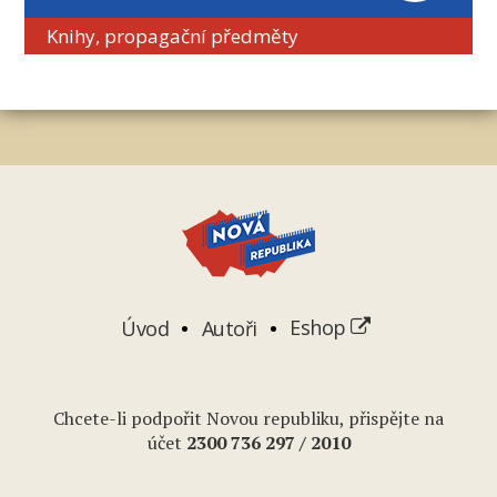
Knihy, propagační předměty
Úvod
Autoři
Eshop
Chcete-li podpořit Novou republiku, přispějte na
účet
2
300 736 297
/ 2010