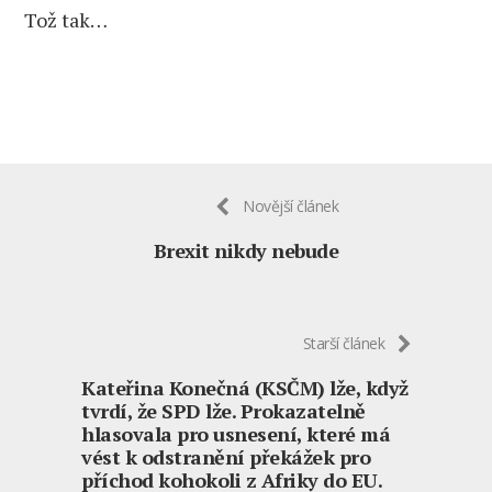
Tož tak…
Novější článek
Brexit nikdy nebude
Starší článek
Kateřina Konečná (KSČM) lže, když
tvrdí, že SPD lže. Prokazatelně
hlasovala pro usnesení, které má
vést k odstranění překážek pro
příchod kohokoli z Afriky do EU.