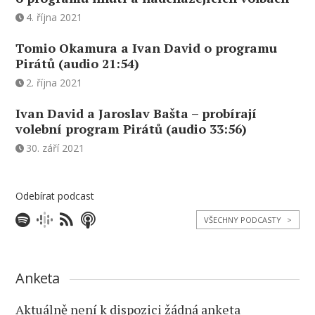
4. října 2021
Tomio Okamura a Ivan David o programu
Pirátů (audio 21:54)
2. října 2021
Ivan David a Jaroslav Bašta – probírají
volební program Pirátů (audio 33:56)
30. září 2021
Odebírat podcast
VŠECHNY PODCASTY
>
Anketa
Aktuálně není k dispozici žádná anketa