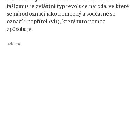
fašizmus je zvláštní typ revoluce národa, ve které
se národ označí jako nemocný a současně se
označí i nepřítel (vir), který tuto nemoc
způsobuje.
Reklama