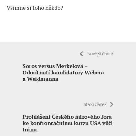
Všimne si toho někdo?
Novější článek
Soros versus Merkelová –
Odmítnutí kandidatury Webera
a Weidmanna
Starší článek
Prohlášení Českého mírového fóra
ke konfrontačnímu kurzu USA vůči
Iránu