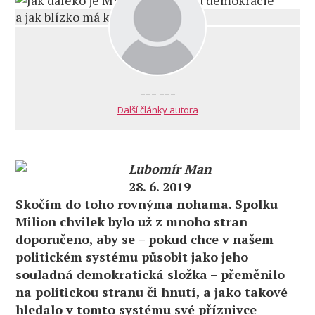
--- ---
Další články autora
Lubomír Man
28. 6. 2019
Skočím do toho rovnýma nohama. Spolku
Milion chvilek bylo už z mnoho stran
doporučeno, aby se – pokud chce v našem
politickém systému působit jako jeho
souladná demokratická složka – přeměnilo
na politickou stranu či hnutí, a jako takové
hledalo v tomto systému své příznivce