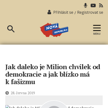
Přihlásit se
Registrovat se
/
MENU
Nová
republika
Jak daleko je Milion chvilek od
demokracie a jak blízko má
k fašizmu
Datum
28. června 2019
příspěvku