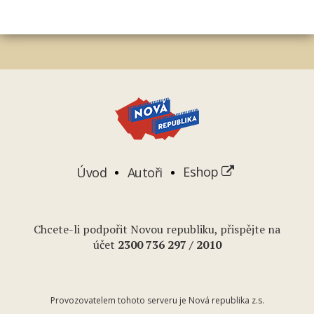
Úvod
Autoři
Eshop
Chcete-li podpořit Novou republiku, přispějte na
účet
2
300 736 297
/ 2010
Provozovatelem tohoto serveru je Nová republika z.s.