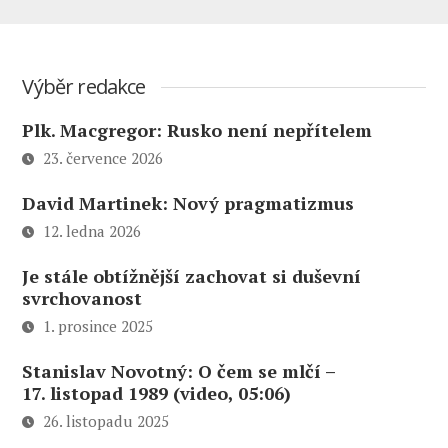
Výběr redakce
Plk. Macgregor: Rusko není nepřítelem
23. července 2026
David Martinek: Nový pragmatizmus
12. ledna 2026
Je stále obtížnější zachovat si duševní
svrchovanost
1. prosince 2025
Stanislav Novotný: O čem se mlčí –
17. listopad 1989 (video, 05:06)
26. listopadu 2025