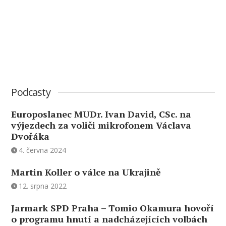
Podcasty
Europoslanec MUDr. Ivan David, CSc. na
výjezdech za voliči mikrofonem Václava
Dvořáka
4. června 2024
Martin Koller o válce na Ukrajině
12. srpna 2022
Jarmark SPD Praha – Tomio Okamura hovoří
o programu hnutí a nadcházejících volbách