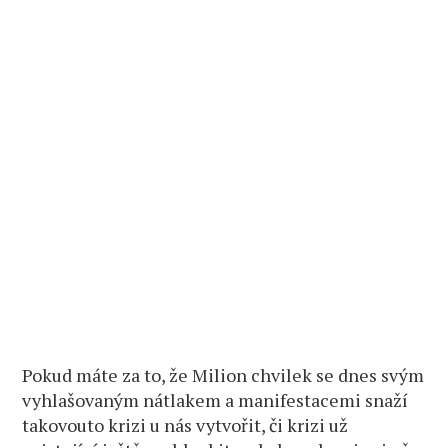
Pokud máte za to, že Milion chvilek se dnes svým
vyhlašovaným nátlakem a manifestacemi snaží
takovouto krizi u nás vytvořit, či krizi už