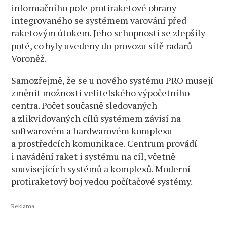
informačního pole protiraketové obrany
integrovaného se systémem varování před
raketovým útokem. Jeho schopnosti se zlepšily
poté, co byly uvedeny do provozu sítě radarů
Voroněž.
Samozřejmě, že se u nového systému PRO musejí
změnit možnosti velitelského výpočetního
centra. Počet současně sledovaných
a zlikvidovaných cílů systémem závisí na
softwarovém a hardwarovém komplexu
a prostředcích komunikace. Centrum provádí
i navádění raket i systému na cíl, včetně
souvisejících systémů a komplexů. Moderní
protiraketový boj vedou počítačové systémy.
Reklama