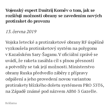
Vojenský expert Dmitrij Korněv o tom, jak se
rozšiřují možnosti obrany se zavedením nových
protiraket do provozu
13. června 2019
Vojska letecké a protiraketové obrany RF úspěšně
vyzkoušela protiraketový systém na polygonu
v Kazašském Sary-Šaganu. V oficiální zprávě se
uvádí, že raketa zasáhla cíl s plnou přesností
a potvrdily se tak její možnosti. Ministerstvo
obrany Ruska předvedlo záběry z přípravy
odpálení a jeho provedení novou variantou
protirakety blízkého doletu systémem PRO 53T6,
na Západě známé pod názvem ABM-3 Gazelle.
Reklama