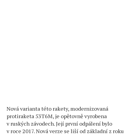
Nová varianta této rakety, modernizovaná
protiraketa 53T6M, je opětovně vyrobena
v ruských závodech. Její první odpálení bylo
v roce 2017. Nová verze se liší od základní z roku