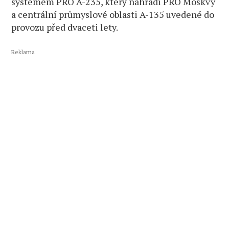
systémem PRO A-235, který nahradí PRO Moskvy
a centrální průmyslové oblasti A-135 uvedené do
provozu před dvaceti lety.
Reklama