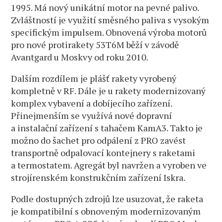
1995. Má nový unikátní motor na pevné palivo.
Zvláštností je využití směsného paliva s vysokým
specifickým impulsem. Obnovená výroba motorů
pro nové protirakety 53T6M běží v závodě
Avantgard u Moskvy od roku 2010.
Dalším rozdílem je plášť rakety vyrobený
kompletně v RF. Dále je u rakety modernizovaný
komplex vybavení a dobíjecího zařízení.
Přinejmenším se využívá nové dopravní
a instalační zařízení s tahačem KamA3. Takto je
možno do šachet pro odpálení z PRO zavést
transportně odpalovací kontejnery s raketami
a termostatem. Agregát byl navržen a vyroben ve
strojírenském konstrukčním zařízení Iskra.
Podle dostupných zdrojů lze usuzovat, že raketa
je kompatibilní s obnoveným modernizovaným