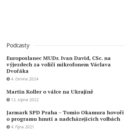
Podcasty
Europoslanec MUDr. Ivan David, CSc. na
výjezdech za voliči mikrofonem Václava
Dvořáka
4. června 2024
Martin Koller o válce na Ukrajině
12. srpna 2022
Jarmark SPD Praha – Tomio Okamura hovoří
o programu hnutí a nadcházejících volbách
4. října 2021