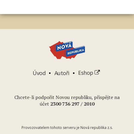
Úvod
Autoři
Eshop
Chcete-li podpořit Novou republiku, přispějte na
účet
2
300 736 297
/ 2010
Provozovatelem tohoto serveru je Nová republika z.s.