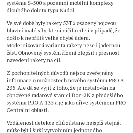
systému S-500 a pozemní mobilní komplexy
dlouhého doletu typu Nudol.
Ve své době byly rakety 53T6 osazeny bojovou
hlavicí malé síly, která ničila cíle i v případě, že
došlo k nepříliš velké chybě úderu.
Modernizovaná varianta rakety nese i jadernou
část. Obnovený systém řízení zlepšil i přesnost
navedení rakety na cíl.
Z pochopitelných důvodů nejsou zveřejněny
informace o možnostech nového systému PRO A-
235. Ale dá se vyjít z toho, že je instalován na
obnovené radarové stanici Don-2N z předešlého
systému PRO A-135 a je jako dříve systémem PRO
Centrální oblasti.
Vzdálenost detekce cílů zůstane nejspíš stejná,
může být i širší vytvořením jednotného