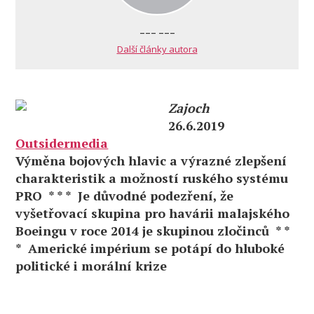
--- ---
Další články autora
Zajoch
26.6.2019
Outsidermedia
Výměna bojových hlavic a výrazné zlepšení
charakteristik a možností ruského systému
PRO * * * Je důvodné podezření, že
vyšetřovací skupina pro havárii malajského
Boeingu v roce 2014 je skupinou zločinců * *
* Americké impérium se potápí do hluboké
politické i morální krize