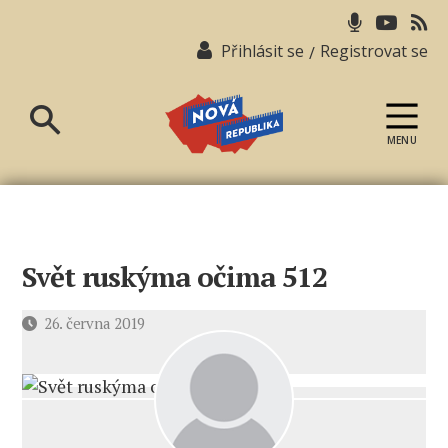
Přihlásit se
Registrovat se
/
MENU
Nová
republika
Svět ruskýma očima 512
Datum
26. června 2019
příspěvku