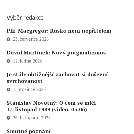
Výběr redakce
Plk. Macgregor: Rusko není nepřítelem
23. července 2026
David Martinek: Nový pragmatizmus
12. ledna 2026
Je stále obtížnější zachovat si duševní
svrchovanost
1. prosince 2025
Stanislav Novotný: O čem se mlčí –
17. listopad 1989 (video, 05:06)
26. listopadu 2025
Smutné poznání