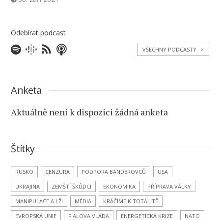
Odebírat podcast
VŠECHNY PODCASTY
>
Anketa
Aktuálně není k dispozici žádná anketa
Štítky
RUSKO
CENZURA
PODPORA BANDEROVCŮ
USA
UKRAJINA
ZEMŠTÍ ŠKŮDCI
EKONOMIKA
PŘÍPRAVA VÁLKY
MANIPULACE A LŽI
MÉDIA
KRÁČÍME K TOTALITĚ
EVROPSKÁ UNIE
FIALOVA VLÁDA
ENERGETICKÁ KRIZE
NATO