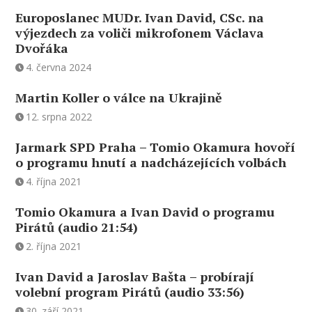
Europoslanec MUDr. Ivan David, CSc. na
výjezdech za voliči mikrofonem Václava
Dvořáka
4. června 2024
Martin Koller o válce na Ukrajině
12. srpna 2022
Jarmark SPD Praha – Tomio Okamura hovoří
o programu hnutí a nadcházejících volbách
4. října 2021
Tomio Okamura a Ivan David o programu
Pirátů (audio 21:54)
2. října 2021
Ivan David a Jaroslav Bašta – probírají
volební program Pirátů (audio 33:56)
30. září 2021