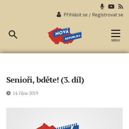
Přihlásit se
Registrovat se
/
MENU
Nová
republika
Senioři, bděte! (3. díl)
Datum
14. října 2019
příspěvku