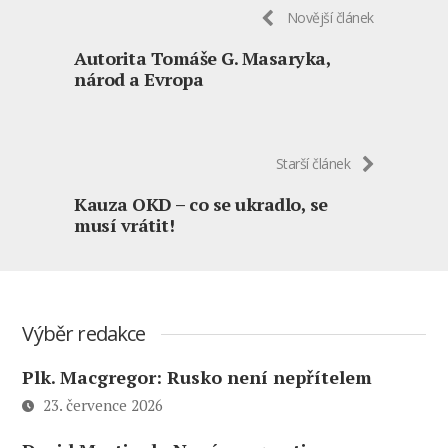
Novější článek
Autorita Tomáše G. Masaryka,
národ a Evropa
Starší článek
Kauza OKD – co se ukradlo, se
musí vrátit!
Výběr redakce
Plk. Macgregor: Rusko není nepřítelem
23. července 2026