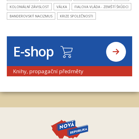
KOLONIÁLNÍ ZÁVISLOST
VÁLKA
FIALOVA VLÁDA - ZEMŠTÍ ŠKŮDCI
BANDEROVSKÝ NACIZMUS
KRIZE SPOLEČNOSTI
E-shop
Knihy, propagační předměty