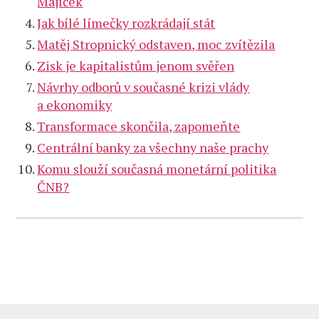
Májíček
Jak bílé límečky rozkrádají stát
Matěj Stropnický odstaven, moc zvítězila
Zisk je kapitalistům jenom svěřen
Návrhy odborů v současné krizi vlády
a ekonomiky
Transformace skončila, zapomeňte
Centrální banky za všechny naše prachy
Komu slouží současná monetární politika
ČNB?