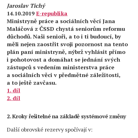
Jaroslav Tichý
14.10.2019
E-republika
Ministryně práce a sociálních věcí Jana
Maláčová z ČSSD chystá seniorům reformu
důchodů. Naši senioři, a to i ti budoucí, by
měli nejen zaostřit svoji pozornost na tento
plán paní ministryně, nýbrž vyhlásit přímo
i pohotovost a domáhat se jednání svých
zástupců s vedením ministerstva práce
a sociálních věci v předmětné záležitosti,
a to ještě zavčasu.
1. díl
2. díl
2. Kroky řešitelné na základě systémové změny
Další obrovské rezervy spočívají v: