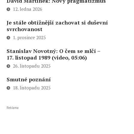
David Martinek: Nový pragmatizmus
12. ledna 2026
Je stále obtížnější zachovat si duševní
svrchovanost
1. prosince 2025
Stanislav Novotný: O čem se mlčí –
17. listopad 1989 (video, 05:06)
26. listopadu 2025
Smutné poznání
18. listopadu 2025
Reklama