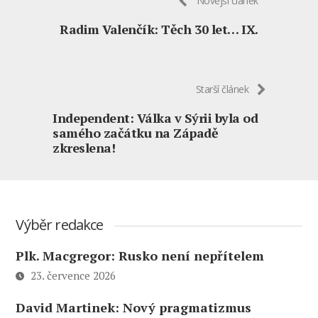
Novější článek
Radim Valenčík: Těch 30 let… IX.
Starší článek
Independent: Válka v Sýrii byla od
samého začátku na Západě
zkreslena!
Výběr redakce
Plk. Macgregor: Rusko není nepřítelem
23. července 2026
David Martinek: Nový pragmatizmus