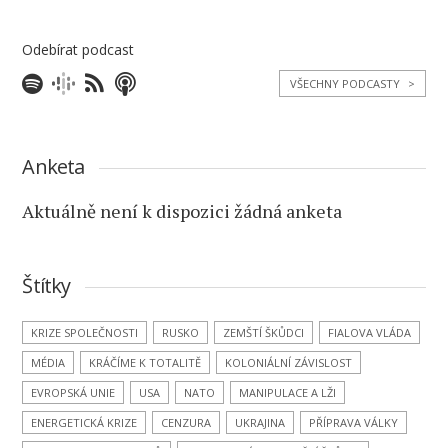
Odebírat podcast
VŠECHNY PODCASTY
>
Anketa
Aktuálně není k dispozici žádná anketa
Štítky
KRIZE SPOLEČNOSTI
RUSKO
ZEMŠTÍ ŠKŮDCI
FIALOVA VLÁDA
MÉDIA
KRÁČÍME K TOTALITĚ
KOLONIÁLNÍ ZÁVISLOST
EVROPSKÁ UNIE
USA
NATO
MANIPULACE A LŽI
ENERGETICKÁ KRIZE
CENZURA
UKRAJINA
PŘÍPRAVA VÁLKY