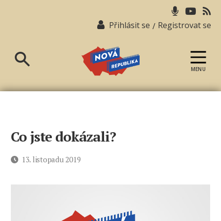
Přihlásit se
Registrovat se
/
MENU
Nová
republika
Co jste dokázali?
Datum
13. listopadu 2019
příspěvku