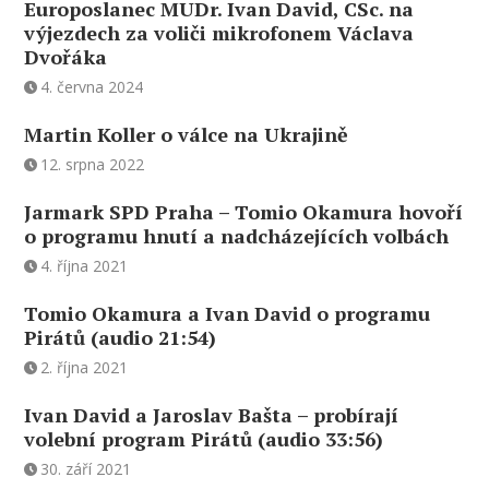
Europoslanec MUDr. Ivan David, CSc. na
výjezdech za voliči mikrofonem Václava
Dvořáka
4. června 2024
Martin Koller o válce na Ukrajině
12. srpna 2022
Jarmark SPD Praha – Tomio Okamura hovoří
o programu hnutí a nadcházejících volbách
4. října 2021
Tomio Okamura a Ivan David o programu
Pirátů (audio 21:54)
2. října 2021
Ivan David a Jaroslav Bašta – probírají
volební program Pirátů (audio 33:56)
30. září 2021