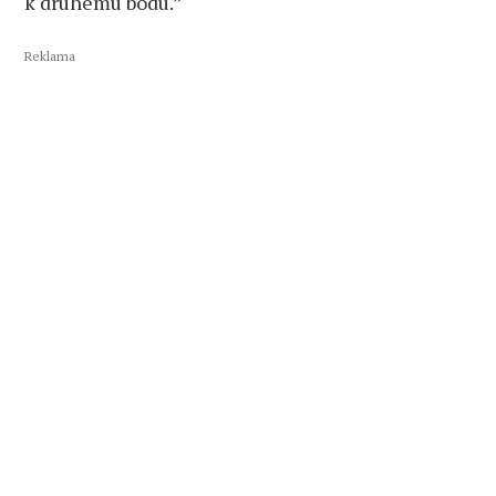
k druhému bodu.”
Reklama