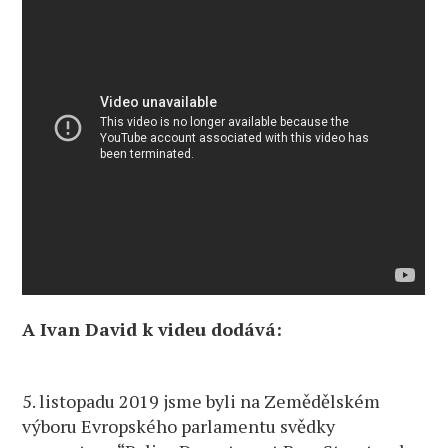
A Ivan David k videu dodává:
5. listopadu 2019 jsme byli na Zemědělském
výboru Evropského parlamentu svědky