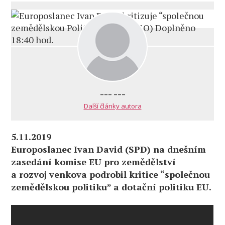
--- ---
Další články autora
5.11.2019
Europoslanec Ivan David (SPD) na dnešním
zasedání komise EU pro zemědělství
a rozvoj venkova podrobil kritice “společnou
zemědělskou politiku” a dotační politiku EU.