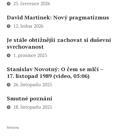
23. července 2026
David Martinek: Nový pragmatizmus
12. ledna 2026
Je stále obtížnější zachovat si duševní
svrchovanost
1. prosince 2025
Stanislav Novotný: O čem se mlčí –
17. listopad 1989 (video, 05:06)
26. listopadu 2025
Smutné poznání
18. listopadu 2025
Reklama