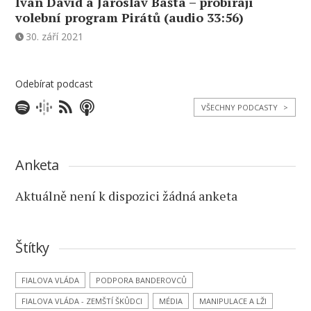
Ivan David a Jaroslav Bašta – probírají
volební program Pirátů (audio 33:56)
30. září 2021
Odebírat podcast
VŠECHNY PODCASTY
>
Anketa
Aktuálně není k dispozici žádná anketa
Štítky
FIALOVA VLÁDA
PODPORA BANDEROVCŮ
FIALOVA VLÁDA - ZEMŠTÍ ŠKŮDCI
MÉDIA
MANIPULACE A LŽI