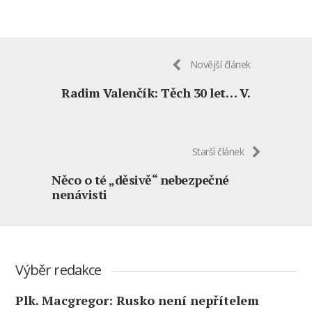
Novější článek
Radim Valenčík: Těch 30 let… V.
Starší článek
Něco o té „děsivě“ nebezpečné
nenávisti
Výběr redakce
Plk. Macgregor: Rusko není nepřítelem