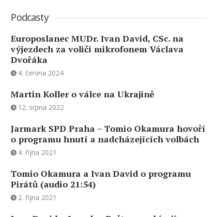
Podcasty
Europoslanec MUDr. Ivan David, CSc. na
výjezdech za voliči mikrofonem Václava
Dvořáka
4. června 2024
Martin Koller o válce na Ukrajině
12. srpna 2022
Jarmark SPD Praha – Tomio Okamura hovoří
o programu hnutí a nadcházejících volbách
4. října 2021
Tomio Okamura a Ivan David o programu
Pirátů (audio 21:54)
2. října 2021