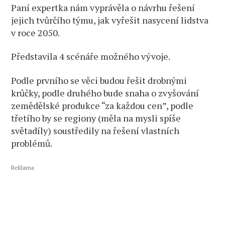
Paní expertka nám vyprávěla o návrhu řešení
jejich tvůrčího týmu, jak vyřešit nasycení lidstva
v roce 2050.
Představila 4 scénáře možného vývoje.
Podle prvního se věci budou řešit drobnými
krůčky, podle druhého bude snaha o zvyšování
zemědělské produkce “za každou cen”, podle
třetího by se regiony (měla na mysli spíše
světadíly) soustředily na řešení vlastních
problémů.
Reklama