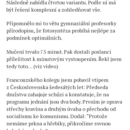
Následně nabídla čtvrtou variantu. Podle ní má
být řešení komplexní a zohledňovat vše.
Připomnělo mi to větu gymnaziální profesorky
přírodopisu, že fotosyntéza probíhá nejlépe za
podmínek optimálních.
Mučení trvalo 75 minut. Pak dostali poslanci
příležitost k minutovým vystoupením. Řekl jsem
tedy toto… (viz video)
Francouzského kolegu jsem pobavil vtipem
z Československa šedesátých let: Předseda
družstva zahajuje schůzi a konstatuje, že na
programu jednání jsou dva body. Prvním je oprava
střechy kravína a druhým úvaha o přechodu od
socialismu ke komunismu. Dodal: “Protože
nemáme prkna a hřebíky, přikročíme rovnou