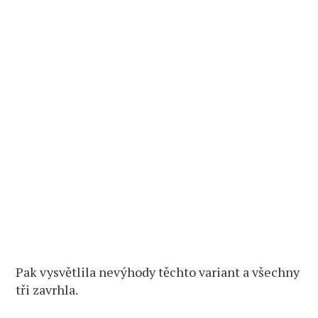
Pak vysvětlila nevýhody těchto variant a všechny
tři zavrhla.