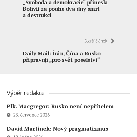
„Svoboda a demokracie“ přinesla
Bolívii za pouhé dva dny smrt
a destrukci
Starší článek
Daily Mail: Írán, Čína a Rusko
připravují „pro svět poselství“
Výběr redakce
Plk. Macgregor: Rusko není nepřítelem
23. července 2026
David Martinek: Nový pragmatizmus