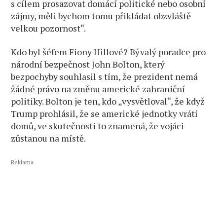
s cílem prosazovat domácí politické nebo osobní
zájmy, měli bychom tomu přikládat obzvláště
velkou pozornost“.
Kdo byl šéfem Fiony Hillové? Bývalý poradce pro
národní bezpečnost John Bolton, který
bezpochyby souhlasil s tím, že prezident nemá
žádné právo na změnu americké zahraniční
politiky. Bolton je ten, kdo „vysvětloval“, že když
Trump prohlásil, že se americké jednotky vrátí
domů, ve skutečnosti to znamená, že vojáci
zůstanou na místě.
Reklama