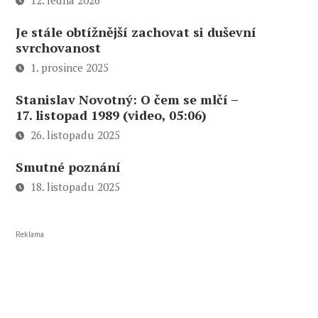
12. ledna 2026
Je stále obtížnější zachovat si duševní
svrchovanost
1. prosince 2025
Stanislav Novotný: O čem se mlčí –
17. listopad 1989 (video, 05:06)
26. listopadu 2025
Smutné poznání
18. listopadu 2025
Reklama