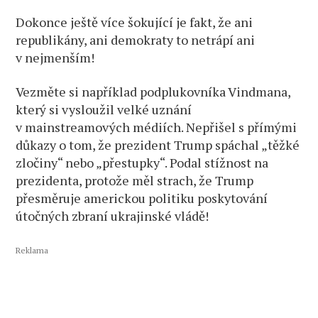
Dokonce ještě více šokující je fakt, že ani
republikány, ani demokraty to netrápí ani
v nejmenším!
Vezměte si například podplukovníka Vindmana,
který si vysloužil velké uznání
v mainstreamových médiích. Nepřišel s přímými
důkazy o tom, že prezident Trump spáchal „těžké
zločiny“ nebo „přestupky“. Podal stížnost na
prezidenta, protože měl strach, že Trump
přesměruje americkou politiku poskytování
útočných zbraní ukrajinské vládě!
Reklama