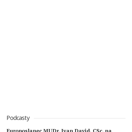
Podcasty
Europoslanec MUDr. Ivan David, CSc. na