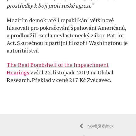
prostředky k boji proti ruské agresi.“
Mezitím demokraté i republikáni většinově
hlasovali pro pokračování špehování Američanů,
a prodloužili zcela nevlastenecký zákon Patriot
Act. Skutečnou bipartijní filozofií Washingtonu je
autoritářství.
The Real Bombshell of the Impeachment
Hearings
vyšel 25. listopadu 2019 na Global
Research. Překlad v ceně 217 Kč Zvědavec.
Novější článek