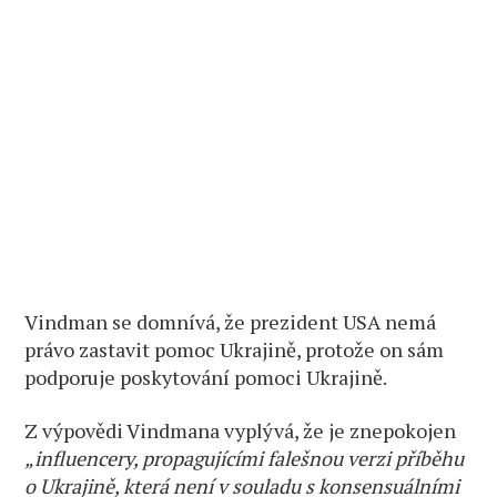
Vindman se domnívá, že prezident USA nemá
právo zastavit pomoc Ukrajině, protože on sám
podporuje poskytování pomoci Ukrajině.
Z výpovědi Vindmana vyplývá, že je znepokojen
„influencery, propagujícími falešnou verzi příběhu
o Ukrajině, která není v souladu s konsensuálními