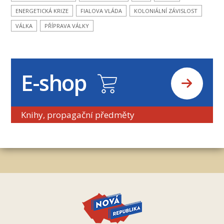
ENERGETICKÁ KRIZE
FIALOVA VLÁDA
KOLONIÁLNÍ ZÁVISLOST
VÁLKA
PŘÍPRAVA VÁLKY
E-shop
Knihy, propagační předměty