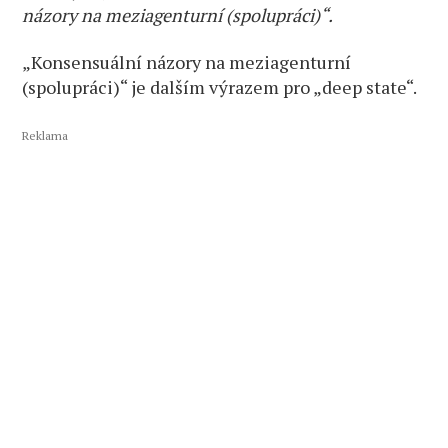
názory na meziagenturní (spolupráci)“.
„Konsensuální názory na meziagenturní
(spolupráci)“ je dalším výrazem pro „deep state“.
Reklama