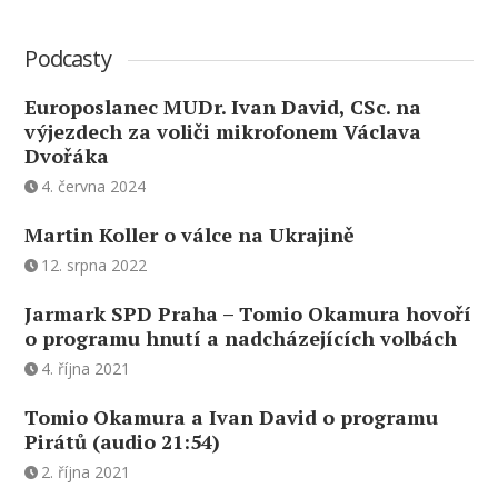
Podcasty
Europoslanec MUDr. Ivan David, CSc. na
výjezdech za voliči mikrofonem Václava
Dvořáka
4. června 2024
Martin Koller o válce na Ukrajině
12. srpna 2022
Jarmark SPD Praha – Tomio Okamura hovoří
o programu hnutí a nadcházejících volbách
4. října 2021
Tomio Okamura a Ivan David o programu
Pirátů (audio 21:54)
2. října 2021