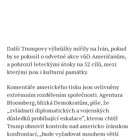
Další Trumpovy výhrůžky mířily na Írán, pokud
by se pokusil o odvetné akce vůči Američanům,
a pohrozil leteckými útoky na 52 cílů, mezi
kterými jsou i kulturní památky.
Komentáře amerického tisku jsou ovlivněny
extrémním rozdělením společnosti. Agentura
Bloomberg, blízká Demokratům, píše, že
„zvládnutí diplomatických a vojenských
důsledků probíhající eskalace“, kterou chtěl
Trump obnovit kontrolu nad americko-íránskou
konfrontací, „bude vyžadovat mnohem větší