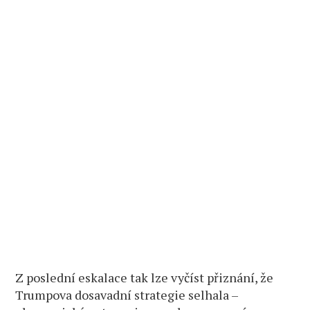
Z poslední eskalace tak lze vyčíst přiznání, že
Trumpova dosavadní strategie selhala –