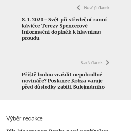
Novější článek
8. 1. 2020 – Svět při středeční ranní
kávičce Terezy Spencerové
Informační doplněk k hlavnímu
proudu
Starší článek
Příště budou vraždit nepohodlné
novináře? Poslanec Kobza varuje
před důsledky zabití Sulejmáního
Výběr redakce