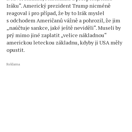
Iráku“. Americký prezident Trump nicméně
reagoval i pro případ, že by to Irák myslel
s odchodem Američanů vážně a pohrozil, že jim
„naúčtuje sankce, jaké ještě neviděli“. Museli by
prý mimo jiné zaplatit „velice nákladnou“
americkou leteckou základnu, kdyby ji USA měly
opustit.
Reklama