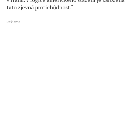
tato zjevná protichůdnost.“
Reklama