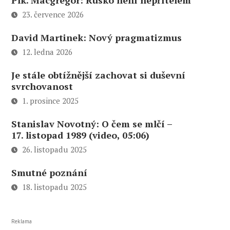
Plk. Macgregor: Rusko není nepřítelem
23. července 2026
David Martinek: Nový pragmatizmus
12. ledna 2026
Je stále obtížnější zachovat si duševní
svrchovanost
1. prosince 2025
Stanislav Novotný: O čem se mlčí –
17. listopad 1989 (video, 05:06)
26. listopadu 2025
Smutné poznání
18. listopadu 2025
Reklama