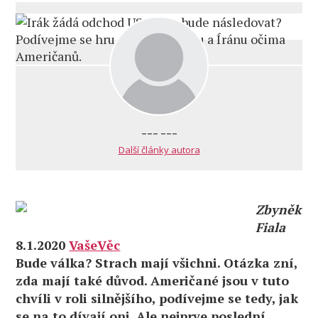
--- ---
Další články autora
Zbyněk
Fiala
8.1.2020
VašeVěc
Bude válka? Strach mají všichni. Otázka zní,
zda mají také důvod. Američané jsou v tuto
chvíli v roli silnějšího, podívejme se tedy, jak
se na to dívají oni. Ale nejprve poslední