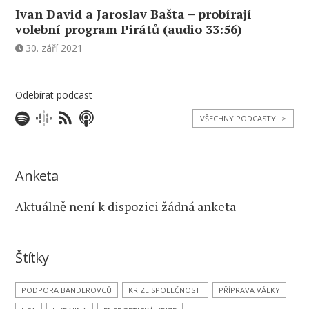
Ivan David a Jaroslav Bašta – probírají
volební program Pirátů (audio 33:56)
30. září 2021
Odebírat podcast
VŠECHNY PODCASTY
>
Anketa
Aktuálně není k dispozici žádná anketa
Štítky
PODPORA BANDEROVCŮ
KRIZE SPOLEČNOSTI
PŘÍPRAVA VÁLKY