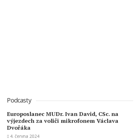
Podcasty
Europoslanec MUDr. Ivan David, CSc. na
výjezdech za voliči mikrofonem Václava
Dvořáka
4. června 2024