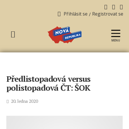
Přihlásit se
Registrovat se
/
MENU
Nová
republika
Předlistopadová versus
polistopadová ČT: ŠOK
Datum
20. ledna 2020
příspěvku