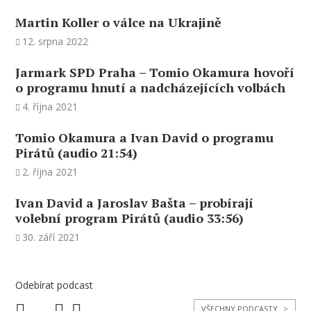
Martin Koller o válce na Ukrajině
12. srpna 2022
Jarmark SPD Praha – Tomio Okamura hovoří
o programu hnutí a nadcházejících volbách
4. října 2021
Tomio Okamura a Ivan David o programu
Pirátů (audio 21:54)
2. října 2021
Ivan David a Jaroslav Bašta – probírají
volební program Pirátů (audio 33:56)
30. září 2021
Odebírat podcast
VŠECHNY PODCASTY
>