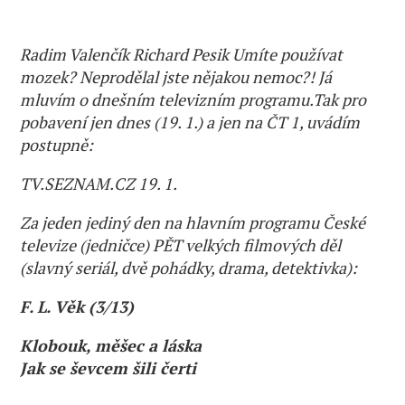
Radim Valenčík Richard Pesik Umíte používat
mozek? Neprodělal jste nějakou nemoc?! Já
mluvím o dnešním televizním programu.Tak pro
pobavení jen dnes (19. 1.) a jen na ČT 1, uvádím
postupně:
TV.SEZNAM.CZ 19. 1.
Za jeden jediný den na hlavním programu České
televize (jedničce) PĚT velkých filmových děl
(slavný seriál, dvě pohádky, drama, detektivka):
F. L. Věk (3/13)
Klobouk, měšec a láska
Jak se ševcem šili čerti