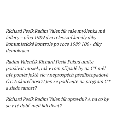
Richard Pesik Radim Valenčík vaše myšlenka má
fallacy – před 1989 dva televizní kanály díky
komunistické kontrole po roce 1989 100+ díky
demokracii
Radim Valenčík Richard Pesik Pokud umíte
používat mozek, tak v tom případě by na ČT měl
být poměr ještě víc v neprospěch předlistopadové
ČT. A skutečnost?! Jen se podívejte na program ČT
a sledovanost?
Richard Pesik Radim Valenčík opravdu? A na co by
se v té době měli lidi dívat?