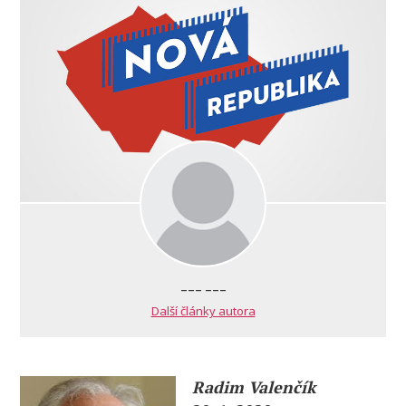
--- ---
Další články autora
Radim Valenčík