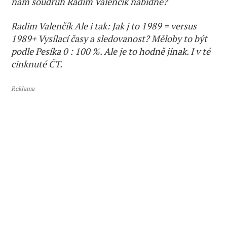
nám soudruh Radim Valenčík nabídne?
Radim Valenčík Ale i tak: Jak j to 1989 = versus
1989+ Vysílací časy a sledovanost? Měloby to být
podle Pesíka 0 : 100 %. Ale je to hodně jinak. I v té
cinknuté ČT.
Reklama