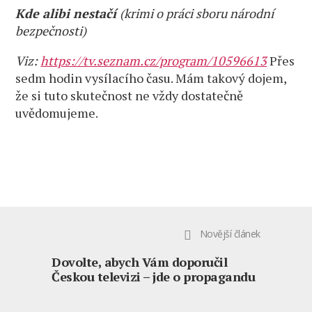
Kde alibi nestačí
(krimi o práci sboru národní
bezpečnosti)
Viz:
https://tv.seznam.cz/program/10596613
Přes
sedm hodin vysílacího času. Mám takový dojem,
že si tuto skutečnost ne vždy dostatečně
uvědomujeme.
Novější článek
Dovolte, abych Vám doporučil
Českou televizi – jde o propagandu