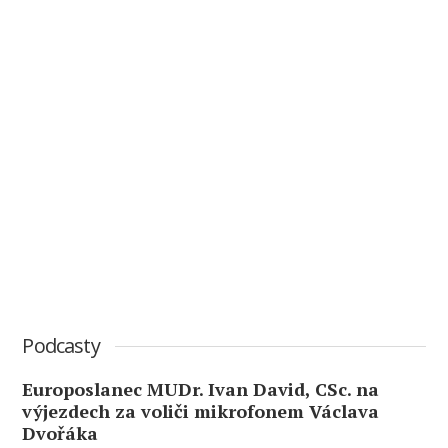
Podcasty
Europoslanec MUDr. Ivan David, CSc. na
výjezdech za voliči mikrofonem Václava
Dvořáka