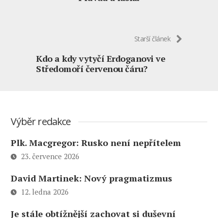
Starší článek
Kdo a kdy vytyčí Erdoganovi ve
Středomoří červenou čáru?
Výběr redakce
Plk. Macgregor: Rusko není nepřítelem
23. července 2026
David Martinek: Nový pragmatizmus
12. ledna 2026
Je stále obtížnější zachovat si duševní