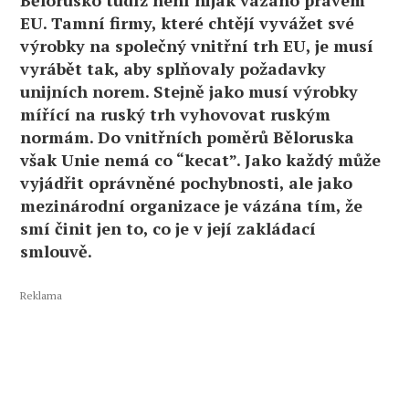
EU. Tamní firmy, které chtějí vyvážet své
výrobky na společný vnitřní trh EU, je musí
vyrábět tak, aby splňovaly požadavky
unijních norem. Stejně jako musí výrobky
mířící na ruský trh vyhovovat ruským
normám. Do vnitřních poměrů Běloruska
však Unie nemá co “kecat”. Jako každý může
vyjádřit oprávněné pochybnosti, ale jako
mezinárodní organizace je vázána tím, že
smí činit jen to, co je v její zakládací
smlouvě.
Reklama