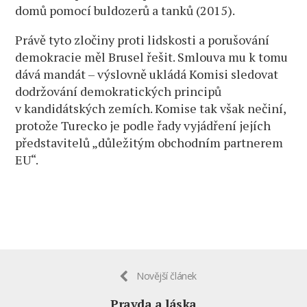
domů pomocí buldozerů a tanků (2015).
Právě tyto zločiny proti lidskosti a porušování
demokracie měl Brusel řešit. Smlouva mu k tomu
dává mandát – výslovně ukládá Komisi sledovat
dodržování demokratických principů
v kandidátských zemích. Komise tak však nečiní,
protože Turecko je podle řady vyjádření jejích
představitelů „důležitým obchodním partnerem
EU“.
Novější článek
Pravda a láska