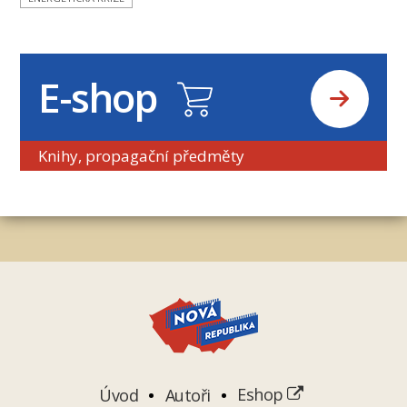
E-shop
Knihy, propagační předměty
Úvod
Autoři
Eshop