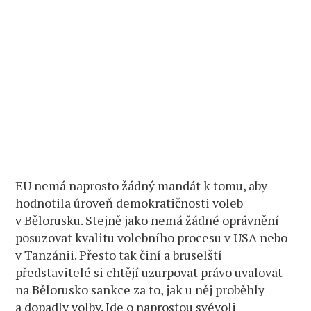
EU nemá naprosto žádný mandát k tomu, aby
hodnotila úroveň demokratičnosti voleb
v Bělorusku. Stejně jako nemá žádné oprávnění
posuzovat kvalitu volebního procesu v USA nebo
v Tanzánii. Přesto tak činí a bruselští
představitelé si chtějí uzurpovat právo uvalovat
na Bělorusko sankce za to, jak u něj proběhly
a dopadly volby. Jde o naprostou svévoli