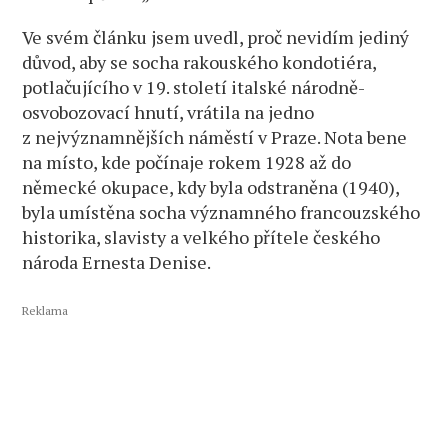
Ve svém článku jsem uvedl, proč nevidím jediný
důvod, aby se socha rakouského kondotiéra,
potlačujícího v 19. století italské národně-
osvobozovací hnutí, vrátila na jedno
z nejvýznamnějších náměstí v Praze. Nota bene
na místo, kde počínaje rokem 1928 až do
německé okupace, kdy byla odstraněna (1940),
byla umístěna socha významného francouzského
historika, slavisty a velkého přítele českého
národa Ernesta Denise.
Reklama