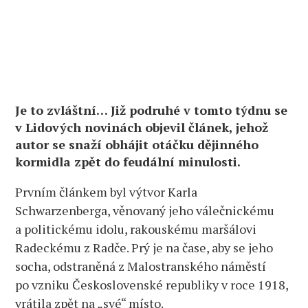
Je to zvláštní… Již podruhé v tomto týdnu se
v Lidových novinách objevil článek, jehož
autor se snaží obhájit otáčku dějinného
kormidla zpět do feudální minulosti.
Prvním článkem byl výtvor Karla
Schwarzenberga, věnovaný jeho válečnickému
a politickému idolu, rakouskému maršálovi
Radeckému z Radče. Prý je na čase, aby se jeho
socha, odstraněná z Malostranského náměstí
po vzniku Československé republiky v roce 1918,
vrátila zpět na „své“ místo.