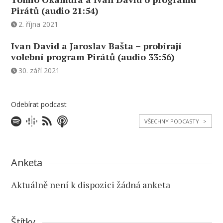
Pirátů (audio 21:54)
2. října 2021
Ivan David a Jaroslav Bašta – probírají
volební program Pirátů (audio 33:56)
30. září 2021
Odebírat podcast
VŠECHNY PODCASTY
>
Anketa
Aktuálně není k dispozici žádná anketa
Štítky