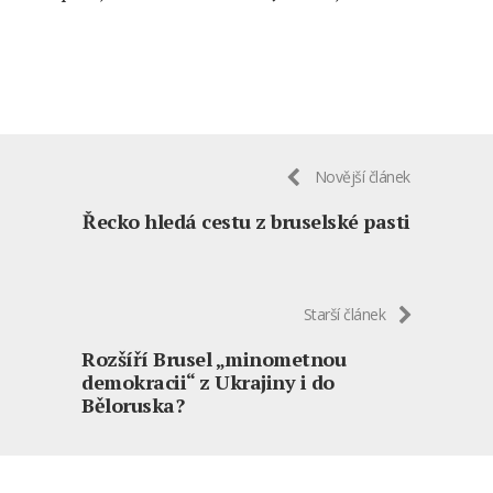
Novější článek
Řecko hledá cestu z bruselské pasti
Starší článek
Rozšíří Brusel „minometnou
demokracii“ z Ukrajiny i do
Běloruska?