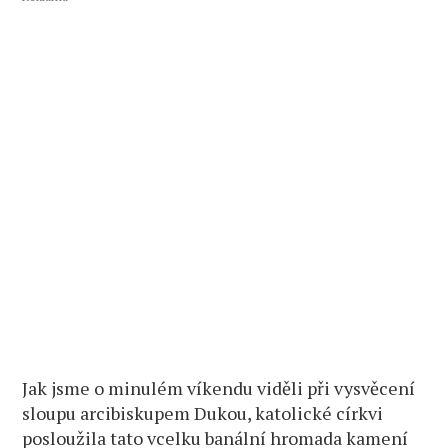
Jak jsme o minulém víkendu viděli při vysvěcení
sloupu arcibiskupem Dukou, katolické církvi
posloužila tato vcelku banální hromada kamení