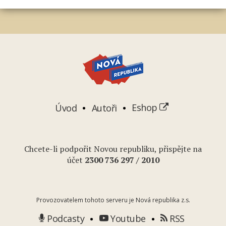
Úvod
Autoři
Eshop
Chcete-li podpořit Novou republiku, přispějte na
účet
2
300 736 297
/ 2010
Provozovatelem tohoto serveru je Nová republika z.s.
Podcasty
Youtube
RSS