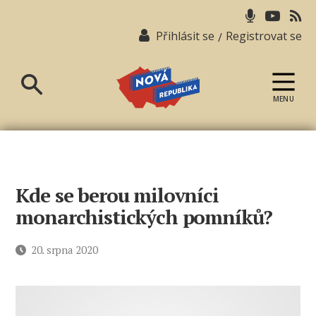
Přihlásit se
Registrovat se
/
MENU
Nová
republika
Kde se berou milovníci
monarchistických pomníků?
Datum
20. srpna 2020
příspěvku