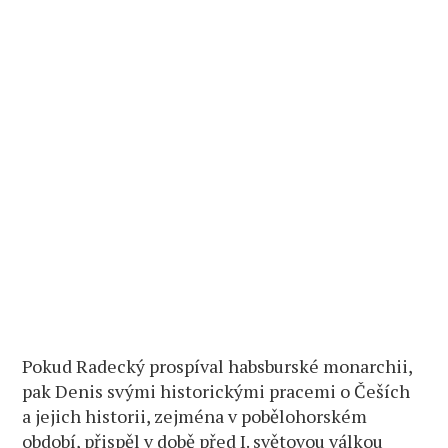
Pokud Radecký prospíval habsburské monarchii,
pak Denis svými historickými pracemi o Češích
a jejich historii, zejména v pobělohorském
období, přispěl v době před I. světovou válkou