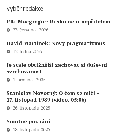
Výběr redakce
Plk. Macgregor: Rusko není nepřítelem
23. července 2026
David Martinek: Nový pragmatizmus
12. ledna 2026
Je stále obtížnější zachovat si duševní
svrchovanost
1. prosince 2025
Stanislav Novotný: O čem se mlčí –
17. listopad 1989 (video, 05:06)
26. listopadu 2025
Smutné poznání
18. listopadu 2025