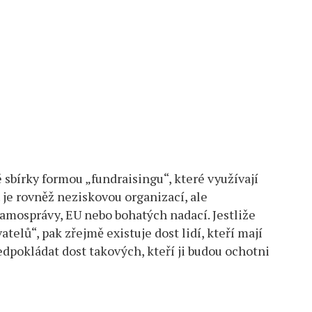
 sbírky formou „fundraisingu“, které využívají
. je rovněž neziskovou organizací, ale
samosprávy, EU nebo bohatých nadací. Jestliže
elů“, pak zřejmě existuje dost lidí, kteří mají
dpokládat dost takových, kteří ji budou ochotni