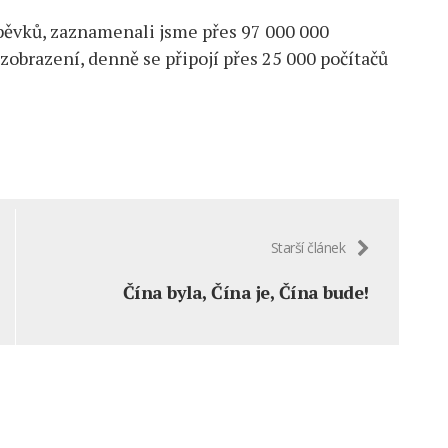
spěvků, zaznamenali jsme přes 97 000 000
zobrazení, denně se připojí přes 25 000 počítačů
Starší článek
Čína byla, Čína je, Čína bude!