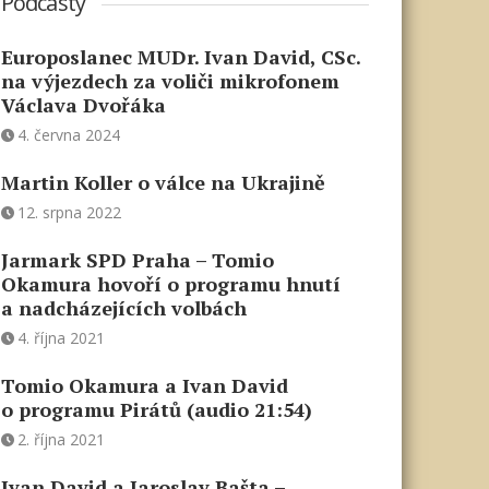
Podcasty
Europoslanec MUDr. Ivan David, CSc.
na výjezdech za voliči mikrofonem
Václava Dvořáka
4. června 2024
Martin Koller o válce na Ukrajině
12. srpna 2022
Jarmark SPD Praha – Tomio
Okamura hovoří o programu hnutí
a nadcházejících volbách
4. října 2021
Tomio Okamura a Ivan David
o programu Pirátů (audio 21:54)
2. října 2021
Ivan David a Jaroslav Bašta –