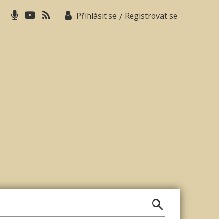
Přihlásit se
Registrovat se
/