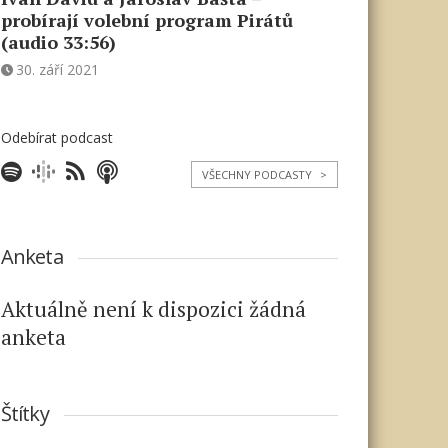
probírají volební program Pirátů
(audio 33:56)
30. září 2021
Odebírat podcast
VŠECHNY PODCASTY
>
Anketa
Aktuálně není k dispozici žádná
anketa
Štítky