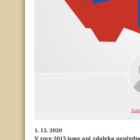
Dalš
1. 12. 2020
V roce 2013 jsme ani zdaleka nepředp