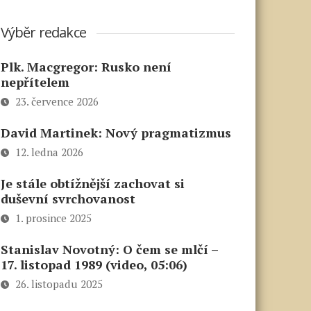
Výběr redakce
Plk. Macgregor: Rusko není
nepřítelem
23. července 2026
David Martinek: Nový pragmatizmus
12. ledna 2026
Je stále obtížnější zachovat si
duševní svrchovanost
1. prosince 2025
Stanislav Novotný: O čem se mlčí –
17. listopad 1989 (video, 05:06)
26. listopadu 2025