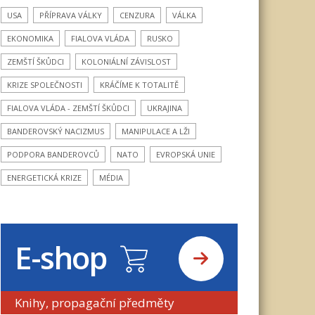
USA
PŘÍPRAVA VÁLKY
CENZURA
VÁLKA
EKONOMIKA
FIALOVA VLÁDA
RUSKO
ZEMŠTÍ ŠKŮDCI
KOLONIÁLNÍ ZÁVISLOST
KRIZE SPOLEČNOSTI
KRÁČÍME K TOTALITĚ
FIALOVA VLÁDA - ZEMŠTÍ ŠKŮDCI
UKRAJINA
BANDEROVSKÝ NACIZMUS
MANIPULACE A LŽI
PODPORA BANDEROVCŮ
NATO
EVROPSKÁ UNIE
ENERGETICKÁ KRIZE
MÉDIA
E-shop
Knihy, propagační předměty