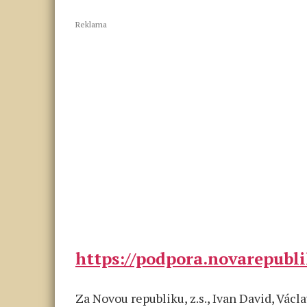
Reklama
https://podpora.novarepubli
Za Novou republiku, z.s., Ivan David, Vác