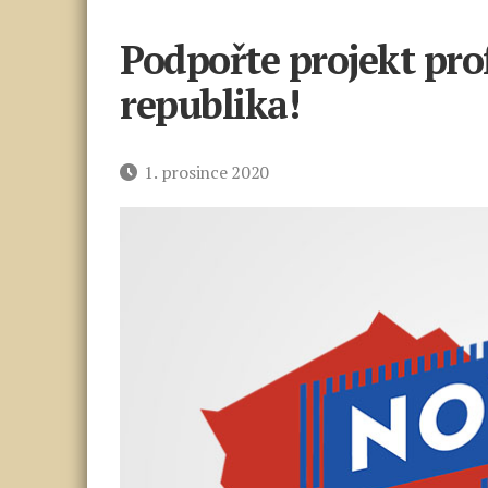
Podpořte projekt pro
republika!
Datum
1. prosince 2020
příspěvku