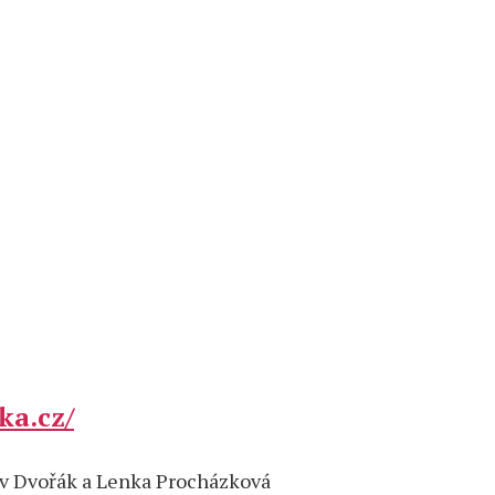
ka.cz/
lav Dvořák a Lenka Procházková