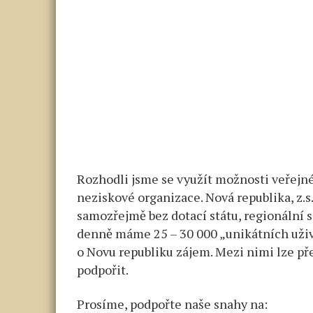
Rozhodli jsme se využít možnosti veřejné
neziskové organizace. Nová republika, z.s
samozřejmě bez dotací státu, regionální 
denně máme 25 – 30 000 „unikátních uživat
o Novu republiku zájem. Mezi nimi lze pře
podpořit.
Prosíme, podpořte naše snahy na: