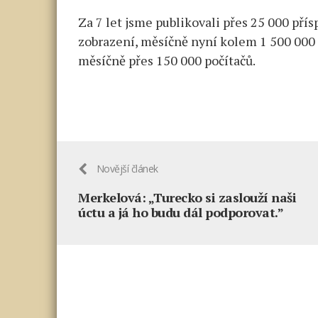
Za 7 let jsme publikovali přes 25 000 pří
zobrazení, měsíčně nyní kolem 1 500 000 
měsíčně přes 150 000 počítačů.
Novější článek
Merkelová: „Turecko si zaslouží naši
úctu a já ho budu dál podporovat.”