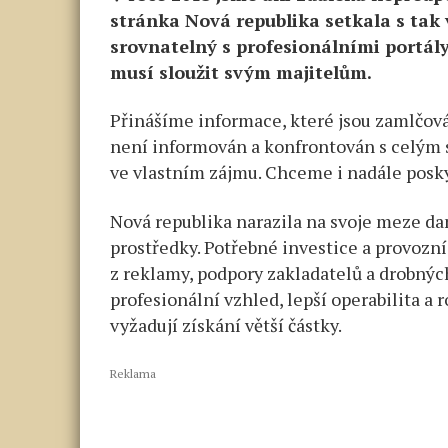
stránka Nová republika setkala s tak 
srovnatelný s profesionálními portál
musí sloužit svým majitelům.
Přinášíme informace, které jsou zamlčová
není informován a konfrontován s celým
ve vlastním zájmu. Chceme i nadále posk
Nová republika narazila na svoje meze d
prostředky. Potřebné investice a provozn
z reklamy, podpory zakladatelů a drobný
profesionální vzhled, lepší operabilita a 
vyžadují získání větší částky.
Reklama