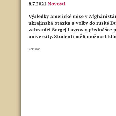
8.7.2021
Novosti
Výsledky americké mise v Afghánistán
ukrajinská otázka a volby do ruské Du
zahraničí Sergej Lavrov v přednášce 
univerzity. Studenti měli možnost klá
Reklama