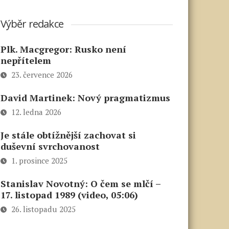
Výběr redakce
Plk. Macgregor: Rusko není
nepřítelem
23. července 2026
David Martinek: Nový pragmatizmus
12. ledna 2026
Je stále obtížnější zachovat si
duševní svrchovanost
1. prosince 2025
Stanislav Novotný: O čem se mlčí –
17. listopad 1989 (video, 05:06)
26. listopadu 2025