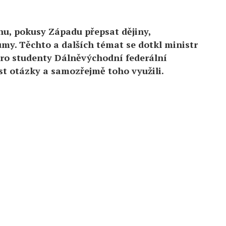
u, pokusy Západu přepsat dějiny,
my. Těchto a dalších témat se dotkl ministr
pro studenty Dálněvýchodní federální
st otázky a samozřejmě toho využili.