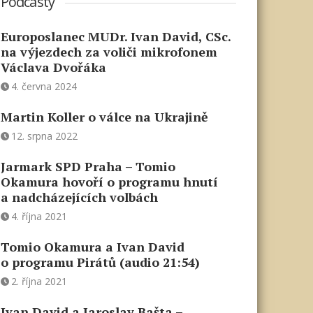
Podcasty
Europoslanec MUDr. Ivan David, CSc.
na výjezdech za voliči mikrofonem
Václava Dvořáka
4. června 2024
Martin Koller o válce na Ukrajině
12. srpna 2022
Jarmark SPD Praha – Tomio
Okamura hovoří o programu hnutí
a nadcházejících volbách
4. října 2021
Tomio Okamura a Ivan David
o programu Pirátů (audio 21:54)
2. října 2021
Ivan David a Jaroslav Bašta –