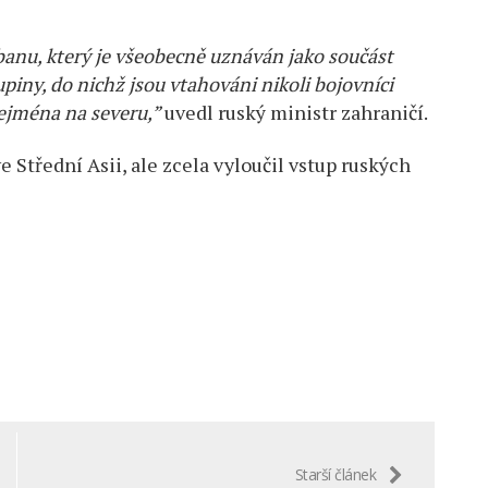
ibanu, který je všeobecně uznáván jako součást
piny, do nichž jsou vtahováni nikoli bojovníci
zejména na severu,”
uvedl ruský ministr zahraničí.
 Střední Asii, ale zcela vyloučil vstup ruských
Starší článek