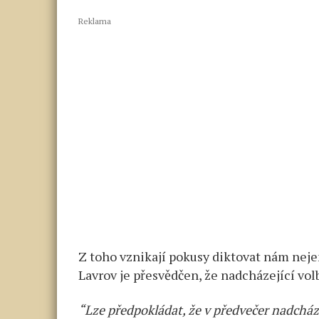
Reklama
Z toho vznikají pokusy diktovat nám nejen
Lavrov je přesvědčen, že nadcházející v
“Lze předpokládat, že v předvečer nadcház