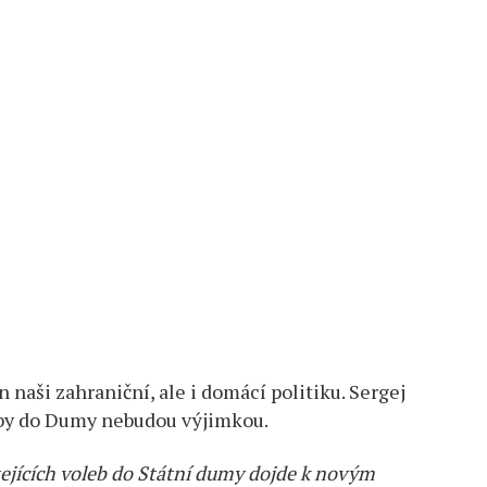
 naši zahraniční, ale i domácí politiku. Sergej
olby do Dumy nebudou výjimkou.
ejících voleb do Státní dumy dojde k novým