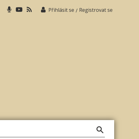
Přihlásit se
Registrovat se
/