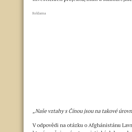
Reklama
„Naše vztahy s Čínou jsou na takové úrovni
V odpovědi na otázku o Afghánistánu Lavr