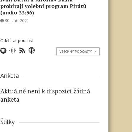
probírají volební program Pirátů
(audio 33:56)
30. září 2021
Odebírat podcast
VŠECHNY PODCASTY
>
Anketa
Aktuálně není k dispozici žádná
anketa
Štítky