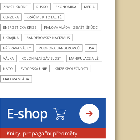
ZEMŠTÍ ŠKŮDCI
RUSKO
EKONOMIKA
MÉDIA
CENZURA
KRÁČÍME K TOTALITĚ
ENERGETICKÁ KRIZE
FIALOVA VLÁDA - ZEMŠTÍ ŠKŮDCI
UKRAJINA
BANDEROVSKÝ NACIZMUS
PŘÍPRAVA VÁLKY
PODPORA BANDEROVCŮ
USA
VÁLKA
KOLONIÁLNÍ ZÁVISLOST
MANIPULACE A LŽI
NATO
EVROPSKÁ UNIE
KRIZE SPOLEČNOSTI
FIALOVA VLÁDA
E-shop
Knihy, propagační předměty