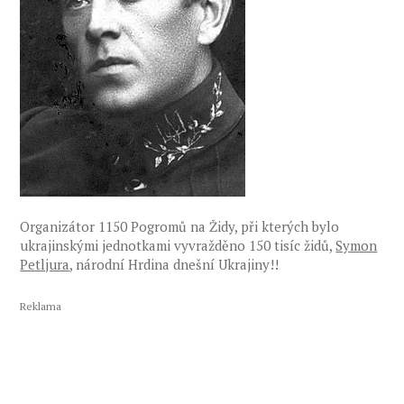
Organizátor 1150 Pogromů na Židy, při kterých bylo
ukrajinskými jednotkami vyvražděno 150 tisíc židů,
Symon
Petljura
, národní Hrdina dnešní Ukrajiny!!
Reklama