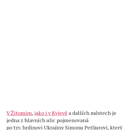
V Žitomiru
,
jako i v Kyjevě
a dalších městech je
jedna z hlavních ulic pojmenovaná
po tzv. hrdinovi Ukrajiny Simonu Petljurovi, který