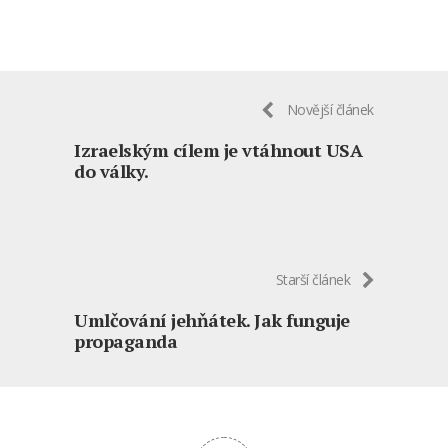
Novější článek
Izraelským cílem je vtáhnout USA
do války.
Starší článek
Umlčování jehňátek. Jak funguje
propaganda