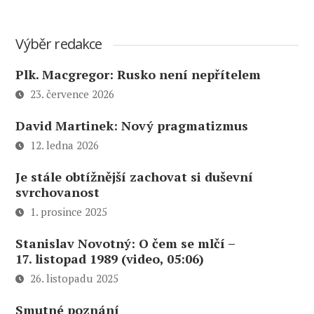
Výběr redakce
Plk. Macgregor: Rusko není nepřítelem
23. července 2026
David Martinek: Nový pragmatizmus
12. ledna 2026
Je stále obtížnější zachovat si duševní
svrchovanost
1. prosince 2025
Stanislav Novotný: O čem se mlčí –
17. listopad 1989 (video, 05:06)
26. listopadu 2025
Smutné poznání