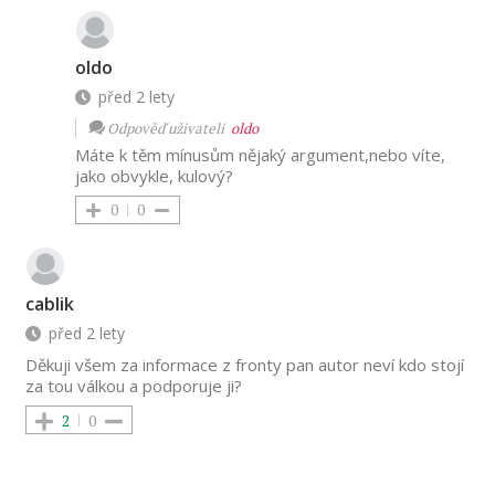
oldo
před 2 lety
Odpověď uživateli
oldo
Máte k těm mínusům nějaký argument,nebo víte,
jako obvykle, kulový?
0
0
cablik
před 2 lety
Děkuji všem za informace z fronty pan autor neví kdo stojí
za tou válkou a podporuje ji?
2
0