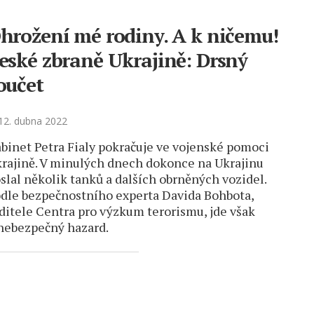
hrožení mé rodiny. A k ničemu!
eské zbraně Ukrajině: Drsný
oučet
12. dubna 2022
binet Petra Fialy pokračuje ve vojenské pomoci
rajině. V minulých dnech dokonce na Ukrajinu
slal několik tanků a dalších obrněných vozidel.
dle bezpečnostního experta Davida Bohbota,
ditele Centra pro výzkum terorismu, jde však
nebezpečný hazard.