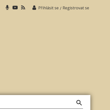
Přihlásit se
Registrovat se
/