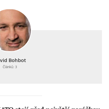
vid Bohbot
Článků: 3