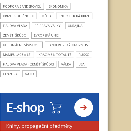
PODPORA BANDEROVCŮ
EKONOMIKA
KRIZE SPOLEČNOSTI
MÉDIA
ENERGETICKÁ KRIZE
FIALOVA VLÁDA
PŘÍPRAVA VÁLKY
UKRAJINA
ZEMŠTÍ ŠKŮDCI
EVROPSKÁ UNIE
KOLONIÁLNÍ ZÁVISLOST
BANDEROVSKÝ NACIZMUS
MANIPULACE A LŽI
KRÁČÍME K TOTALITĚ
RUSKO
FIALOVA VLÁDA - ZEMŠTÍ ŠKŮDCI
VÁLKA
USA
CENZURA
NATO
E-shop
Knihy, propagační předměty