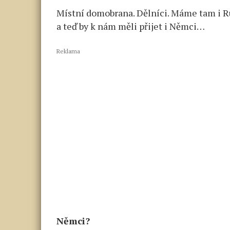
Místní domobrana. Dělníci. Máme tam i Ru
a teď by k nám měli přijet i Němci…
Reklama
Němci?