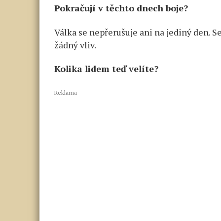
Pokračují v těchto dnech boje?
Válka se nepřerušuje ani na jediný den. S
žádný vliv.
Kolika lidem teď velíte?
Reklama