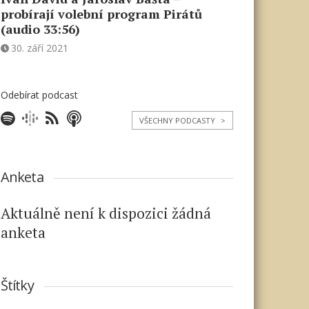
probírají volební program Pirátů
(audio 33:56)
30. září 2021
Odebírat podcast
VŠECHNY PODCASTY
>
Anketa
Aktuálně není k dispozici žádná
anketa
Štítky