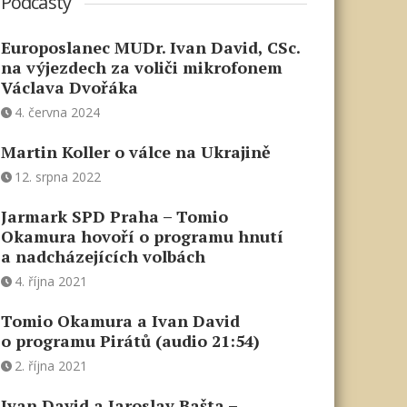
Podcasty
Europoslanec MUDr. Ivan David, CSc.
na výjezdech za voliči mikrofonem
Václava Dvořáka
4. června 2024
Martin Koller o válce na Ukrajině
12. srpna 2022
Jarmark SPD Praha – Tomio
Okamura hovoří o programu hnutí
a nadcházejících volbách
4. října 2021
Tomio Okamura a Ivan David
o programu Pirátů (audio 21:54)
2. října 2021
Ivan David a Jaroslav Bašta –