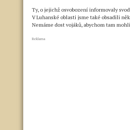
Ty, o jejichž osvobození informovaly svod
V Luhanské oblasti jsme také obsadili ně
Nemáme dost vojáků, abychom tam mohli
Reklama