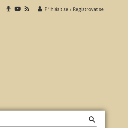
Přihlásit se
Registrovat se
/