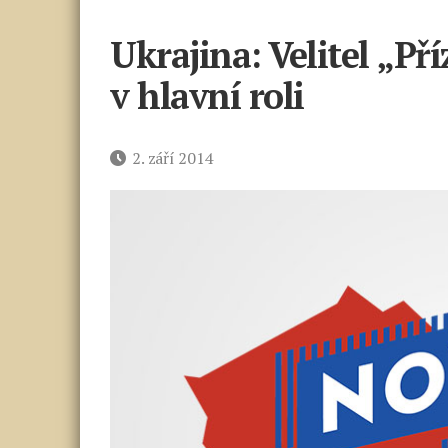
Ukrajina: Velitel „P
v hlavní roli
Datum
2. září 2014
příspěvku