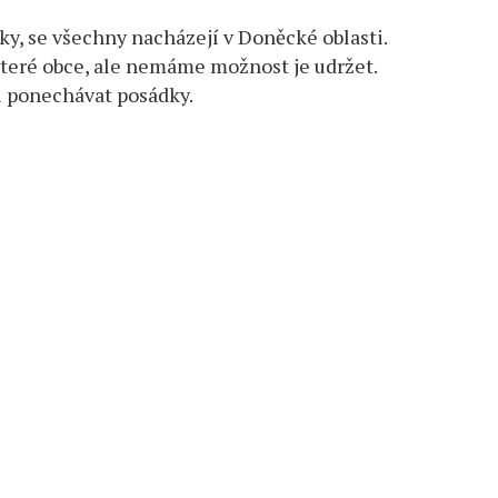
ky, se všechny nacházejí v Doněcké oblasti.
které obce, ale nemáme možnost je udržet.
 ponechávat posádky.