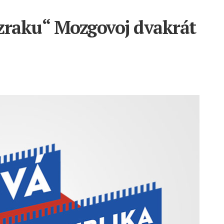
řízraku“ Mozgovoj dvakrát