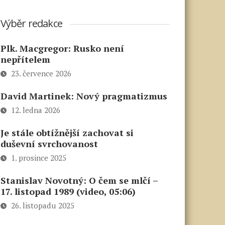
Výběr redakce
Plk. Macgregor: Rusko není
nepřítelem
23. července 2026
David Martinek: Nový pragmatizmus
12. ledna 2026
Je stále obtížnější zachovat si
duševní svrchovanost
1. prosince 2025
Stanislav Novotný: O čem se mlčí –
17. listopad 1989 (video, 05:06)
26. listopadu 2025