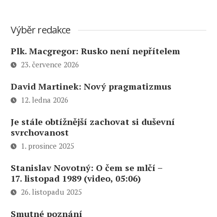
Výběr redakce
Plk. Macgregor: Rusko není nepřítelem
23. července 2026
David Martinek: Nový pragmatizmus
12. ledna 2026
Je stále obtížnější zachovat si duševní
svrchovanost
1. prosince 2025
Stanislav Novotný: O čem se mlčí –
17. listopad 1989 (video, 05:06)
26. listopadu 2025
Smutné poznání