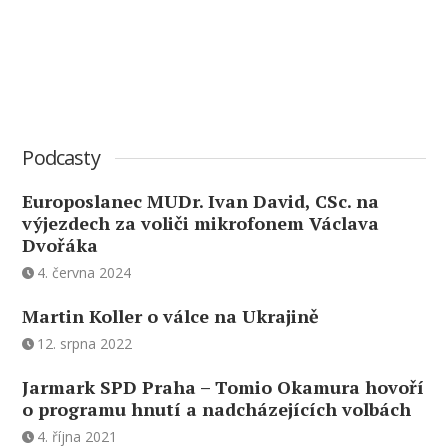
Podcasty
Europoslanec MUDr. Ivan David, CSc. na
výjezdech za voliči mikrofonem Václava
Dvořáka
4. června 2024
Martin Koller o válce na Ukrajině
12. srpna 2022
Jarmark SPD Praha – Tomio Okamura hovoří
o programu hnutí a nadcházejících volbách
4. října 2021