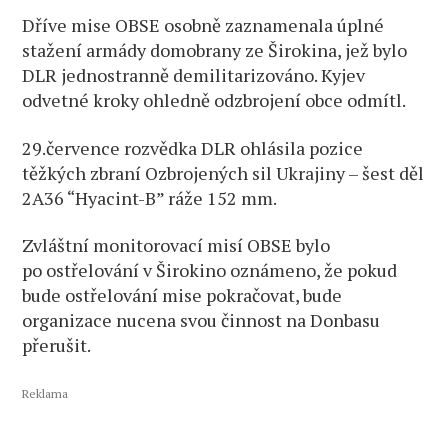
Dříve mise OBSE osobně zaznamenala úplné
stažení armády domobrany ze Širokina, jež bylo
DLR jednostranně demilitarizováno. Kyjev
odvetné kroky ohledně odzbrojení obce odmítl.
29.července rozvědka DLR ohlásila pozice
těžkých zbraní Ozbrojených sil Ukrajiny – šest děl
2A36 “Hyacint-B” ráže 152 mm.
Zvláštní monitorovací misí OBSE bylo
po ostřelování v Širokino oznámeno, že pokud
bude ostřelování mise pokračovat, bude
organizace nucena svou činnost na Donbasu
přerušit.
Reklama