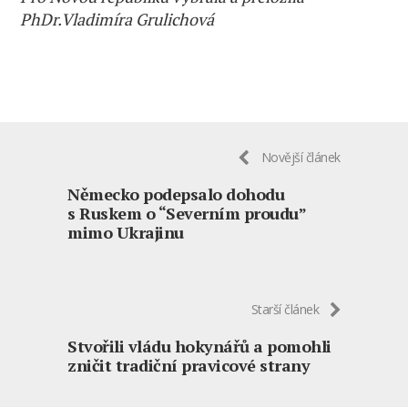
PhDr.Vladimíra Grulichová
Novější článek
Německo podepsalo dohodu
s Ruskem o “Severním proudu”
mimo Ukrajinu
Starší článek
Stvořili vládu hokynářů a pomohli
zničit tradiční pravicové strany