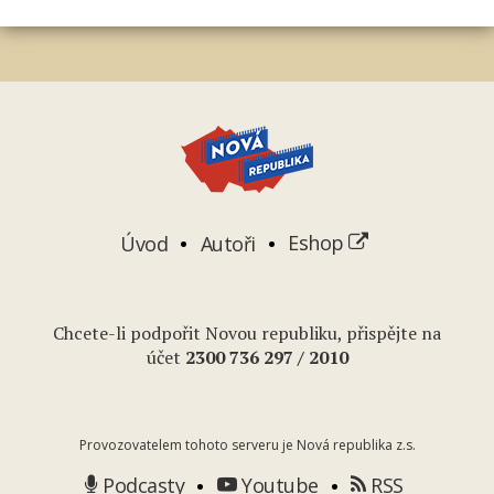
Úvod
Autoři
Eshop
Chcete-li podpořit Novou republiku, přispějte na
účet
2
300 736 297
/ 2010
Provozovatelem tohoto serveru je Nová republika z.s.
Podcasty
Youtube
RSS