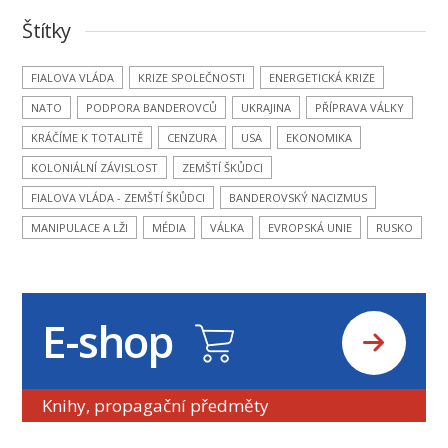
Štítky
FIALOVA VLÁDA
KRIZE SPOLEČNOSTI
ENERGETICKÁ KRIZE
NATO
PODPORA BANDEROVCŮ
UKRAJINA
PŘÍPRAVA VÁLKY
KRÁČÍME K TOTALITĚ
CENZURA
USA
EKONOMIKA
KOLONIÁLNÍ ZÁVISLOST
ZEMŠTÍ ŠKŮDCI
FIALOVA VLÁDA - ZEMŠTÍ ŠKŮDCI
BANDEROVSKÝ NACIZMUS
MANIPULACE A LŽI
MÉDIA
VÁLKA
EVROPSKÁ UNIE
RUSKO
E-shop
Knihy, propagační předměty