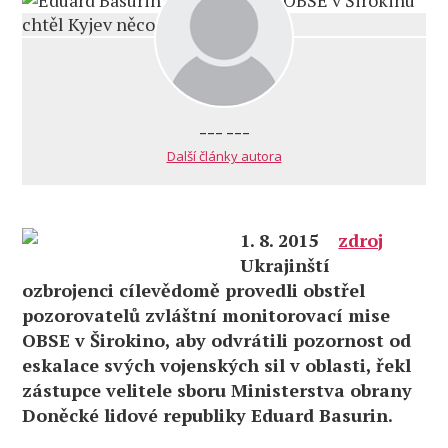
--- ---
Další články autora
1. 8. 2015
zdroj
Ukrajinští
ozbrojenci cílevědomě provedli obstřel
pozorovatelů zvláštní monitorovací mise
OBSE v Širokino, aby odvrátili pozornost od
eskalace svých vojenských sil v oblasti, řekl
zástupce velitele sboru Ministerstva obrany
Doněcké lidové republiky Eduard Basurin.